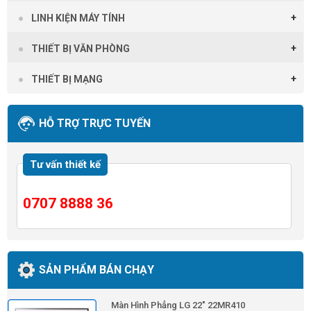
LINH KIỆN MÁY TÍNH
THIẾT BỊ VĂN PHÒNG
THIẾT BỊ MẠNG
HỖ TRỢ TRỰC TUYẾN
Tư vấn thiết kế
0707 8888 36
SẢN PHẨM BÁN CHẠY
Màn Hình Phẳng LG 22" 22MR410