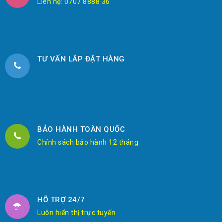
Liên hệ: 0707 8888 36
TƯ VẤN LẮP ĐẶT HÀNG
BẢO HÀNH TOÀN QUỐC
Chính sách bảo hành 12 tháng
HỖ TRỢ 24/7
Luôn hiển thị trực tuyến