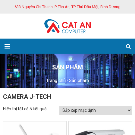
633 Nguyễn Chí Thanh, P. Tân An, TP. Thủ Dầu Một, Bình Dương
SẢN PHẨM
Trang chủ
Sản phẩm
CAMERA J-TECH
Hiển thị tất cả 5 kết quả
GIẢM GIÁ!