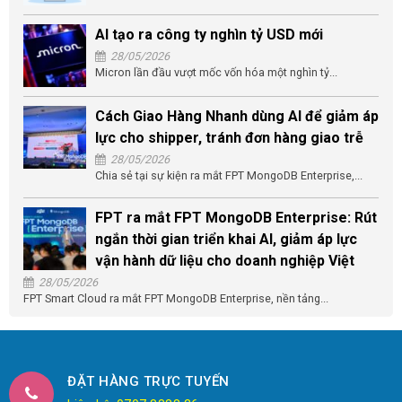
AI tạo ra công ty nghìn tỷ USD mới
28/05/2026
Micron lần đầu vượt mốc vốn hóa một nghìn tỷ...
Cách Giao Hàng Nhanh dùng AI để giảm áp
lực cho shipper, tránh đơn hàng giao trễ
28/05/2026
Chia sẻ tại sự kiện ra mắt FPT MongoDB Enterprise,...
FPT ra mắt FPT MongoDB Enterprise: Rút
ngắn thời gian triển khai AI, giảm áp lực
vận hành dữ liệu cho doanh nghiệp Việt
28/05/2026
FPT Smart Cloud ra mắt FPT MongoDB Enterprise, nền tảng...
ĐẶT HÀNG TRỰC TUYẾN