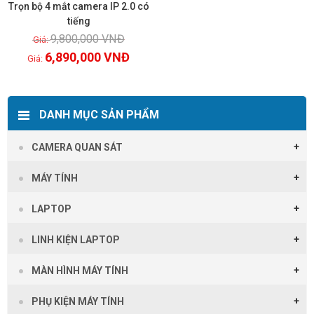
Trọn bộ 4 mắt camera IP 2.0 có
tiếng
9,800,000
VNĐ
Xem chi tiết
6,890,000
VNĐ
DANH MỤC SẢN PHẨM
CAMERA QUAN SÁT
MÁY TÍNH
LAPTOP
LINH KIỆN LAPTOP
MÀN HÌNH MÁY TÍNH
PHỤ KIỆN MÁY TÍNH