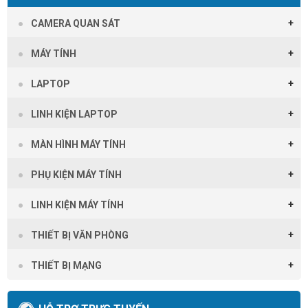
CAMERA QUAN SÁT
MÁY TÍNH
LAPTOP
LINH KIỆN LAPTOP
MÀN HÌNH MÁY TÍNH
PHỤ KIỆN MÁY TÍNH
LINH KIỆN MÁY TÍNH
THIẾT BỊ VĂN PHÒNG
THIẾT BỊ MẠNG