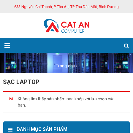
633 Nguyễn Chí Thanh, P. Tân An, TP. Thủ Dầu Một, Bình Dương
Trang chủ
SẠC LAPTOP
Không tìm thấy sản phẩm nào khớp với lựa chọn của
bạn.
DANH MỤC SẢN PHẨM