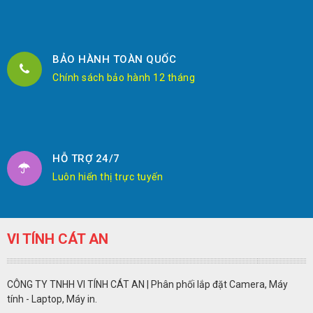
BẢO HÀNH TOÀN QUỐC
Chính sách bảo hành 12 tháng
HỖ TRỢ 24/7
Luôn hiển thị trực tuyến
VI TÍNH CÁT AN
CÔNG TY TNHH VI TÍNH CÁT AN | Phân phối lắp đặt Camera, Máy
tính - Laptop, Máy in.