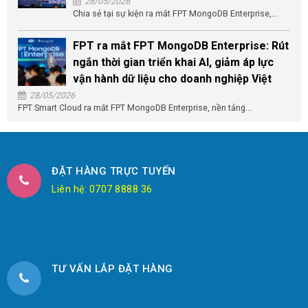
28/05/2026
Chia sẻ tại sự kiện ra mắt FPT MongoDB Enterprise,...
FPT ra mắt FPT MongoDB Enterprise: Rút
ngắn thời gian triển khai AI, giảm áp lực
vận hành dữ liệu cho doanh nghiệp Việt
28/05/2026
FPT Smart Cloud ra mắt FPT MongoDB Enterprise, nền tảng...
ĐẶT HÀNG TRỰC TUYẾN
Liên hệ: 0707 8888 36
TƯ VẤN LẮP ĐẶT HÀNG