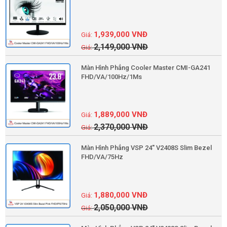
1,939,000
VNĐ
2,149,000
VNĐ
Màn Hình Phẳng Cooler Master CMI-GA241
FHD/VA/100Hz/1Ms
1,889,000
VNĐ
2,370,000
VNĐ
Màn Hình Phẳng VSP 24'' V2408S Slim Bezel
FHD/VA/75Hz
1,880,000
VNĐ
2,050,000
VNĐ