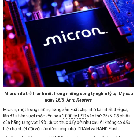
Micron đã trở thành một trong những công ty nghìn tỷ tại Mỹ sau
ngày 26/5. Ảnh:
Reuters
.
Micron, một trong những hãng sản xuất chip nhớ lớn nhất thế giới,
lần đầu tiên vượt mốc vốn hóa
1.000 tỷ USD
vào thứ 26/5. Cổ phiếu
của hãng tăng vọt 19%, được thúc đẩy bởi nhu cầu AI không có dấu
hiệu hạ nhiệt đối với các dòng chip nhớ, DRAM và NAND Flash.