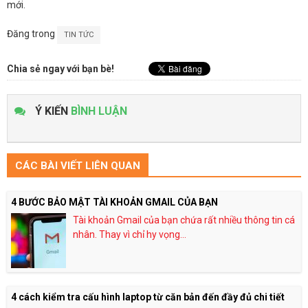
mới.
Đăng trong
TIN TỨC
Chia sẻ ngay với bạn bè!
Ý KIẾN
BÌNH LUẬN
CÁC BÀI VIẾT LIÊN QUAN
4 BƯỚC BẢO MẬT TÀI KHOẢN GMAIL CỦA BẠN
Tài khoản Gmail của bạn chứa rất nhiều thông tin cá
nhân. Thay vì chỉ hy vọng...
4 cách kiểm tra cấu hình laptop từ căn bản đến đầy đủ chi tiết