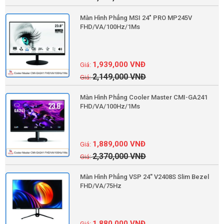
Màn Hình Phẳng MSI 24" PRO MP245V
FHD/VA/100Hz/1Ms
1,939,000
VNĐ
2,149,000
VNĐ
Màn Hình Phẳng Cooler Master CMI-GA241
FHD/VA/100Hz/1Ms
1,889,000
VNĐ
2,370,000
VNĐ
Màn Hình Phẳng VSP 24'' V2408S Slim Bezel
FHD/VA/75Hz
1,880,000
VNĐ