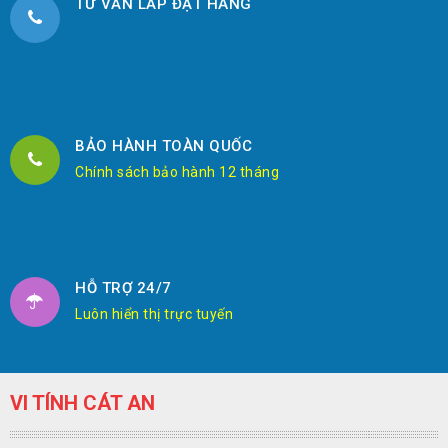
TƯ VẤN LẮP ĐẶT HÀNG
BẢO HÀNH TOÀN QUỐC
Chính sách bảo hành 12 tháng
HỖ TRỢ 24/7
Luôn hiển thị trực tuyến
VI TÍNH CÁT AN