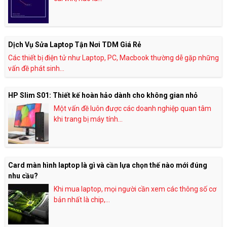
Dịch Vụ Sửa Laptop Tận Nơi TDM Giá Rẻ
Các thiết bị điện tử như Laptop, PC, Macbook thường dễ gặp những
vấn đề phát sinh...
HP Slim S01: Thiết kế hoàn hảo dành cho không gian nhỏ
Một vấn đề luôn được các doanh nghiệp quan tâm
khi trang bị máy tính...
Card màn hình laptop là gì và cần lựa chọn thế nào mới đúng
nhu cầu?
Khi mua laptop, mọi người cần xem các thông số cơ
bản nhất là chip,...