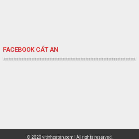
FACEBOOK CÁT AN
© 2020 vitinhcatan.com | All rights reserved.