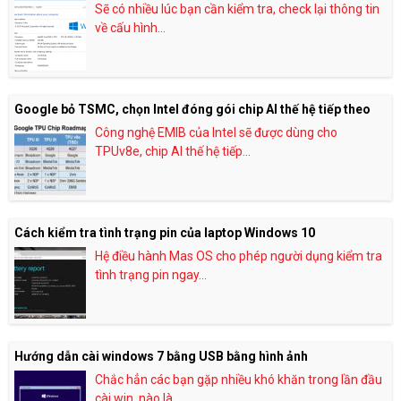
Sẽ có nhiều lúc bạn cần kiểm tra, check lại thông tin
về cấu hình...
Google bỏ TSMC, chọn Intel đóng gói chip AI thế hệ tiếp theo
Công nghệ EMIB của Intel sẽ được dùng cho
TPUv8e, chip AI thế hệ tiếp...
Cách kiểm tra tình trạng pin của laptop Windows 10
Hệ điều hành Mas OS cho phép người dụng kiểm tra
tình trạng pin ngay...
Hướng dẫn cài windows 7 bằng USB bằng hình ảnh
Chắc hẳn các bạn gặp nhiều khó khăn trong lần đầu
cài win, nào là...