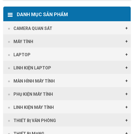
DANH MỤC SẢN PHẨM
CAMERA QUAN SÁT
MÁY TÍNH
LAPTOP
LINH KIỆN LAPTOP
MÀN HÌNH MÁY TÍNH
PHỤ KIỆN MÁY TÍNH
LINH KIỆN MÁY TÍNH
THIẾT BỊ VĂN PHÒNG
THIẾT BỊ MẠNG