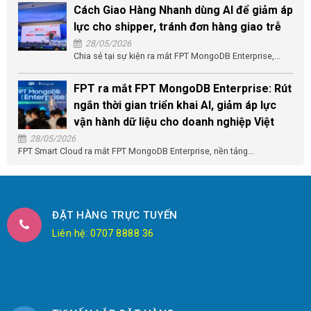
Cách Giao Hàng Nhanh dùng AI để giảm áp
lực cho shipper, tránh đơn hàng giao trễ
28/05/2026
Chia sẻ tại sự kiện ra mắt FPT MongoDB Enterprise,...
FPT ra mắt FPT MongoDB Enterprise: Rút
ngắn thời gian triển khai AI, giảm áp lực
vận hành dữ liệu cho doanh nghiệp Việt
28/05/2026
FPT Smart Cloud ra mắt FPT MongoDB Enterprise, nền tảng...
ĐẶT HÀNG TRỰC TUYẾN
Liên hệ: 0707 8888 36