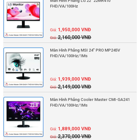
Màn Hình Phẳng LG 22" 22MR410
FHD/VA/100Hz
1,950,000
VNĐ
2,160,000
VNĐ
Màn Hình Phẳng MSI 24" PRO MP245V
FHD/VA/100Hz/1Ms
1,939,000
VNĐ
2,149,000
VNĐ
Màn Hình Phẳng Cooler Master CMI-GA241
FHD/VA/100Hz/1Ms
1,889,000
VNĐ
2,370,000
VNĐ