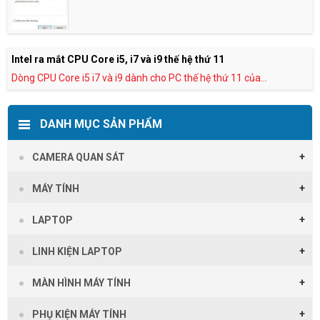
Intel ra mắt CPU Core i5, i7 và i9 thế hệ thứ 11
Dòng CPU Core i5 i7 và i9 dành cho PC thế hệ thứ 11 của...
DANH MỤC SẢN PHẨM
CAMERA QUAN SÁT
MÁY TÍNH
LAPTOP
LINH KIỆN LAPTOP
MÀN HÌNH MÁY TÍNH
PHỤ KIỆN MÁY TÍNH