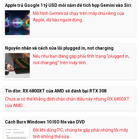
Apple trả Google 1 tỷ USD mỗi năm để tích hợp Gemini vào Siri
Mô hình Gemini sẽ chạy trên máy chủ riêng của
Apple, dữ liệu người dùng...
Nguyên nhân và cách sửa lỗi plugged in, not charging
Nếu như bạn đang gặp phải tình trạng “plugged in,
not charging” trên máy tính...
Tin đồn: RX 6800XT của AMD sẽ đánh bại RTX 308
Chưa ai có thể khẳng định chắc chắn điều này nhưng RX 6800XT
của AMD...
Cách Burn Windows 10 ISO file vào DVD
Đôi khi dùng PC, chúng ta gặp phải những lỗi máy
tính không thể sửa...