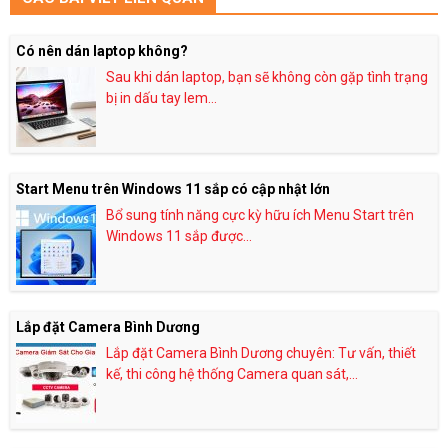
Có nên dán laptop không?
Sau khi dán laptop, bạn sẽ không còn gặp tình trạng
bị in dấu tay lem...
Start Menu trên Windows 11 sắp có cập nhật lớn
Bổ sung tính năng cực kỳ hữu ích Menu Start trên
Windows 11 sắp được...
Lắp đặt Camera Bình Dương
Lắp đặt Camera Bình Dương chuyên: Tư vấn, thiết
kế, thi công hệ thống Camera quan sát,...