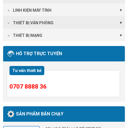
LINH KIỆN MÁY TÍNH
THIẾT BỊ VĂN PHÒNG
THIẾT BỊ MẠNG
HỖ TRỢ TRỰC TUYẾN
Tư vấn thiết kế
0707 8888 36
SẢN PHẨM BÁN CHẠY