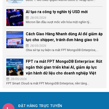
AI tạo ra công ty nghìn tỷ USD mới
28/05/2026
Micron lần đầu vượt mốc vốn hóa một nghìn tỷ...
Cách Giao Hàng Nhanh dùng AI để giảm áp
lực cho shipper, tránh đơn hàng giao trễ
28/05/2026
Chia sẻ tại sự kiện ra mắt FPT MongoDB Enterprise,...
FPT ra mắt FPT MongoDB Enterprise: Rút
ngắn thời gian triển khai AI, giảm áp lực
vận hành dữ liệu cho doanh nghiệp Việt
28/05/2026
FPT Smart Cloud ra mắt FPT MongoDB Enterprise, nền tảng...
ĐẶT HÀNG TRỰC TUYẾN