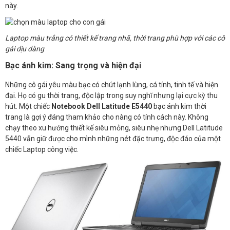
này.
Laptop màu trắng có thiết kế trang nhã, thời trang phù hợp với các cô
gái dịu dàng
Bạc ánh kim: Sang trọng và hiện đại
Những cô gái yêu màu bạc có chút lạnh lùng, cá tính, tinh tế và hiện
đại. Họ có gu thời trang, độc lập trong suy nghĩ nhưng lại cực kỳ thu
hút. Một chiếc
Notebook Dell Latitude E5440
bạc ánh kim thời
trang là gợi ý đáng tham khảo cho nàng có tính cách này. Không
chạy theo xu hướng thiết kế siêu mỏng, siêu nhẹ nhưng Dell Latitude
5440 vẫn giữ được cho mình những nét đặc trưng, độc đáo của một
chiếc Laptop công việc.