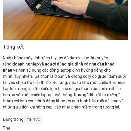
Tổng kết
Nhiều hãng máy tính xách tay lớn đã đưa ra các lời khuyên ​​
rằng
doanh nghiệp và người dùng gia đình
có
nhu cầu khác
nhau
và nên sử dụng các dòng laptop định hướng riêng cho
mình. Tuy nhiên, lựa chọn là ở bạn và không có lý do gì để “đắm đuối”
tin vào chiêu trò tiếp thị đó. Rõ ràng, việc sở hữu một chiếc Business
Laptop mang lại rất nhiều lợi ích cho dù giá thành bạn bỏ ra nhiều
hơn so với một chiếc laptop phổ thông. Nhưng “đắt xắt ra miếng”
thậm chí bạn còn hời là đằng khác khi quá trình hậu mãi dài hạn và
những ưu tiên khi nâng cấp, cập nhật phần mềm trong tương lai.
Đăng trong
TIN TỨC
Thẻ