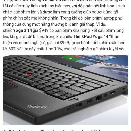
tất cả các máy tính xách tay hiện nay, với độ phản hồi linh hoạt, click
chắc, các phím lớn và được làm cong xuống giúp người dùng gõ
phím chính xác mà không nhìn. Trong khi đó, bàn phím laptop phổ
thông của cùng một hãng thường bị đánh giá thấp. Ví dụ,
chiếc
Yoga
3 14
giá $949 có bàn phím khá nông, kết cấu phím lỏng
lẻo, khi gõ rất dễ bị flex, trong khi chiếc
ThinkPad Yoga 14 “
thân
thiện với doanh nghiệp”, giá chỉ $959, lại có hành trình phím sâu hơn
tới 60% và lực nảy chắc hơn 10%, cho trải nghiệm gõ phím tuyệt vời.