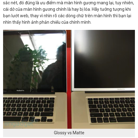
sắc nét, đó đúng là ưu điểm mà màn hình gương mang lại, tuy nhiên,
cái dở của màn hình gương chính là hay bị lóa. Hãy tưởng tượng khi
bạn lướt web, thay vì nhìn rõ các dòng chữ trên màn hình thì bạn lại
nhìn thấy hình ảnh phản chiếu của chính mình.
Glossy vs Matte