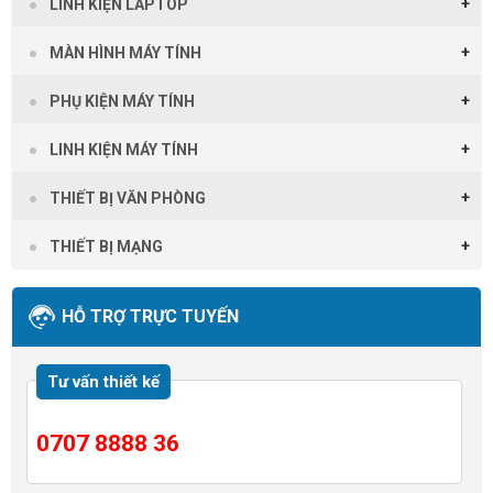
LINH KIỆN LAPTOP
MÀN HÌNH MÁY TÍNH
PHỤ KIỆN MÁY TÍNH
LINH KIỆN MÁY TÍNH
THIẾT BỊ VĂN PHÒNG
THIẾT BỊ MẠNG
HỖ TRỢ TRỰC TUYẾN
Tư vấn thiết kế
0707 8888 36