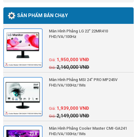
SẢN PHẨM BÁN CHẠY
Màn Hình Phẳng LG 22" 22MR410
FHD/VA/100Hz
1,950,000
VNĐ
2,160,000
VNĐ
Màn Hình Phẳng MSI 24" PRO MP245V
FHD/VA/100Hz/1Ms
1,939,000
VNĐ
2,149,000
VNĐ
Màn Hình Phẳng Cooler Master CMI-GA241
FHD/VA/100Hz/1Ms