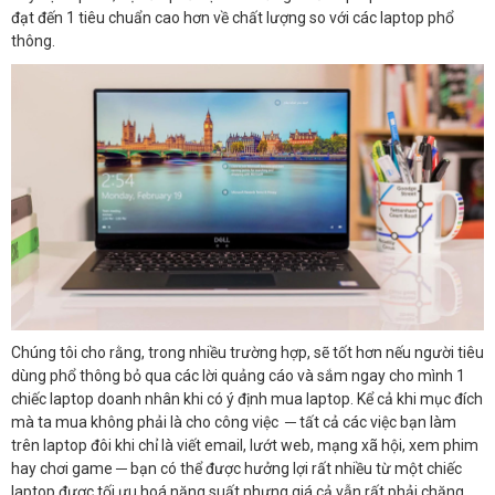
đạt đến 1 tiêu chuẩn cao hơn về chất lượng so với các laptop phổ
thông.
Chúng tôi cho rằng, trong nhiều trường hợp, sẽ tốt hơn nếu người tiêu
dùng phổ thông bỏ qua các lời quảng cáo và sắm ngay cho mình 1
chiếc laptop doanh nhân khi có ý định mua laptop. Kể cả khi mục đích
mà ta mua không phải là cho công việc ─ tất cả các việc bạn làm
trên laptop đôi khi chỉ là viết email, lướt web, mạng xã hội, xem phim
hay chơi game ─ bạn có thể được hưởng lợi rất nhiều từ một chiếc
laptop được tối ưu hoá năng suất nhưng giá cả vẫn rất phải chăng .