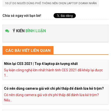
10 LÝ DO NGƯỜI DÙNG PHỔ THÔNG NÊN CHỌN LAPTOP DOANH NHÂN
Chia sẻ ngay với bạn bè!
Ý KIẾN
BÌNH LUẬN
CÁC BÀI VIẾT LIÊN QUAN
Nhìn lại CES 2021 | Top 4 laptop ấn tượng nhất
Sự kiện công nghệ lớn nhất hành tinh CES 2021 đã khép lại được
1...
Có nên dùng camera giả với chi phí thấp để đánh lừa kẻ trộm?
Có nên dùng camera giả với chi phí thấp để đánh lừa kẻ trộm?
Nếu...