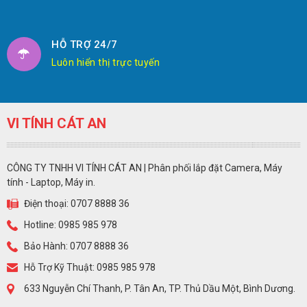
HỖ TRỢ 24/7
Luôn hiển thị trực tuyến
VI TÍNH CÁT AN
CÔNG TY TNHH VI TÍNH CÁT AN | Phân phối lắp đặt Camera, Máy
tính - Laptop, Máy in.
Điện thoại: 0707 8888 36
Hotline: 0985 985 978
Bảo Hành: 0707 8888 36
Hỗ Trợ Kỹ Thuật: 0985 985 978
633 Nguyễn Chí Thanh, P. Tân An, TP. Thủ Dầu Một, Bình Dương.