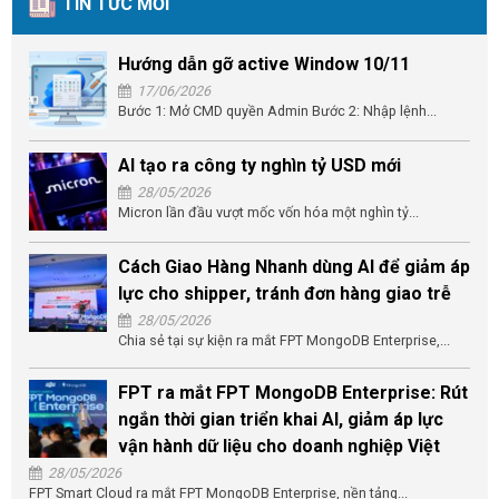
TIN TỨC MỚI
Hướng dẫn gỡ active Window 10/11
17/06/2026
Bước 1: Mở CMD quyền Admin Bước 2: Nhập lệnh...
AI tạo ra công ty nghìn tỷ USD mới
28/05/2026
Micron lần đầu vượt mốc vốn hóa một nghìn tỷ...
Cách Giao Hàng Nhanh dùng AI để giảm áp
lực cho shipper, tránh đơn hàng giao trễ
28/05/2026
Chia sẻ tại sự kiện ra mắt FPT MongoDB Enterprise,...
FPT ra mắt FPT MongoDB Enterprise: Rút
ngắn thời gian triển khai AI, giảm áp lực
vận hành dữ liệu cho doanh nghiệp Việt
28/05/2026
FPT Smart Cloud ra mắt FPT MongoDB Enterprise, nền tảng...