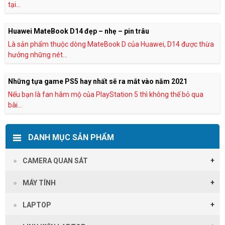
tại...
Huawei MateBook D14 đẹp – nhẹ – pin trâu
Là sản phẩm thuộc dòng MateBook D của Huawei, D14 được thừa
hưởng những nét...
Những tựa game PS5 hay nhất sẽ ra mắt vào năm 2021
Nếu bạn là fan hâm mộ của PlayStation 5 thì không thể bỏ qua
bài...
DANH MỤC SẢN PHẨM
CAMERA QUAN SÁT
MÁY TÍNH
LAPTOP