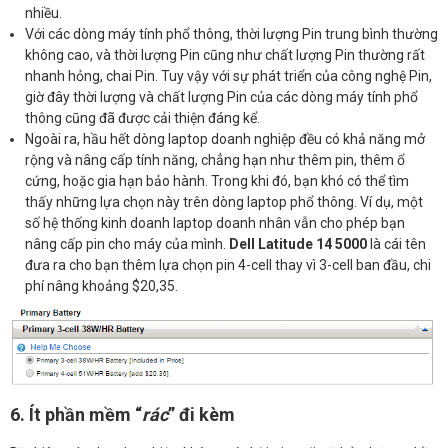
nhiều.
Với các dòng máy tính phổ thông, thời lượng Pin trung bình thường
không cao, và thời lượng Pin cũng như chất lượng Pin thường rất
nhanh hỏng, chai Pin. Tuy vậy với sự phát triển của công nghệ Pin,
giờ đây thời lượng và chất lượng Pin của các dòng máy tính phổ
thông cũng đã được cải thiện đáng kể.
Ngoài ra, hầu hết dòng laptop doanh nghiệp đều có khả năng mở
rộng và nâng cấp tính năng, chẳng hạn như thêm pin, thêm ổ
cứng, hoặc gia hạn bảo hành. Trong khi đó, bạn khó có thể tìm
thấy những lựa chọn này trên dòng laptop phổ thông. Ví dụ, một
số hệ thống kinh doanh laptop doanh nhân vẫn cho phép bạn
nâng cấp pin cho máy của mình.
Dell
Latitude 14 5000
là cái tên
đưa ra cho bạn thêm lựa chọn pin 4-cell thay vì 3-cell ban đầu, chi
phí nâng khoảng $20,35.
6. Ít phần mềm “
rác
” đi kèm