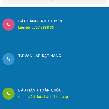
ĐẶT HÀNG TRỰC TUYẾN
Liên hệ: 0707 8888 36
TƯ VẤN LẮP ĐẶT HÀNG
BẢO HÀNH TOÀN QUỐC
Chính sách bảo hành 12 tháng