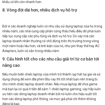
khẩu có khi còn nhanh hơn.
8. Vòng đời dài hơn, nhiều dịch vụ hỗ trợ
Bởi vì các doanh nghiệp luôn có nhu cầu sử dụng laptop của họ trong
nhiều năm, các nhà cung cấp phần cứng thấu hiểu điều đó phải luôn
tiếp tục cung cấp các phụ tùng và dịch vụ hỗ trợ. Do vậy mà các
laptop doanh nhân thường có chỗ đứng trên thị trường trong vòng
một năm hoặc lâu hơn, và linh kiện của nó, như pin thay thế hay AC
Adapters, luôn có sẵn trong nhiều năm.
9. Cấu hình tốt cho các nhu cầu giải trí từ cơ bản tới
nâng cao
Nếu muốn biến chiếc laptop của mình trở thành rạp hát tại gia và sử
dụng chúng để xem đĩa phim Blu-ray thì tốt nhất bạn nên trang bị
cho mình chiếc laptop doanh nhân. Nếu mua laptop để chơi game
mà bạn lại có quá ít tiền để sắm 1 chiếc laptop gaming, vậy hãy luôn
ưu tiên các dòng laptop doanh nhân bởi nó luôn cho hiệu suất tốt
hơn các dòng laptop phổ thông, và mức giá phải chi thêm không
đáng là bao.