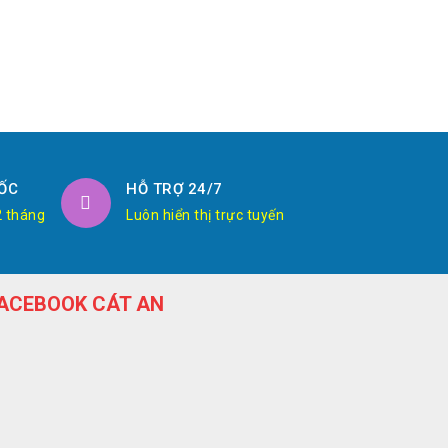
ỐC
HỖ TRỢ 24/7
2 tháng
Luôn hiển thị trực tuyến
ACEBOOK CÁT AN