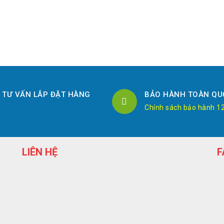
TƯ VẤN LẮP ĐẶT HÀNG
BẢO HÀNH TOÀN QU
Chính sách bảo hành 1
LIÊN HỆ
F