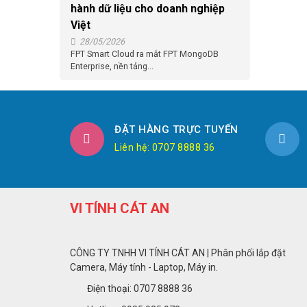
hành dữ liệu cho doanh nghiệp
Việt
28/05/2026
FPT Smart Cloud ra mắt FPT MongoDB
Enterprise, nền tảng...
ĐẶT HÀNG TRỰC TUYẾN
Liên hệ: 0707 8888 36
VI TÍNH CÁT AN
CÔNG TY TNHH VI TÍNH CÁT AN | Phân phối lắp đặt
Camera, Máy tính - Laptop, Máy in.
Điện thoại: 0707 8888 36