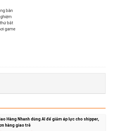
ụng bàn
 nghiệm
thứ bắt
chơi game
ao Hàng Nhanh dùng AI để giảm áp lực cho shipper,
ơn hàng giao trễ