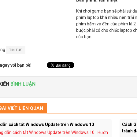
Khi chơi game bạn sẽ phải sử d
phím laptop khá nhiều nên trải
phím bấm và đèn của phím là 2 
buộc phải có cho chiếc laptop 
của bạn
ong
TIN TỨC
ngay với bạn bè!
KIẾN
BÌNH LUẬN
ÀI VIẾT LIÊN QUAN
dẫn cách tắt Windows Update trên Windows 10
Cách Gi
tránh đ
Hướn