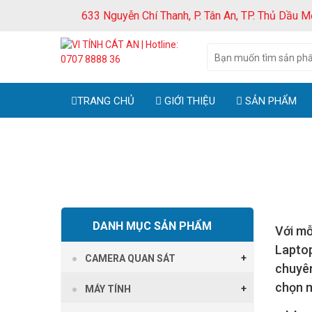
633 Nguyễn Chí Thanh, P. Tân An, TP. Thủ Dầu M
TRANG CHỦ
GIỚI THIỆU
SẢN PHẨM
DANH MỤC SẢN PHẨM
Với mỗ
Laptop
CAMERA QUAN SÁT
chuyên
chọn m
MÁY TÍNH