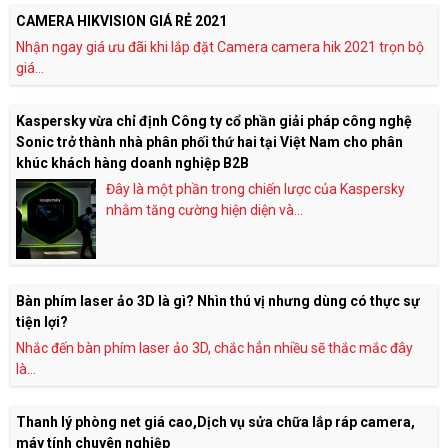
CAMERA HIKVISION GIÁ RẺ 2021
Nhận ngay giá ưu đãi khi lắp đặt Camera camera hik 2021 trọn bộ
giá...
Kaspersky vừa chỉ định Công ty cổ phần giải pháp công nghệ
Sonic trở thành nhà phân phối thứ hai tại Việt Nam cho phân
khúc khách hàng doanh nghiệp B2B
Đây là một phần trong chiến lược của Kaspersky
nhằm tăng cường hiện diện và...
Bàn phím laser ảo 3D là gì? Nhìn thú vị nhưng dùng có thực sự
tiện lợi?
Nhắc đến bàn phím laser ảo 3D, chắc hẳn nhiều sẽ thắc mắc đây
là...
Thanh lý phòng net giá cao,Dịch vụ sửa chữa lắp ráp camera,
máy tính chuyên nghiệp