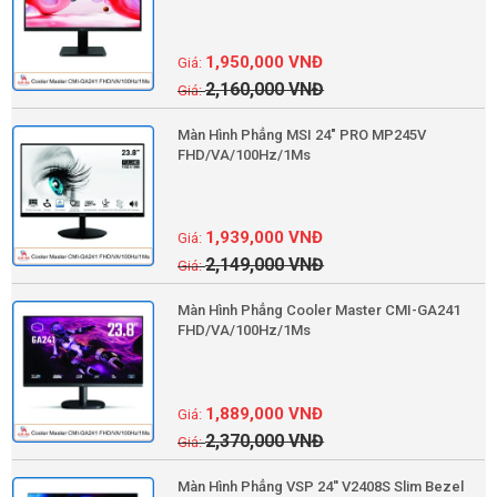
1,950,000
VNĐ
2,160,000
VNĐ
Màn Hình Phẳng MSI 24" PRO MP245V
FHD/VA/100Hz/1Ms
1,939,000
VNĐ
2,149,000
VNĐ
Màn Hình Phẳng Cooler Master CMI-GA241
FHD/VA/100Hz/1Ms
1,889,000
VNĐ
2,370,000
VNĐ
Màn Hình Phẳng VSP 24'' V2408S Slim Bezel