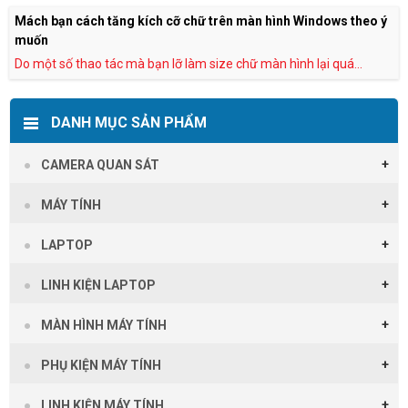
Mách bạn cách tăng kích cỡ chữ trên màn hình Windows theo ý
muốn
Do một số thao tác mà bạn lỡ làm size chữ màn hình lại quá...
DANH MỤC SẢN PHẨM
CAMERA QUAN SÁT
MÁY TÍNH
LAPTOP
LINH KIỆN LAPTOP
MÀN HÌNH MÁY TÍNH
PHỤ KIỆN MÁY TÍNH
LINH KIỆN MÁY TÍNH