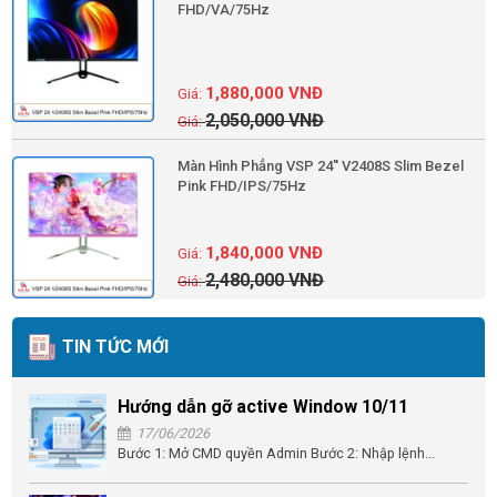
FHD/VA/75Hz
1,880,000
VNĐ
2,050,000
VNĐ
Màn Hình Phẳng VSP 24'' V2408S Slim Bezel
Pink FHD/IPS/75Hz
1,840,000
VNĐ
2,480,000
VNĐ
TIN TỨC MỚI
Hướng dẫn gỡ active Window 10/11
17/06/2026
Bước 1: Mở CMD quyền Admin Bước 2: Nhập lệnh...