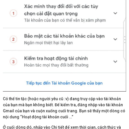
Có thể tin tặc (hoặc người yêu cũ :v) đang truy cập vào tài khoản
của bạn mà bạn không biết. Để kiểm tra, đăng nhập vào tài khoản
Gmail của bạn và cuộn xuống cuối trang. Bạn sẽ thấy một dòng có
nội dung “Hoạt động tài khoản cuối …”
Ở cuối dòng đó, nhấp vào Chi tiết để xem thời gian, cách thức và