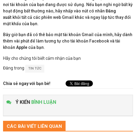
nơi tài khoản của bạn đang được sử dụng. Nếu bạn nghi ngờ bất kỳ
hoạt động bất thường nào, hãy nhấp vào nút có nhãn
Đăng
xuất
khỏi tất cả các phiên web Gmail khác và ngay lập tức thay đổi
mật khẩu của bạn.
Bây giờ bạn đã có thê bảo mật tài khoản Gmail của mình, hãy dành
thêm vài phút để làm tương tự cho tài khoản Facebook và tài
khoản
Apple
của bạn.
Hãy cho chúng tôi biết cảm nhận của bạn
Đăng trong
TIN TỨC
Chia sẻ ngay với bạn bè!
Ý KIẾN
BÌNH LUẬN
CÁC BÀI VIẾT LIÊN QUAN