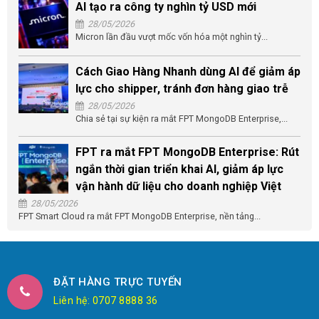
AI tạo ra công ty nghìn tỷ USD mới
28/05/2026
Micron lần đầu vượt mốc vốn hóa một nghìn tỷ...
Cách Giao Hàng Nhanh dùng AI để giảm áp
lực cho shipper, tránh đơn hàng giao trễ
28/05/2026
Chia sẻ tại sự kiện ra mắt FPT MongoDB Enterprise,...
FPT ra mắt FPT MongoDB Enterprise: Rút
ngắn thời gian triển khai AI, giảm áp lực
vận hành dữ liệu cho doanh nghiệp Việt
28/05/2026
FPT Smart Cloud ra mắt FPT MongoDB Enterprise, nền tảng...
ĐẶT HÀNG TRỰC TUYẾN
Liên hệ: 0707 8888 36