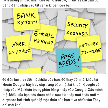
rò rỉ thông tin các nhân của bạn ở đâu đó, tin tặc sẽ bắt đầu cố
gắng đăng nhập vào tất cả tài khoản của bạn.
Đã đến lúc thay đổi mật khẩu của bạn. Để thay đổi mật khẩu tài
khoản Google, hãy truy cập trang bảo mật tài khoản Google và
nhấp vào
Mật khẩu
trong phần
Đăng nhập
vào Google. Xác minh
mật khẩu của bạn nếu được nhắc, sau đó nhập mật khẩu mới –
được tạo bởi trình quản lý mật khẩu của bạn – và nhấp vào Thay
đổi mật khẩu.