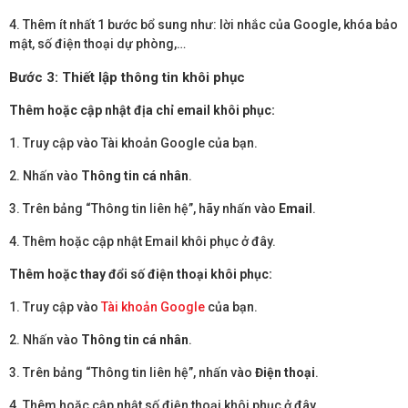
4. Thêm ít nhất 1 bước bổ sung như: lời nhắc của Google, khóa bảo
mật, số điện thoại dự phòng,…
Bước 3: Thiết lập thông tin khôi phục
Thêm hoặc cập nhật địa chỉ email khôi phục:
1. Truy cập vào Tài khoản Google của bạn.
2. Nhấn vào
Thông tin cá nhân
.
3. Trên bảng “Thông tin liên hệ”, hãy nhấn vào
Email
.
4. Thêm hoặc cập nhật Email khôi phục ở đây.
Thêm hoặc thay đổi số điện thoại khôi phục:
1. Truy cập vào
Tài khoản Google
của bạn.
2. Nhấn vào
Thông tin cá nhân
.
3. Trên bảng “Thông tin liên hệ”, nhấn vào
Điện thoại
.
4. Thêm hoặc cập nhật số điện thoại khôi phục ở đây.