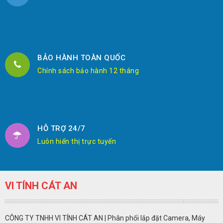
BẢO HÀNH TOÀN QUỐC
Chính sách bảo hành 12 tháng
HỖ TRỢ 24/7
Luôn hiển thị trực tuyến
VI TÍNH CÁT AN
CÔNG TY TNHH VI TÍNH CÁT AN | Phân phối lắp đặt Camera, Máy