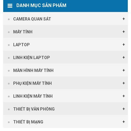
DANH MỤC SẢN PHẨM
CAMERA QUAN SÁT
MÁY TÍNH
LAPTOP
LINH KIỆN LAPTOP
MÀN HÌNH MÁY TÍNH
PHỤ KIỆN MÁY TÍNH
LINH KIỆN MÁY TÍNH
THIẾT BỊ VĂN PHÒNG
THIẾT BỊ MẠNG