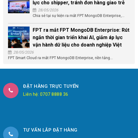
lực cho shipper, tránh đơn hàng giao trễ
28/05/2026
Chia sẻ tại sự kiện ra mắt FPT MongoDB Enterprise,...
FPT ra mắt FPT MongoDB Enterprise: Rút
ngắn thời gian triển khai AI, giảm áp lực
vận hành dữ liệu cho doanh nghiệp Việt
28/05/2026
FPT Smart Cloud ra mắt FPT MongoDB Enterprise, nền tảng...
ĐẶT HÀNG TRỰC TUYẾN
Liên hệ: 0707 8888 36
TƯ VẤN LẮP ĐẶT HÀNG