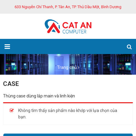
633 Nguyễn Chí Thanh, P. Tân An, TP. Thủ Dầu Một, Bình Dương
Trang chủ
CASE
Thùng case dùng lắp main và linh kiện
Không tìm thấy sản phẩm nào khớp với lựa chọn của
bạn.