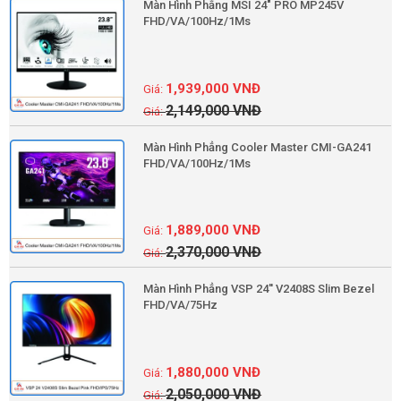
Màn Hình Phẳng MSI 24" PRO MP245V
FHD/VA/100Hz/1Ms
1,939,000
VNĐ
2,149,000
VNĐ
Màn Hình Phẳng Cooler Master CMI-GA241
FHD/VA/100Hz/1Ms
1,889,000
VNĐ
2,370,000
VNĐ
Màn Hình Phẳng VSP 24'' V2408S Slim Bezel
FHD/VA/75Hz
1,880,000
VNĐ
2,050,000
VNĐ