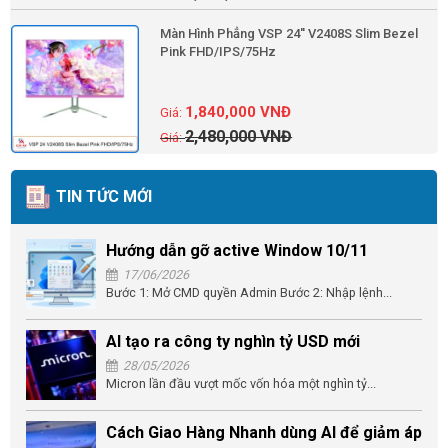
Màn Hình Phẳng VSP 24'' V2408S Slim Bezel
Pink FHD/IPS/75Hz
1,840,000
VNĐ
2,480,000
VNĐ
TIN TỨC MỚI
Hướng dẫn gỡ active Window 10/11
17/06/2026
Bước 1: Mở CMD quyền Admin Bước 2: Nhập lệnh...
AI tạo ra công ty nghìn tỷ USD mới
28/05/2026
Micron lần đầu vượt mốc vốn hóa một nghìn tỷ...
Cách Giao Hàng Nhanh dùng AI để giảm áp