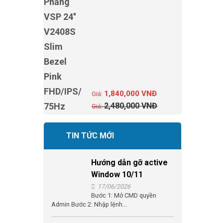
1,840,000
VNĐ
2,480,000
VNĐ
TIN TỨC MỚI
Hướng dẫn gỡ active
Window 10/11
17/06/2026
Bước 1: Mở CMD quyền
Admin Bước 2: Nhập lệnh...