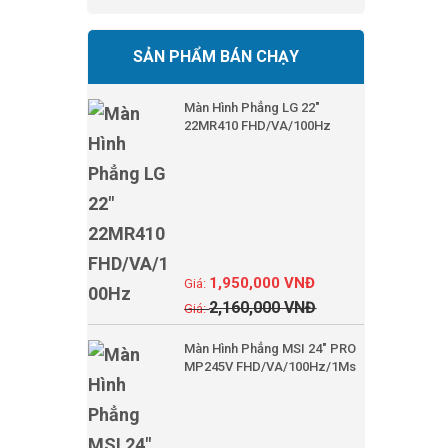
SẢN PHẨM BÁN CHẠY
Màn Hình Phẳng LG 22"
22MR410 FHD/VA/100Hz
1,950,000
VNĐ
2,160,000
VNĐ
Màn Hình Phẳng MSI 24" PRO
MP245V FHD/VA/100Hz/1Ms