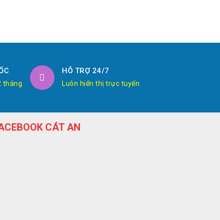
ỐC
HỖ TRỢ 24/7
2 tháng
Luôn hiển thị trực tuyến
ACEBOOK CÁT AN