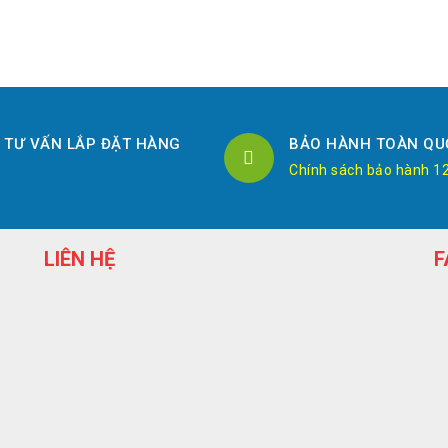
TƯ VẤN LẮP ĐẶT HÀNG
BẢO HÀNH TOÀN QU
Chính sách bảo hành 1
LIÊN HỆ
F