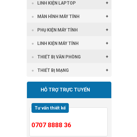
LINH KIỆN LAPTOP
MÀN HÌNH MÁY TÍNH
PHỤ KIỆN MÁY TÍNH
LINH KIỆN MÁY TÍNH
THIẾT BỊ VĂN PHÒNG
THIẾT BỊ MẠNG
HỖ TRỢ TRỰC TUYẾN
Tư vấn thiết kế
0707 8888 36