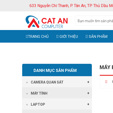
633 Nguyễn Chí Thanh, P. Tân An, TP. Thủ Dầu M
TRANG CHỦ
GIỚI THIỆU
SẢN PHẨM
MÁY 
DANH MỤC SẢN PHẨM
CAMERA QUAN SÁT
MÁY TÍNH
LAPTOP