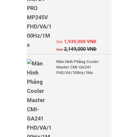
1,939,000
VNĐ
2,149,000
VNĐ
Màn Hình Phẳng Cooler
Master CMI-GA241
FHD/VA/100Hz/1Ms