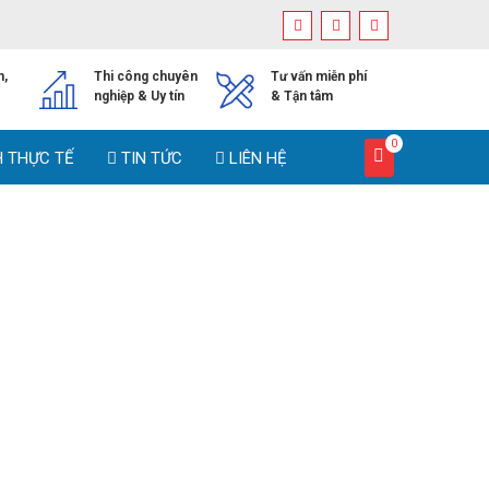
h,
Thi công chuyên
Tư vấn miễn phí
nghiệp & Uy tín
& Tận tâm
0
H THỰC TẾ
TIN TỨC
LIÊN HỆ