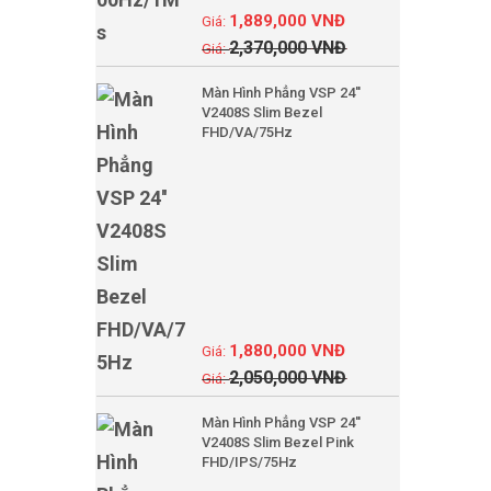
1,889,000
VNĐ
2,370,000
VNĐ
Màn Hình Phẳng VSP 24''
V2408S Slim Bezel
FHD/VA/75Hz
1,880,000
VNĐ
2,050,000
VNĐ
Màn Hình Phẳng VSP 24''
V2408S Slim Bezel Pink
FHD/IPS/75Hz