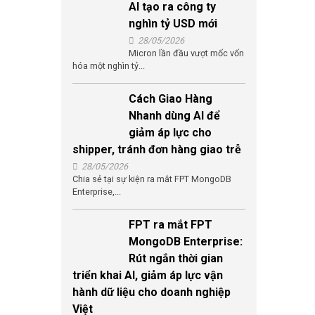
AI tạo ra công ty
nghìn tỷ USD mới
28/05/2026
Micron lần đầu vượt mốc vốn
hóa một nghìn tỷ...
Cách Giao Hàng
Nhanh dùng AI để
giảm áp lực cho
shipper, tránh đơn hàng giao trễ
28/05/2026
Chia sẻ tại sự kiện ra mắt FPT MongoDB
Enterprise,...
FPT ra mắt FPT
MongoDB Enterprise:
Rút ngắn thời gian
triển khai AI, giảm áp lực vận
hành dữ liệu cho doanh nghiệp
Việt