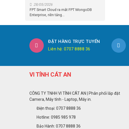
28/05/2026
FPT Smart Cloud ra mắt FPT MongoDB
Enterprise, nền tảng...
ĐẶT HÀNG TRỰC TUYẾN
Liên hệ: 0707 8888 36
VI TÍNH CÁT AN
CÔNG TY TNHH VI TÍNH CÁT AN | Phân phối lắp đặt
Camera, Máy tính - Laptop, Máy in.
Điện thoại: 0707 8888 36
Hotline: 0985 985 978
Bảo Hành: 0707 8888 36