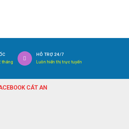
ỐC
HỖ TRỢ 24/7
2 tháng
Luôn hiển thị trực tuyến
ACEBOOK CÁT AN