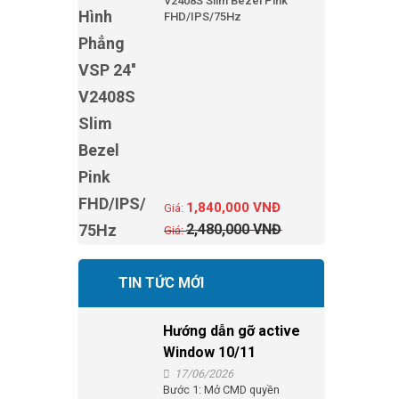
V2408S Slim Bezel Pink
FHD/IPS/75Hz
1,840,000
VNĐ
2,480,000
VNĐ
TIN TỨC MỚI
Hướng dẫn gỡ active
Window 10/11
17/06/2026
Bước 1: Mở CMD quyền