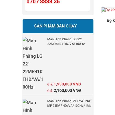
0707 8888 36
Bộ k
SẢN PHẨM BÁN CHẠY
Màn Hình Phẳng LG 22"
22MR410 FHD/VA/100Hz
1,950,000
VNĐ
2,160,000
VNĐ
Màn Hình Phẳng MSI 24" PRO
MP245V FHD/VA/100Hz/1Ms