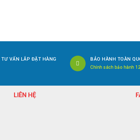
TƯ VẤN LẮP ĐẶT HÀNG
BẢO HÀNH TOÀN QU
Chính sách bảo hành 1
LIÊN HỆ
F