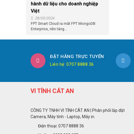
hành dữ liệu cho doanh nghiệp
Việt
28/05/2026
FPT Smart Cloud ra mắt FPT MongoDB
Enterprise, nền tảng...
ĐẶT HÀNG TRỰC TUYẾN
Liên hệ: 0707 8888 36
VI TÍNH CÁT AN
CÔNG TY TNHH VI TÍNH CÁT AN | Phân phối lắp đặt
Camera, Máy tính - Laptop, Máy in.
Điện thoại: 0707 8888 36