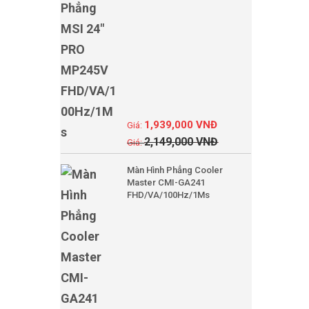
1,939,000
VNĐ
2,149,000
VNĐ
Màn Hình Phẳng Cooler
Master CMI-GA241
FHD/VA/100Hz/1Ms