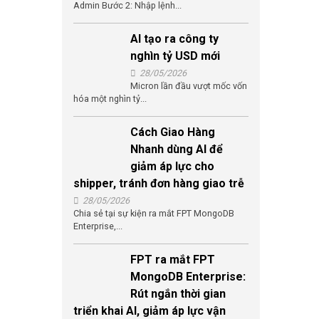
Admin Bước 2: Nhập lệnh...
AI tạo ra công ty
nghìn tỷ USD mới
28/05/2026
Micron lần đầu vượt mốc vốn
hóa một nghìn tỷ...
Cách Giao Hàng
Nhanh dùng AI để
giảm áp lực cho
shipper, tránh đơn hàng giao trễ
28/05/2026
Chia sẻ tại sự kiện ra mắt FPT MongoDB
Enterprise,...
FPT ra mắt FPT
MongoDB Enterprise:
Rút ngắn thời gian
triển khai AI, giảm áp lực vận