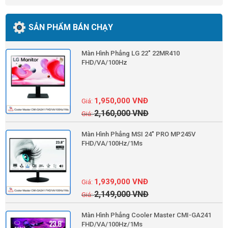
SẢN PHẨM BÁN CHẠY
Màn Hình Phẳng LG 22" 22MR410
FHD/VA/100Hz
1,950,000
VNĐ
2,160,000
VNĐ
Màn Hình Phẳng MSI 24" PRO MP245V
FHD/VA/100Hz/1Ms
1,939,000
VNĐ
2,149,000
VNĐ
Màn Hình Phẳng Cooler Master CMI-GA241
FHD/VA/100Hz/1Ms