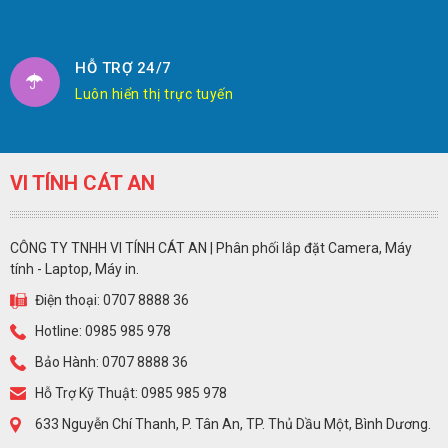
HỖ TRỢ 24/7
Luôn hiển thị trực tuyến
VI TÍNH CÁT AN
CÔNG TY TNHH VI TÍNH CÁT AN | Phân phối lắp đặt Camera, Máy
tính - Laptop, Máy in.
Điện thoại: 0707 8888 36
Hotline: 0985 985 978
Bảo Hành: 0707 8888 36
Hỗ Trợ Kỹ Thuật: 0985 985 978
633 Nguyễn Chí Thanh, P. Tân An, TP. Thủ Dầu Một, Bình Dương.