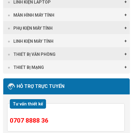
LINH KIỆN LAPTOP
MÀN HÌNH MÁY TÍNH
PHỤ KIỆN MÁY TÍNH
LINH KIỆN MÁY TÍNH
THIẾT BỊ VĂN PHÒNG
THIẾT BỊ MẠNG
HỖ TRỢ TRỰC TUYẾN
Tư vấn thiết kế
0707 8888 36