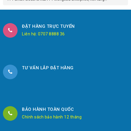
ĐẶT HÀNG TRỰC TUYẾN
Liên hệ: 0707 8888 36
TƯ VẤN LẮP ĐẶT HÀNG
BẢO HÀNH TOÀN QUỐC
Chính sách bảo hành 12 tháng