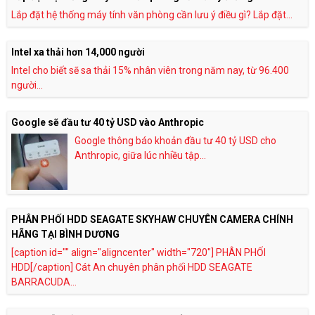
Lắp đặt hệ thống máy tính văn phòng cần lưu ý điều gì? Lắp đặt...
Intel xa thải hơn 14,000 người
Intel cho biết sẽ sa thải 15% nhân viên trong năm nay, từ 96.400
người...
Google sẽ đầu tư 40 tỷ USD vào Anthropic
Google thông báo khoản đầu tư 40 tỷ USD cho
Anthropic, giữa lúc nhiều tập...
PHÂN PHỐI HDD SEAGATE SKYHAW CHUYÊN CAMERA CHÍNH
HÃNG TẠI BÌNH DƯƠNG
[caption id="" align="aligncenter" width="720"] PHÂN PHỐI
HDD[/caption] Cát An chuyên phân phối HDD SEAGATE
BARRACUDA...