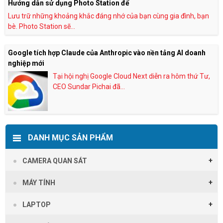
Hướng dẫn sử dụng Photo Station để
Lưu trữ những khoảng khắc đáng nhớ của bạn cùng gia đình, bạn
bè. Photo Station sẽ...
Google tích hợp Claude của Anthropic vào nền tảng AI doanh
nghiệp mới
Tại hội nghị Google Cloud Next diễn ra hôm thứ Tư,
CEO Sundar Pichai đã...
DANH MỤC SẢN PHẨM
CAMERA QUAN SÁT
MÁY TÍNH
LAPTOP