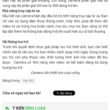
hiện nay độ phân giải khoảng 330 dòng, camera phân giải cao sẽ
cung cấp độ phân giải tốt hơn từ 400 dòng trở lên.
Khả năng truy cập từ xa
Hầu hết các camera hiện đại đều hỗ trợ tính năng truy cập từ xa. Bạn
chỉ cần sử dụng điện thoại thông minh, máy tính, ipad để theo dõi
video từ xa trong mọi hoàn cảnh, mọi lúc, mọi nơi. Bạn cũng có thể
lắp đặt thêm hệ thống báo động mỗi khi xuất hiện sự cố bất thường.
Hệ thống lưu trữ
Trước khi quyết định chọn giải pháp lưu trữ hình ảnh, bạn cần biết
chính xác là cần lưu trữ bao nhiêu cảnh quay mỗi ngày. Dung lượng
lưu trữ còn phụ thuộc vào chất lượng hình ảnh mà video đã thu
được. Camera có tính năng nén video sẽ tiết kiệm đáng kể dung
lượng lưu trữ.
Camera cần thiết cho cuộc sống
Đăng trong
TIN TỨC
Chia sẻ ngay với bạn bè!
Ý KIẾN
BÌNH LUẬN