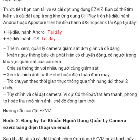
Trước tiên bạn cần tải về và cài đặt ứng dụng EZVIZ. Bạn có thể tìm
kiếm và cài đặt app trong kho ứng dụng CH Play trên hệ điều hành
Androi hoặc Appstore trên hệ điều hành iOS hoặc link tải App tại đây:
+ Hệ điều hành Androi:
Tại đây
+ Hệ điều hành iOS:
Tại đây
– Thêm, xem, quản lý camera giám sát đơn giản và dễ dàng
– Nhận ngay thông báo khi phát hiện có chuyển động, có người trong
khu vực quan sát của camera
– Chia sẻ thông tin với nhiều người cùng giám sát
– Xem lại hình ảnh từ thẻ nhớ hoặc điện toán đám mây
– Trò chuyện theo thời gian thực thông qua tính năng đối thoại 2
chiều
– Tùy chỉnh và cài đặt camera. Ví dụ: Có thể bật/tắt âm thanh, phóng
to hoặc thu nhỏ hình ảnh, chế độ đóng tạm thời…
Hướng dẫn cài đặt EZVIZ
Bước 2: Đăng ký Tài Khoản Người Dùng Quản Lý Camera
ezviz bằng điện thoại và email.
Sau khi đã tải và cài đặt thành công ứng dụng EZVIZ quý khách hãy