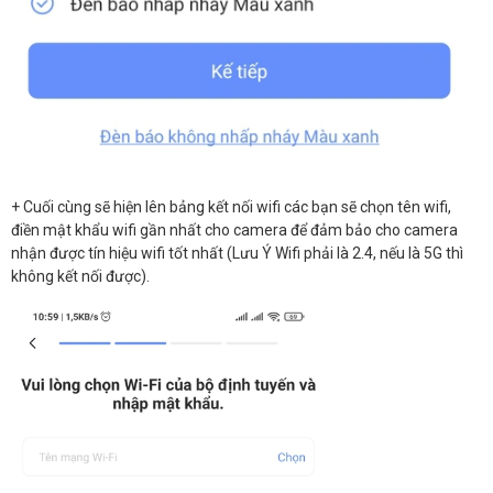
+ Cuối cùng sẽ hiện lên bảng kết nối wifi các bạn sẽ chọn tên wifi,
điền mật khẩu wifi gần nhất cho camera để đảm bảo cho camera
nhận được tín hiệu wifi tốt nhất (Lưu Ý Wifi phải là 2.4, nếu là 5G thì
không kết nối được).