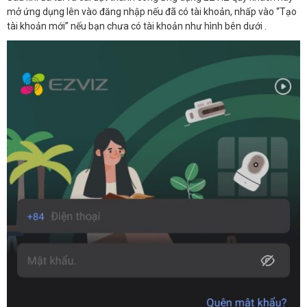
mở ứng dụng lên vào đăng nhập nếu đã có tài khoản, nhấp vào “Tạo
tài khoản mới” nếu bạn chưa có tài khoản như hình bên dưới .