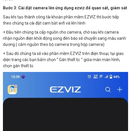
Bước 3: Cài đặt camera lên ứng dụng ezviz để quan sát, giám sát
Sau khi tạo thành công tài khoản phần mềm EZVIZ thì bước tiếp
theo chúng ta cài đặt cam bắt wifi và lên hình
+ Đầu tiên chúng ta cấp nguồn cho camera, chờ sau khi camera
nhận nguồn điện khởi động song đèn báo sẽ chuyển sang màu xanh
dương ( cắm nguồn theo bộ camera trong hộp camera)
+ Sau đó chúng ta sẽ vào phần mềm EZVIZ trên điện thoại, tại giao
diện trang các bạn bấm chọn ” Gán thiết bị ” giữa màn màn hình,
chọn gán thiết bị