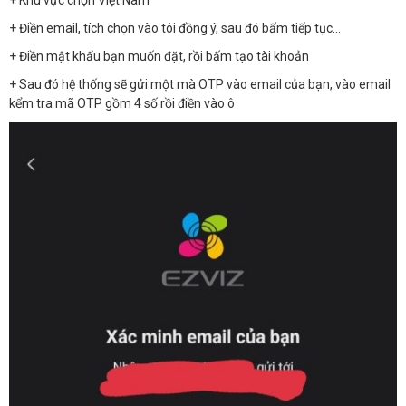
+ Khu vực chọn Việt Nam
+ Điền email, tích chọn vào tôi đồng ý, sau đó bấm tiếp tục…
+ Điền mật khẩu bạn muốn đặt, rồi bấm tạo tài khoản
+ Sau đó hệ thống sẽ gửi một mà OTP vào email của bạn, vào email
kểm tra mã OTP gồm 4 số rồi điền vào ô