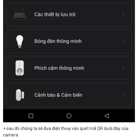
+ sau đó chúng ta sẽ đưa điện thoại vào quét mã QR dưới đáy của
camera