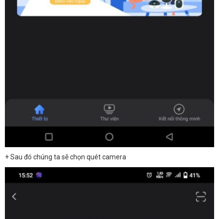
+ Sau đó chúng ta sẽ chọn quét camera