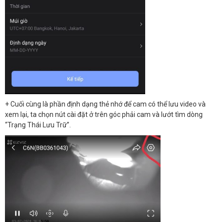
+ Cuối cùng là phần định dạng thẻ nhớ để cam có thể lưu video và
xem lại, ta chọn nút cài đặt ở trên góc phải cam và lướt tìm dòng
“Trạng Thái Lưu Trữ”.