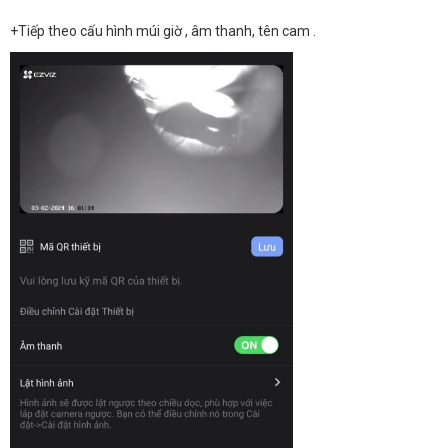
+Tiếp theo cấu hình múi giờ , âm thanh, tên cam .