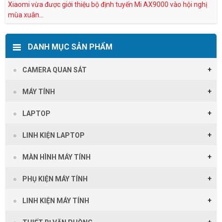
Xiaomi vừa được giới thiệu bộ định tuyến Mi AX9000 vào hội nghị
mùa xuân...
DANH MỤC SẢN PHẨM
CAMERA QUAN SÁT
MÁY TÍNH
LAPTOP
LINH KIỆN LAPTOP
MÀN HÌNH MÁY TÍNH
PHỤ KIỆN MÁY TÍNH
LINH KIỆN MÁY TÍNH