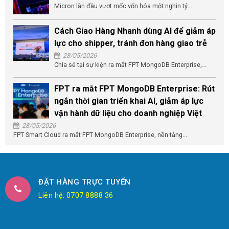
Micron lần đầu vượt mốc vốn hóa một nghìn tỷ...
Cách Giao Hàng Nhanh dùng AI để giảm áp
lực cho shipper, tránh đơn hàng giao trễ
28/05/2026
Chia sẻ tại sự kiện ra mắt FPT MongoDB Enterprise,...
FPT ra mắt FPT MongoDB Enterprise: Rút
ngắn thời gian triển khai AI, giảm áp lực
vận hành dữ liệu cho doanh nghiệp Việt
28/05/2026
FPT Smart Cloud ra mắt FPT MongoDB Enterprise, nền tảng...
ĐẶT HÀNG TRỰC TUYẾN
Liên hệ: 0707 8888 36