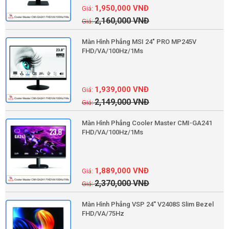
1,950,000
VNĐ
2,160,000
VNĐ
Màn Hình Phẳng MSI 24" PRO MP245V
FHD/VA/100Hz/1Ms
1,939,000
VNĐ
2,149,000
VNĐ
Màn Hình Phẳng Cooler Master CMI-GA241
FHD/VA/100Hz/1Ms
1,889,000
VNĐ
2,370,000
VNĐ
Màn Hình Phẳng VSP 24'' V2408S Slim Bezel
FHD/VA/75Hz