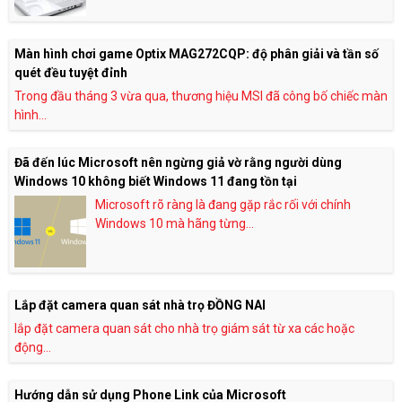
Màn hình chơi game Optix MAG272CQP: độ phân giải và tần số
quét đều tuyệt đỉnh
Trong đầu tháng 3 vừa qua, thương hiệu MSI đã công bố chiếc màn
hình...
Đã đến lúc Microsoft nên ngừng giả vờ rằng người dùng
Windows 10 không biết Windows 11 đang tồn tại
Microsoft rõ ràng là đang gặp rắc rối với chính
Windows 10 mà hãng từng...
Lắp đặt camera quan sát nhà trọ ĐỒNG NAI
lắp đặt camera quan sát cho nhà trọ giám sát từ xa các hoặc
động...
Hướng dẫn sử dụng Phone Link của Microsoft