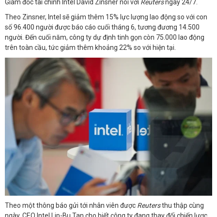
Giám đốc tài chính Intel David Zinsner nói với
Reuters
ngày 24/7.
Theo Zinsner, Intel sẽ giảm thêm 15% lực lượng lao động so với con
số 96.400 người được báo cáo cuối tháng 6, tương đương 14.500
người. Đến cuối năm, công ty dự định tinh gọn còn 75.000 lao động
trên toàn cầu, tức giảm thêm khoảng 22% so với hiện tại.
Theo một thông báo gửi tới nhân viên được
Reuters
thu thập cùng
ngày, CEO Intel Lip-Bu Tan cho biết công ty đang thay đổi chiến lược