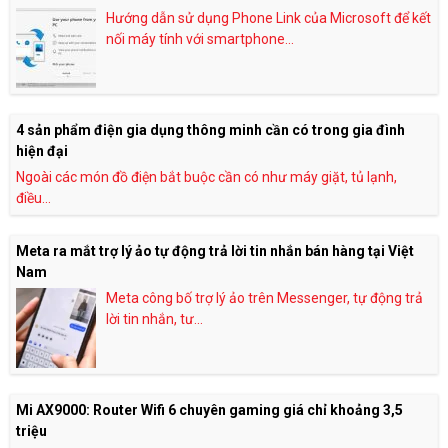
Hướng dẫn sử dụng Phone Link của Microsoft để kết
nối máy tính với smartphone...
4 sản phẩm điện gia dụng thông minh cần có trong gia đình
hiện đại
Ngoài các món đồ điện bắt buộc cần có như máy giặt, tủ lạnh,
điều...
Meta ra mắt trợ lý ảo tự động trả lời tin nhắn bán hàng tại Việt
Nam
Meta công bố trợ lý ảo trên Messenger, tự động trả
lời tin nhắn, tư...
Mi AX9000: Router Wifi 6 chuyên gaming giá chỉ khoảng 3,5
triệu