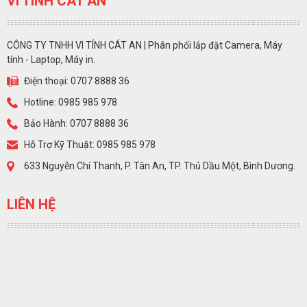
VI TÍNH CÁT AN
CÔNG TY TNHH VI TÍNH CÁT AN | Phân phối lắp đặt Camera, Máy
tính - Laptop, Máy in.
Điện thoại: 0707 8888 36
Hotline: 0985 985 978
Bảo Hành: 0707 8888 36
Hỗ Trợ Kỹ Thuật: 0985 985 978
633 Nguyễn Chí Thanh, P. Tân An, TP. Thủ Dầu Một, Bình Dương.
LIÊN HỆ