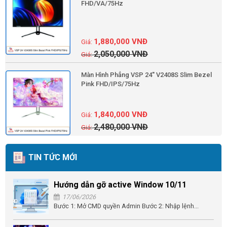
FHD/VA/75Hz
1,880,000
VNĐ
2,050,000
VNĐ
Màn Hình Phẳng VSP 24'' V2408S Slim Bezel
Pink FHD/IPS/75Hz
1,840,000
VNĐ
2,480,000
VNĐ
TIN TỨC MỚI
Hướng dẫn gỡ active Window 10/11
17/06/2026
Bước 1: Mở CMD quyền Admin Bước 2: Nhập lệnh...