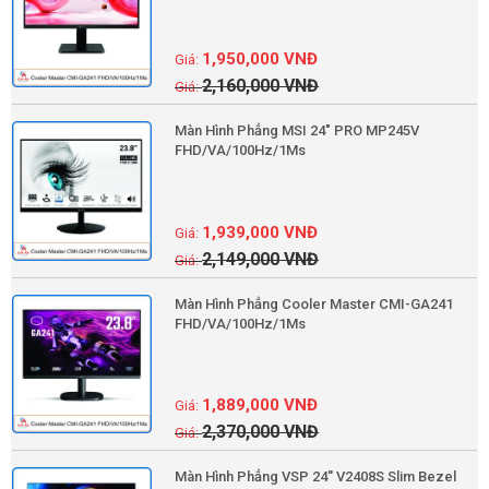
1,950,000
VNĐ
2,160,000
VNĐ
Màn Hình Phẳng MSI 24" PRO MP245V
FHD/VA/100Hz/1Ms
1,939,000
VNĐ
2,149,000
VNĐ
Màn Hình Phẳng Cooler Master CMI-GA241
FHD/VA/100Hz/1Ms
1,889,000
VNĐ
2,370,000
VNĐ
Màn Hình Phẳng VSP 24'' V2408S Slim Bezel