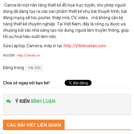
-Canva là một nền tảng thiết kế đồ họa trực tuyến, cho phép người
dùng dễ dàng tạo ra các sản phẩm thiết kế như bài thuyết trình, bài
đăng mạng xã hội, poster, thiệp mời, CV, video… mà không cần kỹ
năng thiết kế chuyên nghiệp. Tại Việt Nam, đây là công cụ được ưa
chuộng bởi các nhà sáng tạo nội dung, người làm truyền thông, giúp
tối ưu hoá hiệu suất làm việc.
Sửa Laptop, Camera, máy in tại :
http://Vitinhcatan.com
NGUỒN :
http://Znews.vn
Đăng trong
TIN TỨC
Chia sẻ ngay với bạn bè!
Ý KIẾN
BÌNH LUẬN
CÁC BÀI VIẾT LIÊN QUAN