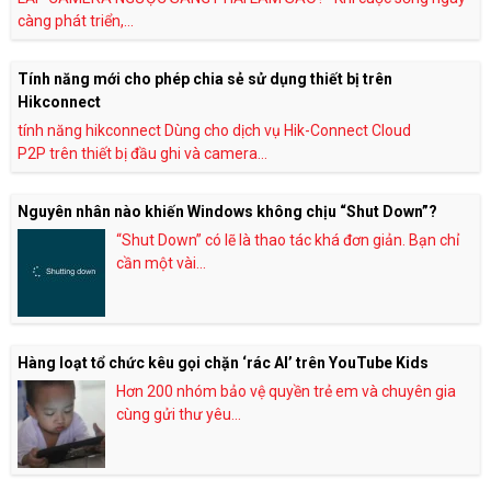
càng phát triển,...
Tính năng mới cho phép chia sẻ sử dụng thiết bị trên
Hikconnect
tính năng hikconnect Dùng cho dịch vụ Hik-Connect Cloud
P2P trên thiết bị đầu ghi và camera...
Nguyên nhân nào khiến Windows không chịu “Shut Down”?
“Shut Down” có lẽ là thao tác khá đơn giản. Bạn chỉ
cần một vài...
Hàng loạt tổ chức kêu gọi chặn ‘rác AI’ trên YouTube Kids
Hơn 200 nhóm bảo vệ quyền trẻ em và chuyên gia
cùng gửi thư yêu...