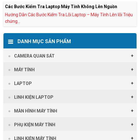
Các Bước Kiểm Tra Laptop Máy Tính Không Lên Nguồn
Hướng Dẫn Các Bước Kiểm Tra Lỗi Laptop – Máy Tính Lên lỗi Triệu
chứng...
DANH MỤC SẢN PHẨM
CAMERA QUAN SÁT
MÁY TÍNH
LAPTOP
LINH KIỆN LAPTOP
MÀN HÌNH MÁY TÍNH
PHỤ KIỆN MÁY TÍNH
LINH KIỆN MÁY TÍNH