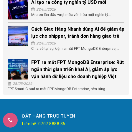
AI tạo ra công ty nghìn tỷ USD mới
28/05/2026
Micron lần đầu vượt mốc vốn hóa một nghìn tỷ...
Cách Giao Hàng Nhanh dùng AI để giảm áp
lực cho shipper, tránh đơn hàng giao trễ
28/05/2026
Chia sẻ tại sự kiện ra mắt FPT MongoDB Enterprise,...
FPT ra mắt FPT MongoDB Enterprise: Rút
ngắn thời gian triển khai AI, giảm áp lực
vận hành dữ liệu cho doanh nghiệp Việt
28/05/2026
FPT Smart Cloud ra mắt FPT MongoDB Enterprise, nền tảng...
ĐẶT HÀNG TRỰC TUYẾN
Liên hệ: 0707 8888 36