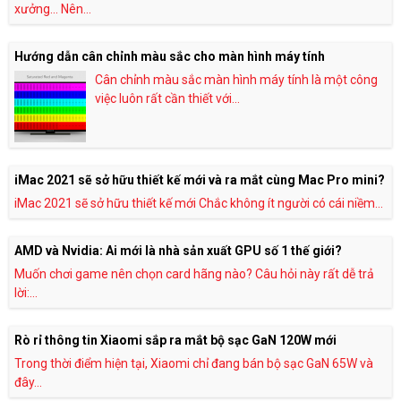
xưởng… Nên...
Hướng dẫn cân chỉnh màu sắc cho màn hình máy tính
Cân chỉnh màu sắc màn hình máy tính là một công
việc luôn rất cần thiết với...
iMac 2021 sẽ sở hữu thiết kế mới và ra mắt cùng Mac Pro mini?
iMac 2021 sẽ sở hữu thiết kế mới Chắc không ít người có cái niềm...
AMD và Nvidia: Ai mới là nhà sản xuất GPU số 1 thế giới?
Muốn chơi game nên chọn card hãng nào? Câu hỏi này rất dễ trả
lời:...
Rò rỉ thông tin Xiaomi sắp ra mắt bộ sạc GaN 120W mới
Trong thời điểm hiện tại, Xiaomi chỉ đang bán bộ sạc GaN 65W và
đây...