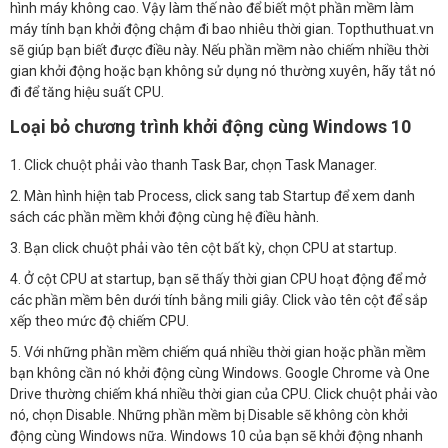
hình máy không cao. Vậy làm thế nào để biết một phần mềm làm
máy tính bạn khởi động chậm đi bao nhiêu thời gian. Topthuthuat.vn
sẽ giúp bạn biết được điều này. Nếu phần mềm nào chiếm nhiều thời
gian khởi động hoặc bạn không sử dụng nó thường xuyên, hãy tắt nó
đi để tăng hiệu suất CPU.
Loại bỏ chương trình khởi động cùng Windows 10
1. Click chuột phải vào thanh Task Bar, chọn Task Manager.
2. Màn hình hiện tab Process, click sang tab Startup để xem danh
sách các phần mềm khởi động cùng hệ điều hành.
3. Bạn click chuột phải vào tên cột bất kỳ, chọn CPU at startup.
4. Ở cột CPU at startup, bạn sẽ thấy thời gian CPU hoạt động để mở
các phần mềm bên dưới tính bằng mili giây. Click vào tên cột để sắp
xếp theo mức độ chiếm CPU.
5. Với những phần mềm chiếm quá nhiều thời gian hoặc phần mềm
bạn không cần nó khởi động cùng Windows. Google Chrome và One
Drive thường chiếm khá nhiều thời gian của CPU. Click chuột phải vào
nó, chọn Disable. Những phần mềm bị Disable sẽ không còn khởi
động cùng Windows nữa. Windows 10 của bạn sẽ khởi động nhanh