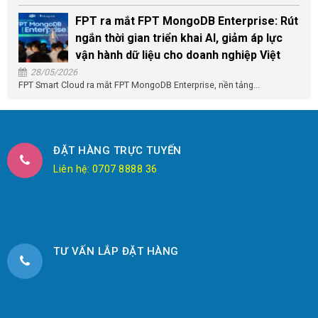
FPT ra mắt FPT MongoDB Enterprise: Rút
ngắn thời gian triển khai AI, giảm áp lực
vận hành dữ liệu cho doanh nghiệp Việt
28/05/2026
FPT Smart Cloud ra mắt FPT MongoDB Enterprise, nền tảng...
ĐẶT HÀNG TRỰC TUYẾN
Liên hệ: 0707 8888 36
TƯ VẤN LẮP ĐẶT HÀNG