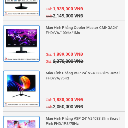
1,939,000
VNĐ
2,149,000
VNĐ
Màn Hình Phẳng Cooler Master CMI-GA241
FHD/VA/100Hz/1Ms
1,889,000
VNĐ
2,370,000
VNĐ
Màn Hình Phẳng VSP 24'' V2408S Slim Bezel
FHD/VA/75Hz
1,880,000
VNĐ
2,050,000
VNĐ
Màn Hình Phẳng VSP 24'' V2408S Slim Bezel
Pink FHD/IPS/75Hz