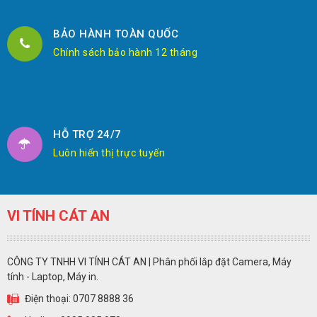
BẢO HÀNH TOÀN QUỐC
Chính sách bảo hành 12 tháng
HỖ TRỢ 24/7
Luôn hiển thị trực tuyến
VI TÍNH CÁT AN
CÔNG TY TNHH VI TÍNH CÁT AN | Phân phối lắp đặt Camera, Máy
tính - Laptop, Máy in.
Điện thoại: 0707 8888 36