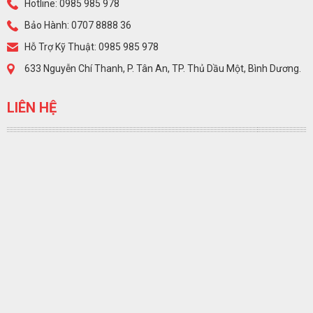
Hotline: 0985 985 978
Bảo Hành: 0707 8888 36
Hỗ Trợ Kỹ Thuật: 0985 985 978
633 Nguyễn Chí Thanh, P. Tân An, TP. Thủ Dầu Một, Bình Dương.
LIÊN HỆ