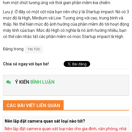
hơn một chút tương ứng với thời gian phần mềm kia chiếm.
Lưu ý: Ở đây có một cột nữa bạn nên chú ý là Startup impact. Nó có 3
mức độ là High, Medium và Low. Tương ứng với cao, trung bình và
thấp. Nó thể hiện mức độ ảnh hưởng của phần mềm đó tới hoạt động
máy tính của bạn. Mức độ High có nghĩa là nó ảnh hưởng nhiều, bạn
có thể cân nhắc tắt các phần mềm có mức Startup impact là High.
Đăng trong
TIN TỨC
Chia sẻ ngay với bạn bè!
Ý KIẾN
BÌNH LUẬN
CÁC BÀI VIẾT LIÊN QUAN
Nên lắp đặt camera quan sát loại nào tốt?
Nên lắp đặt camera quan sát loại nào cho gia đình, văn phòng, nhà