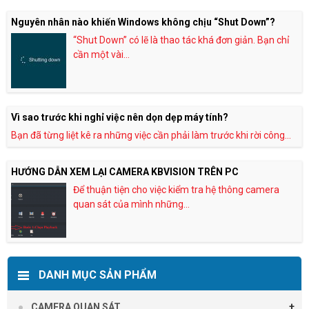
Nguyên nhân nào khiến Windows không chịu “Shut Down”?
“Shut Down” có lẽ là thao tác khá đơn giản. Bạn chỉ
cần một vài...
Vì sao trước khi nghỉ việc nên dọn dẹp máy tính?
Bạn đã từng liệt kê ra những việc cần phải làm trước khi rời công...
HƯỚNG DẪN XEM LẠI CAMERA KBVISION TRÊN PC
Để thuận tiện cho việc kiểm tra hệ thông camera
quan sát của mình những...
DANH MỤC SẢN PHẨM
CAMERA QUAN SÁT