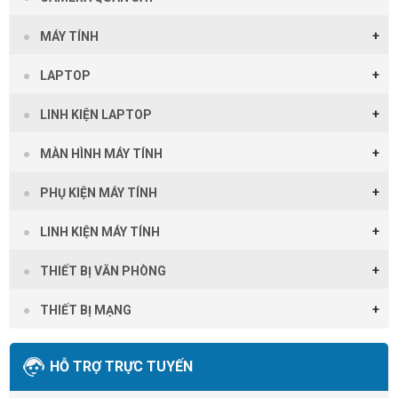
MÁY TÍNH
LAPTOP
LINH KIỆN LAPTOP
MÀN HÌNH MÁY TÍNH
PHỤ KIỆN MÁY TÍNH
LINH KIỆN MÁY TÍNH
THIẾT BỊ VĂN PHÒNG
THIẾT BỊ MẠNG
HỖ TRỢ TRỰC TUYẾN