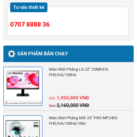
Tư vấn thiết kế
0707 8888 36
SẢN PHẨM BÁN CHẠY
Màn Hình Phẳng LG 22" 22MR410
FHD/VA/100Hz
1,950,000
VNĐ
2,160,000
VNĐ
Màn Hình Phẳng MSI 24" PRO MP245V
FHD/VA/100Hz/1Ms