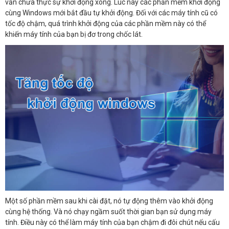
vẫn chưa thực sự khởi động xong. Lúc này các phần mềm khởi động
cùng Windows mới bắt đầu tự khởi động. Đối với các máy tính cũ có
tốc độ chậm, quá trình khởi động của các phần mềm này có thể
khiến máy tính của bạn bị đơ trong chốc lát.
Một số phần mềm sau khi cài đặt, nó tự động thêm vào khởi động
cùng hệ thống. Và nó chạy ngầm suốt thời gian bạn sử dụng máy
tính. Điều này có thể làm máy tính của bạn chậm đi đôi chút nếu cấu