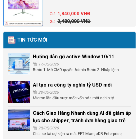
1,840,000
VNĐ
2,480,000
VNĐ
TIN TỨC MỚI
Hướng dẫn gỡ active Window 10/11
17/06/2026
Bước 1: Mở CMD quyền Admin Bước 2: Nhập lệnh...
AI tạo ra công ty nghìn tỷ USD mới
28/05/2026
Micron lần đầu vượt mốc vốn hóa một nghìn tỷ...
Cách Giao Hàng Nhanh dùng AI để giảm áp
lực cho shipper, tránh đơn hàng giao trễ
28/05/2026
Chia sẻ tại sự kiện ra mắt FPT MongoDB Enterprise,...