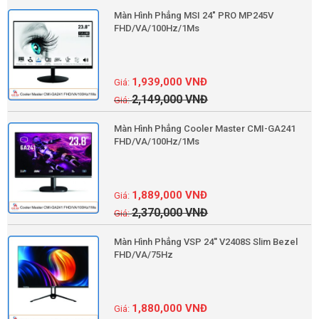
Màn Hình Phẳng MSI 24" PRO MP245V
FHD/VA/100Hz/1Ms
1,939,000
VNĐ
2,149,000
VNĐ
Màn Hình Phẳng Cooler Master CMI-GA241
FHD/VA/100Hz/1Ms
1,889,000
VNĐ
2,370,000
VNĐ
Màn Hình Phẳng VSP 24'' V2408S Slim Bezel
FHD/VA/75Hz
1,880,000
VNĐ