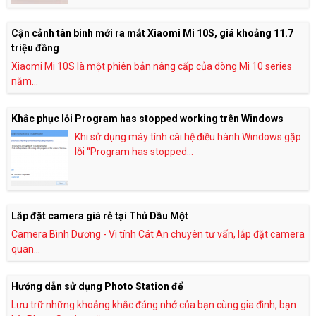
Cận cảnh tân binh mới ra mắt Xiaomi Mi 10S, giá khoảng 11.7
triệu đồng
Xiaomi Mi 10S là một phiên bản nâng cấp của dòng Mi 10 series
năm...
Khắc phục lỗi Program has stopped working trên Windows
Khi sử dụng máy tính cài hệ điều hành Windows gặp
lỗi “Program has stopped...
Lắp đặt camera giá rẻ tại Thủ Dầu Một
Camera Bình Dương - Vi tính Cát An chuyên tư vấn, lắp đặt camera
quan...
Hướng dẫn sử dụng Photo Station để
Lưu trữ những khoảng khắc đáng nhớ của bạn cùng gia đình, bạn