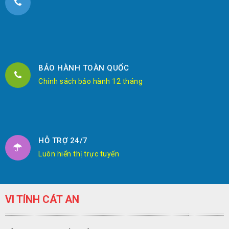
BẢO HÀNH TOÀN QUỐC
Chính sách bảo hành 12 tháng
HỖ TRỢ 24/7
Luôn hiển thị trực tuyến
VI TÍNH CÁT AN