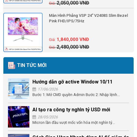
2,050,000
VNĐ
Màn Hình Phẳng VSP 24'' V2408S Slim Bezel
Pink FHD/IPS/75Hz
1,840,000
VNĐ
2,480,000
VNĐ
TIN TỨC MỚI
Hướng dẫn gỡ active Window 10/11
17/06/2026
Bước 1: Mở CMD quyền Admin Bước 2: Nhập lệnh...
AI tạo ra công ty nghìn tỷ USD mới
28/05/2026
Micron lần đầu vượt mốc vốn hóa một nghìn tỷ...