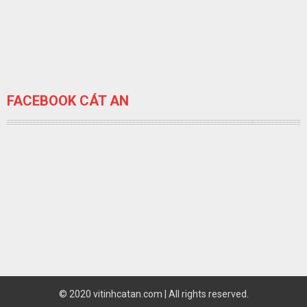
FACEBOOK CÁT AN
© 2020 vitinhcatan.com | All rights reserved.