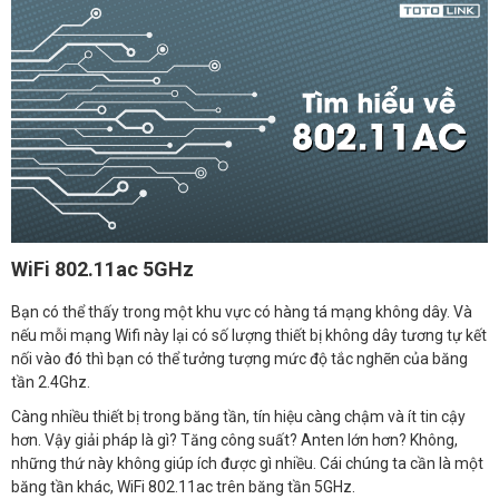
WiFi 802.11ac 5GHz
Bạn có thể thấy trong một khu vực có hàng tá mạng không dây. Và
nếu mỗi mạng Wifi này lại có số lượng thiết bị không dây tương tự kết
nối vào đó thì bạn có thể tưởng tượng mức độ tắc nghẽn của băng
tần 2.4Ghz.
Càng nhiều thiết bị trong băng tần, tín hiệu càng chậm và ít tin cậy
hơn. Vậy giải pháp là gì? Tăng công suất? Anten lớn hơn? Không,
những thứ này không giúp ích được gì nhiều. Cái chúng ta cần là một
băng tần khác, WiFi 802.11ac trên băng tần 5GHz.