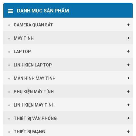
DANH MỤC SẢN PHẨM
CAMERA QUAN SÁT
MÁY TÍNH
LAPTOP
LINH KIỆN LAPTOP
MÀN HÌNH MÁY TÍNH
PHỤ KIỆN MÁY TÍNH
LINH KIỆN MÁY TÍNH
THIẾT BỊ VĂN PHÒNG
THIẾT BỊ MẠNG