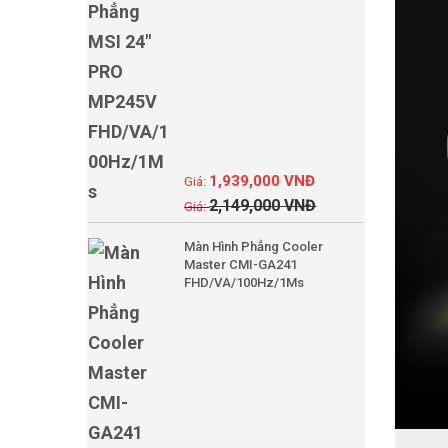
1,939,000
VNĐ
2,149,000
VNĐ
Màn Hình Phẳng Cooler
Master CMI-GA241
FHD/VA/100Hz/1Ms