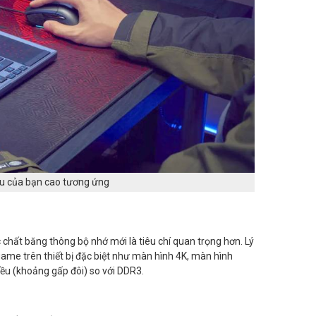
ầu của bạn cao tương ứng
hất băng thông bộ nhớ mới là tiêu chí quan trọng hơn. Lý
game trên thiết bị đặc biệt như màn hình 4K, màn hình
ều (khoảng gấp đôi) so với DDR3.