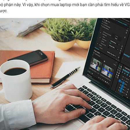
bộ phận này. Vì vậy, khi chọn mua laptop mới bạn cần phải tìm hiểu về V
được.