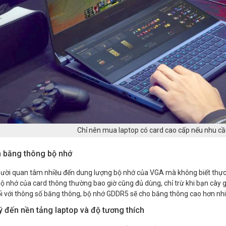
Chỉ nên mua laptop có card cao cấp nếu nhu c
n băng thông bộ nhớ
ười quan tâm nhiều đến dung lượng bộ nhớ của VGA mà không biết thực c
 bộ nhớ của card thông thường bao giờ cũng đủ dùng, chỉ trừ khi bạn cày 
i với thông số băng thông, bộ nhớ GDDR5 sẽ cho băng thông cao hơn nhi
ý đến nền tảng laptop và độ tương thích