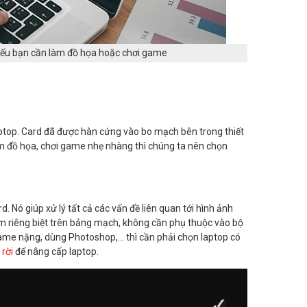
 nếu bạn cần làm đồ họa hoặc chơi game
ptop. Card đã được hàn cứng vào bo mạch bên trong thiết
 đồ họa, chơi game nhẹ nhàng thì chúng ta nên chọn
. Nó giúp xử lý tất cả các vấn đề liên quan tới hình ảnh
ằm riêng biệt trên bảng mạch, không cần phụ thuộc vào bộ
ame nặng, dùng Photoshop,… thì cần phải chọn laptop có
rời
để nâng cấp laptop.