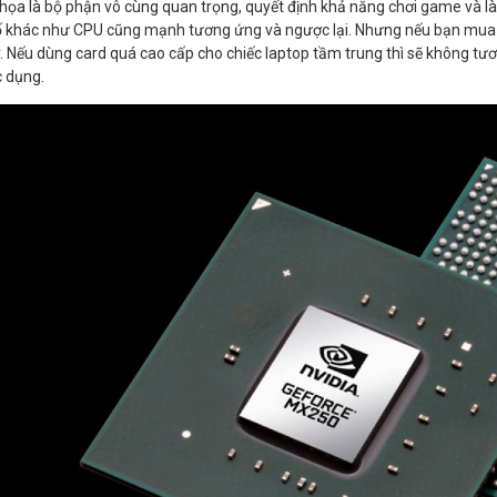
họa là bộ phận vô cùng quan trọng, quyết định khả năng chơi game và là
 khác như CPU cũng mạnh tương ứng và ngược lại. Nhưng nếu bạn mua ca
 Nếu dùng card quá cao cấp cho chiếc laptop tầm trung thì sẽ không tươ
 dụng.