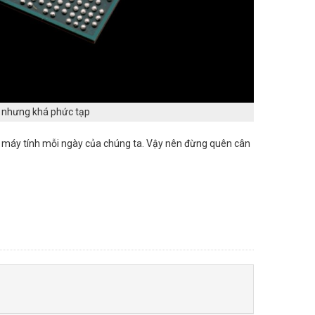
p nhưng khá phức tạp
g máy tính mỗi ngày của chúng ta. Vậy nên đừng quên cân