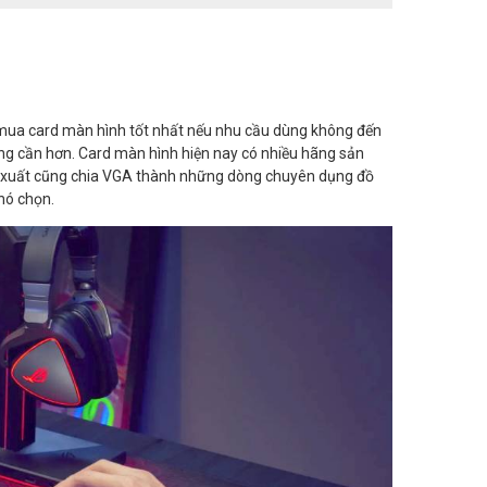
i mua card màn hình tốt nhất nếu nhu cầu dùng không đến
ông cần hơn. Card màn hình hiện nay có nhiều hãng sản
ản xuất cũng chia VGA thành những dòng chuyên dụng đồ
hó chọn.