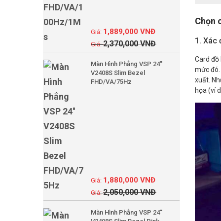
Chọn c
1,889,000
VNĐ
1. Xác
2,370,000
VNĐ
Card đồ 
Màn Hình Phẳng VSP 24''
mức đó. 
V2408S Slim Bezel
xuất. Nh
FHD/VA/75Hz
họa (ví 
1,880,000
VNĐ
2,050,000
VNĐ
Màn Hình Phẳng VSP 24''