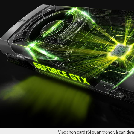
Việc chọn card rời quan trọng và cần dựa 