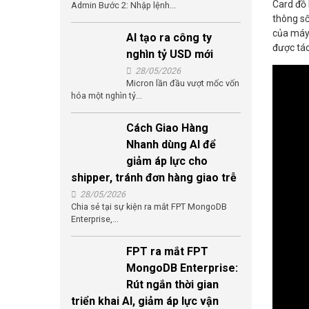
Card đồ 
Admin Bước 2: Nhập lệnh...
thông số
của máy.
AI tạo ra công ty
được tác
nghìn tỷ USD mới
28/05/2026
Micron lần đầu vượt mốc vốn
hóa một nghìn tỷ...
Cách Giao Hàng
Nhanh dùng AI để
giảm áp lực cho
shipper, tránh đơn hàng giao trễ
28/05/2026
Chia sẻ tại sự kiện ra mắt FPT MongoDB
Enterprise,...
FPT ra mắt FPT
MongoDB Enterprise:
Rút ngắn thời gian
triển khai AI, giảm áp lực vận