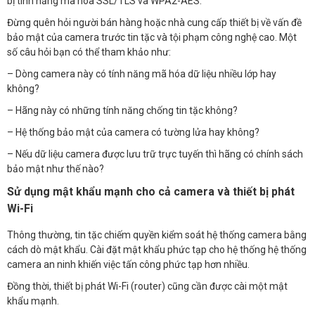
bị tính năng mã hóa SSL/TLS và WPA2-AES.
Đừng quên hỏi người bán hàng hoặc nhà cung cấp thiết bị về vấn đề
bảo mật của camera trước tin tặc và tội phạm công nghệ cao. Một
số câu hỏi bạn có thể tham khảo như:
– Dòng camera này có tính năng mã hóa dữ liệu nhiều lớp hay
không?
– Hãng này có những tính năng chống tin tặc không?
– Hệ thống bảo mật của camera có tường lửa hay không?
– Nếu dữ liệu camera được lưu trữ trực tuyến thì hãng có chính sách
bảo mật như thế nào?
Sử dụng mật khẩu mạnh cho cả camera và thiết bị phát
Wi-Fi
Thông thường, tin tặc chiếm quyền kiểm soát hệ thống camera bằng
cách dò mật khẩu. Cài đặt mật khẩu phức tạp cho hệ thống hệ thống
camera an ninh khiến việc tấn công phức tạp hơn nhiều.
Đồng thời, thiết bị phát Wi-Fi (router) cũng cần được cài một mật
khẩu mạnh.