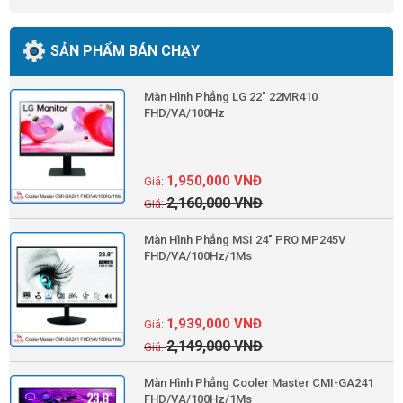
SẢN PHẨM BÁN CHẠY
Màn Hình Phẳng LG 22" 22MR410
FHD/VA/100Hz
1,950,000
VNĐ
2,160,000
VNĐ
Màn Hình Phẳng MSI 24" PRO MP245V
FHD/VA/100Hz/1Ms
1,939,000
VNĐ
2,149,000
VNĐ
Màn Hình Phẳng Cooler Master CMI-GA241
FHD/VA/100Hz/1Ms