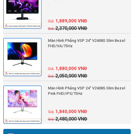
1,889,000
VNĐ
2,370,000
VNĐ
Màn Hình Phẳng VSP 24'' V2408S Slim Bezel
FHD/VA/75Hz
1,880,000
VNĐ
2,050,000
VNĐ
Màn Hình Phẳng VSP 24'' V2408S Slim Bezel
Pink FHD/IPS/75Hz
1,840,000
VNĐ
2,480,000
VNĐ