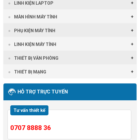
LINH KIỆN LAPTOP
MÀN HÌNH MÁY TÍNH
PHỤ KIỆN MÁY TÍNH
LINH KIỆN MÁY TÍNH
THIẾT BỊ VĂN PHÒNG
THIẾT BỊ MẠNG
HỖ TRỢ TRỰC TUYẾN
Tư vấn thiết kế
0707 8888 36