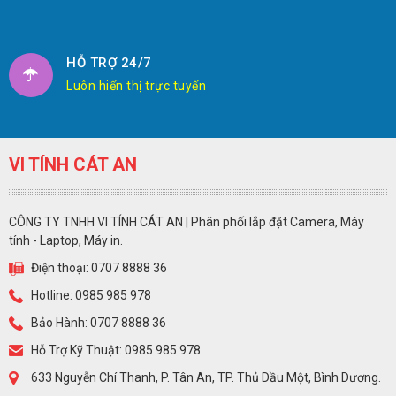
HỖ TRỢ 24/7
Luôn hiển thị trực tuyến
VI TÍNH CÁT AN
CÔNG TY TNHH VI TÍNH CÁT AN | Phân phối lắp đặt Camera, Máy
tính - Laptop, Máy in.
Điện thoại: 0707 8888 36
Hotline: 0985 985 978
Bảo Hành: 0707 8888 36
Hỗ Trợ Kỹ Thuật: 0985 985 978
633 Nguyễn Chí Thanh, P. Tân An, TP. Thủ Dầu Một, Bình Dương.