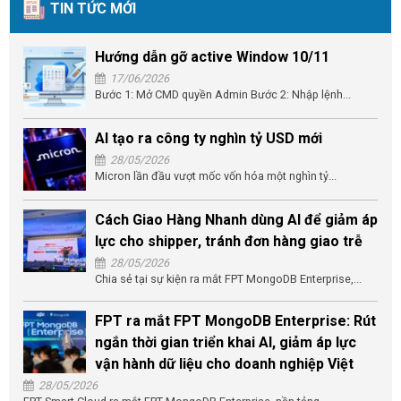
TIN TỨC MỚI
Hướng dẫn gỡ active Window 10/11
17/06/2026
Bước 1: Mở CMD quyền Admin Bước 2: Nhập lệnh...
AI tạo ra công ty nghìn tỷ USD mới
28/05/2026
Micron lần đầu vượt mốc vốn hóa một nghìn tỷ...
Cách Giao Hàng Nhanh dùng AI để giảm áp
lực cho shipper, tránh đơn hàng giao trễ
28/05/2026
Chia sẻ tại sự kiện ra mắt FPT MongoDB Enterprise,...
FPT ra mắt FPT MongoDB Enterprise: Rút
ngắn thời gian triển khai AI, giảm áp lực
vận hành dữ liệu cho doanh nghiệp Việt
28/05/2026