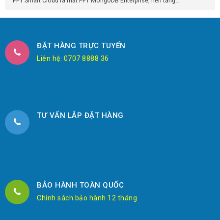
FPT Smart Cloud ra mắt FPT MongoDB Enterprise, nền tảng...
ĐẶT HÀNG TRỰC TUYẾN
Liên hệ: 0707 8888 36
TƯ VẤN LẮP ĐẶT HÀNG
BẢO HÀNH TOÀN QUỐC
Chính sách bảo hành 12 tháng