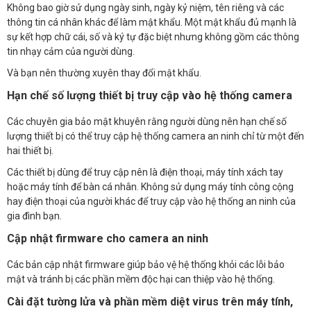
Không bao giờ sử dụng ngày sinh, ngày kỷ niệm, tên riêng và các
thông tin cá nhân khác để làm mật khẩu. Một mật khẩu đủ mạnh là
sự kết hợp chữ cái, số và ký tự đặc biệt nhưng không gồm các thông
tin nhạy cảm của người dùng.
Và bạn nên thường xuyên thay đổi mật khẩu.
Hạn chế số lượng thiết bị truy cập vào hệ thống camera
Các chuyên gia bảo mật khuyên rằng người dùng nên hạn chế số
lượng thiết bị có thể truy cập hệ thống camera an ninh chỉ từ một đến
hai thiết bị.
Các thiết bị dùng để truy cập nên là điện thoại, máy tính xách tay
hoặc máy tính để bàn cá nhân. Không sử dụng máy tính công cộng
hay điện thoại của người khác để truy cập vào hệ thống an ninh của
gia đình bạn.
Cập nhật firmware cho camera an ninh
Các bản cập nhật firmware giúp bảo vệ hệ thống khỏi các lỗi bảo
mật và tránh bị các phần mềm độc hại can thiệp vào hệ thống.
Cài đặt tường lửa và phần mềm diệt virus trên máy tính,