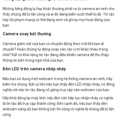
Những tiếng động lạ hay khác thường phát ra từ camera an ninh cho
thấy chúng đã bị tấn công và ai đó đang kiểm soát thiết bị đó. Tin tặc
hay tội phạm mạng có thể đang xem và ghi lại mọi hoạt động của
bạn.
Camera xoay bất thường
Camera giám sát của bạn có chuyển động theo mỗi khi bạn di
chuyển? Hoặc chúng tự động xoay vào các vị trí khác nhau trong
nhà? Rất có khả năng tin tặc đang điều khiển camera để thu thập
thông tin bên trong ngôi nhà của bạn.
Đèn LED trên camera nhấp nháy
Nếu bạn sử dụng một webcam trong hệ thống camera an ninh, hãy
kiểm tra chúng. Bất cứ khi nào bạn thấy đèn LED nhấp nháy, nó đồng
nghĩa với việc tin tặc đang cố gắng truy cập vào webcam của bạn.
Hãy khởi động lại máy tính, nếu đèn vẫn tiếp tục nhấp nháy có nghĩa
là tin tặc đã truy cập thành công. Bên cạnh đó, nếu bạn thấy đèn
webcam sáng dù bạn không bật thì cũng có nghĩa là chúng đã bị tấn
công.