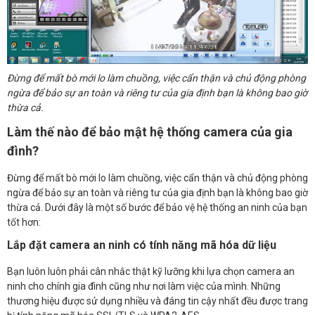
Đừng để mất bò mới lo làm chuồng, việc cẩn thận và chủ động phòng
ngừa để bảo sự an toàn và riêng tư của gia định bạn là không bao giờ
thừa cả.
Làm thế nào để bảo mật hệ thống camera của gia
đình?
Đừng để mất bò mới lo làm chuồng, việc cẩn thận và chủ động phòng
ngừa để bảo sự an toàn và riêng tư của gia định bạn là không bao giờ
thừa cả. Dưới đây là một số bước để bảo vệ hệ thống an ninh của bạn
tốt hơn:
Lắp đặt camera an ninh có tính năng mã hóa dữ liệu
Bạn luôn luôn phải cân nhắc thật kỹ lưỡng khi lựa chọn camera an
ninh cho chính gia đình cũng như nơi làm việc của mình. Những
thương hiệu được sử dụng nhiều và đáng tin cậy nhất đều được trang