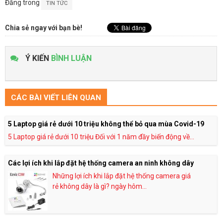
Đăng trong
TIN TỨC
Chia sẻ ngay với bạn bè!
Ý KIẾN
BÌNH LUẬN
CÁC BÀI VIẾT LIÊN QUAN
5 Laptop giá rẻ dưới 10 triệu không thể bỏ qua mùa Covid-19
5 Laptop giá rẻ dưới 10 triệu Đối với 1 năm đầy biến động về...
Các lợi ích khi lắp đặt hệ thống camera an ninh không dây
Những lợi ích khi lắp đặt hệ thống camera giá
rẻ không dây là gì? ngày hôm...