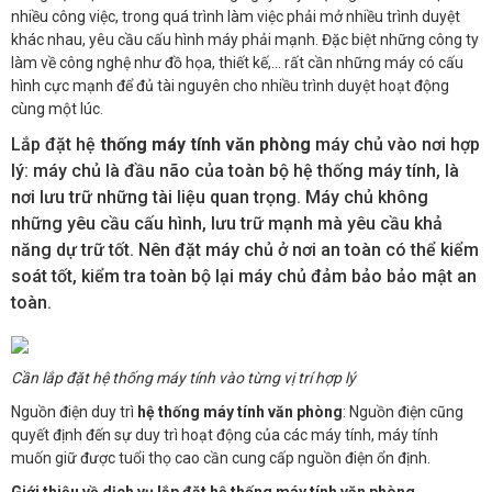
nhiều công việc, trong quá trình làm việc phải mở nhiều trình duyệt
khác nhau, yêu cầu cấu hình máy phải mạnh. Đặc biệt những công ty
làm về công nghệ như đồ họa, thiết kế,… rất cần những máy có cấu
hình cực mạnh để đủ tài nguyên cho nhiều trình duyệt hoạt động
cùng một lúc.
Lắp đặt hệ
thống máy tính văn phòng
máy chủ vào nơi hợp
lý: máy chủ là đầu não của toàn bộ hệ thống máy tính, là
nơi lưu trữ những tài liệu quan trọng. Máy chủ không
những yêu cầu cấu hình, lưu trữ mạnh mà yêu cầu khả
năng dự trữ tốt. Nên đặt máy chủ ở nơi an toàn có thể kiểm
soát tốt, kiểm tra toàn bộ lại máy chủ đảm bảo bảo mật an
toàn.
Cần lắp đặt hệ thống máy tính vào từng vị trí hợp lý
Nguồn điện duy trì
hệ thống máy tính văn phòng
: Nguồn điện cũng
quyết định đến sự duy trì hoạt động của các máy tính, máy tính
muốn giữ được tuổi thọ cao cần cung cấp nguồn điện ổn định.