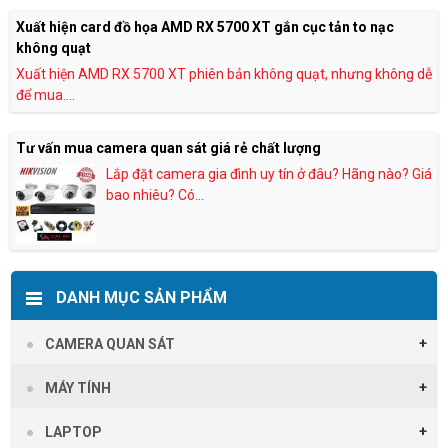
Xuất hiện card đồ họa AMD RX 5700 XT gắn cục tản to nạc
không quạt
Xuất hiện AMD RX 5700 XT phiên bản không quạt, nhưng không dễ
để mua....
Tư vấn mua camera quan sát giá rẻ chất lượng
Lắp đặt camera gia đình uy tín ở đâu? Hãng nào? Giá
bao nhiêu? Có...
DANH MỤC SẢN PHẨM
CAMERA QUAN SÁT
MÁY TÍNH
LAPTOP