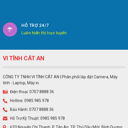
HỖ TRỢ 24/7
Luôn hiển thị trực tuyến
VI TÍNH CÁT AN
CÔNG TY TNHH VI TÍNH CÁT AN | Phân phối lắp đặt Camera, Máy
tính - Laptop, Máy in.
Điện thoại: 0707 8888 36
Hotline: 0985 985 978
Bảo Hành: 0707 8888 36
Hỗ Trợ Kỹ Thuật: 0985 985 978
633 Nguyễn Chí Thanh, P. Tân An, TP. Thủ Dầu Một, Bình Dương.