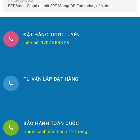
28/05/2026
FPT Smart Cloud ra mắt FPT MongoDB Enterprise, nền tảng...
ĐẶT HÀNG TRỰC TUYẾN
Liên hệ: 0707 8888 36
TƯ VẤN LẮP ĐẶT HÀNG
BẢO HÀNH TOÀN QUỐC
Chính sách bảo hành 12 tháng