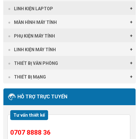
LINH KIỆN LAPTOP
MÀN HÌNH MÁY TÍNH
PHỤ KIỆN MÁY TÍNH
LINH KIỆN MÁY TÍNH
THIẾT BỊ VĂN PHÒNG
THIẾT BỊ MẠNG
HỖ TRỢ TRỰC TUYẾN
Tư vấn thiết kế
0707 8888 36