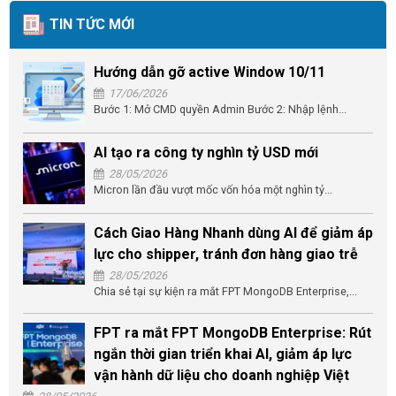
TIN TỨC MỚI
Hướng dẫn gỡ active Window 10/11
17/06/2026
Bước 1: Mở CMD quyền Admin Bước 2: Nhập lệnh...
AI tạo ra công ty nghìn tỷ USD mới
28/05/2026
Micron lần đầu vượt mốc vốn hóa một nghìn tỷ...
Cách Giao Hàng Nhanh dùng AI để giảm áp
lực cho shipper, tránh đơn hàng giao trễ
28/05/2026
Chia sẻ tại sự kiện ra mắt FPT MongoDB Enterprise,...
FPT ra mắt FPT MongoDB Enterprise: Rút
ngắn thời gian triển khai AI, giảm áp lực
vận hành dữ liệu cho doanh nghiệp Việt