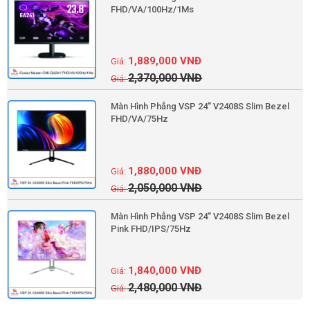
FHD/VA/100Hz/1Ms
1,889,000
VNĐ
2,370,000
VNĐ
Màn Hình Phẳng VSP 24'' V2408S Slim Bezel
FHD/VA/75Hz
1,880,000
VNĐ
2,050,000
VNĐ
Màn Hình Phẳng VSP 24'' V2408S Slim Bezel
Pink FHD/IPS/75Hz
1,840,000
VNĐ
2,480,000
VNĐ