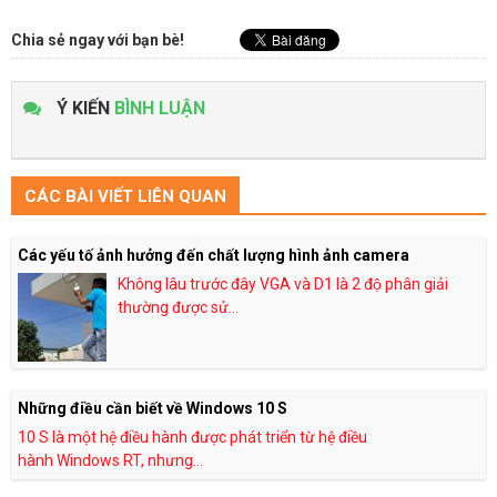
Chia sẻ ngay với bạn bè!
Ý KIẾN
BÌNH LUẬN
CÁC BÀI VIẾT LIÊN QUAN
Các yếu tố ảnh hưởng đến chất lượng hình ảnh camera
Không lâu trước đây VGA và D1 là 2 độ phân giải
thường được sử...
Những điều cần biết về Windows 10 S
10 S là một hệ điều hành được phát triển từ hệ điều
hành Windows RT, nhưng...