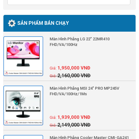
SẢN PHẨM BÁN CHẠY
Màn Hình Phẳng LG 22" 22MR410
FHD/VA/100Hz
1,950,000
VNĐ
2,160,000
VNĐ
Màn Hình Phẳng MSI 24" PRO MP245V
FHD/VA/100Hz/1Ms
1,939,000
VNĐ
2,149,000
VNĐ
Màn Hình Phẳng Cooler Master CMI-GA241