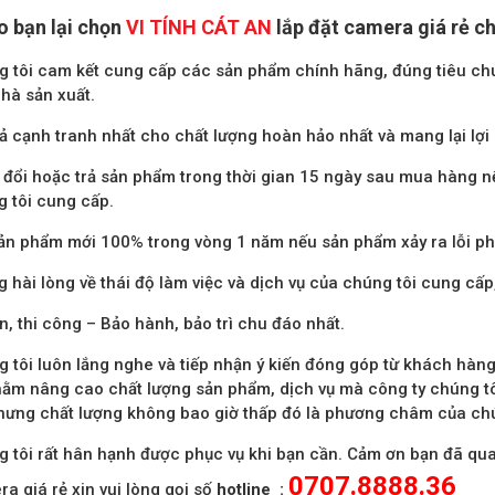
o bạn lại chọn
VI TÍNH CÁT AN
lắp đặt camera giá rẻ c
 tôi cam kết cung cấp các sản phẩm chính hãng, đúng tiêu chu
hà sản xuất.
ả cạnh tranh nhất cho chất lượng hoàn hảo nhất và mang lại lợi 
đổi hoặc trả sản phẩm trong thời gian 15 ngày sau mua hàng n
 tôi cung cấp.
ản phẩm mới 100% trong vòng 1 năm nếu sản phẩm xảy ra lỗi phí
 hài lòng về thái độ làm việc và dịch vụ của chúng tôi cung cấp
n, thi công – Bảo hành, bảo trì chu đáo nhất.
 tôi luôn lắng nghe và tiếp nhận ý kiến đóng góp từ khách hàng
ằm nâng cao chất lượng sản phẩm, dịch vụ mà công ty chúng tôi
ưng chất lượng không bao giờ thấp đó là phương châm của chú
 tôi rất hân hạnh được phục vụ khi bạn cần. Cảm ơn bạn đã qua
0707.8888.36
a giá rẻ xin vui lòng gọi số
hotline :