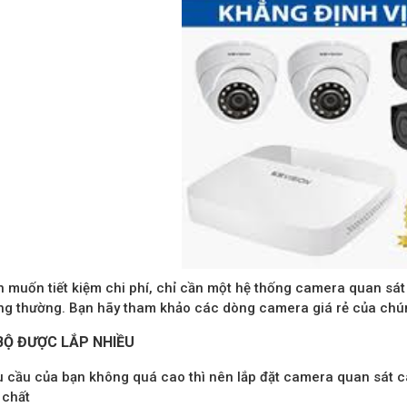
 muốn tiết kiệm chi phí, chỉ cần một hệ thống camera quan sá
ng thường. Bạn hãy tham khảo các dòng camera giá rẻ của chún
BỘ ĐƯỢC LẮP NHIỀU
 cầu của bạn không quá cao thì nên lắp đặt camera quan sát c
 chất