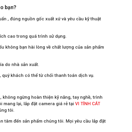
ho bạn?
ẩn , đúng nguồn gốc xuất xứ và yêu cầu kỹ thuật
ích cao trong quá trình sử dụng.
ếu không bạn hài lòng về chất lượng của sản phẩm
a do nhà sản xuất.
, quý khách có thể từ chối thanh toán dịch vụ.
, không ngừng hoàn thiện kỹ năng, tay nghề, trình
 mang lại, lắp đặt camera giá rẻ tại
VI TÍNH CÁT
ng tôi.
n tâm đến sản phẩm chúng tôi. Mọi yêu cầu lắp đặt