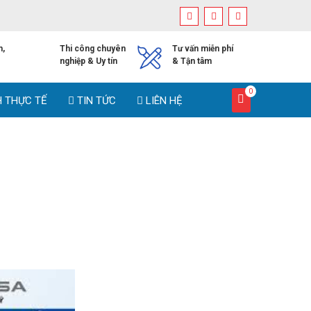
h,
Thi công chuyên
Tư vấn miễn phí
nghiệp & Uy tín
& Tận tâm
0
H THỰC TẾ
TIN TỨC
LIÊN HỆ