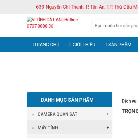
633 Nguyễn Chí Thanh, P. Tân An, TP. Thủ Dầu M
TRANG CHỦ
GIỚI THIỆU
SẢN PHẨM
DANH MỤC SẢN PHẨM
Dịch vụ 
TRỌN 
CAMERA QUAN SÁT
MÁY TÍNH