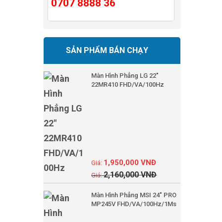
0707 8888 36
SẢN PHẨM BÁN CHẠY
Màn Hình Phẳng LG 22"
22MR410 FHD/VA/100Hz
1,950,000
VNĐ
2,160,000
VNĐ
Màn Hình Phẳng MSI 24" PRO
MP245V FHD/VA/100Hz/1Ms