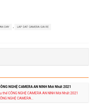
,
AN DAY
LAP DAT CAMERA GIA RE
CÔNG NGHỆ CAMERA AN NINH Mới Nhất 2021
 xu thế CÔNG NGHỆ CAMERA AN NINH Mới Nhất 2021
CÔNG NGHỆ CAMERA...