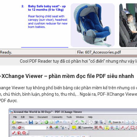
Cool PDF Reader tuy đã có phần hơi “cổ điển” nhưng như vậy l
F-XChange Viewer
– phần mềm đọc file PDF siêu nhanh
nge Viewer tuy không phổ biến bằng các phần mềm kể trên nhưng có điể
, chú thích, bình luận, phóng to, thu nhỏ,… Ngoài ra, PDF-XChange Viewe
 PDF được.