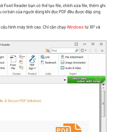
Foxit Reader bạn có thể tạo file, chỉnh sửa file, thêm ghi
 cầu cơ bản của người dùng khi đọc PDF đều được đáp ứng
cấu hình máy tính cao. Chỉ cần chạy
Windows
từ XP và