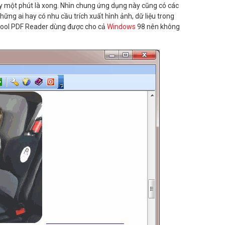
đầy một phút là xong. Nhìn chung ứng dụng này cũng có các
hững ai hay có nhu cầu trích xuất hình ảnh, dữ liệu trong
 Cool PDF Reader dùng được cho cả
Windows
98 nên không