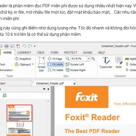
ader là phần mềm đọc PDF miễn phí được sử dụng nhiều nhất hiện nay. Với 
 chữ ký, in file, mở nhiều file một lúc, đặt mật khẩu bảo mật,… Các nhu
 miễn phí.
 này cũng ghi điểm nhờ dung lượng nhẹ. Tốc độ nhanh và không đòi hỏi 
ừ 10.6 trở lên là có thể sử dụng phần mềm.