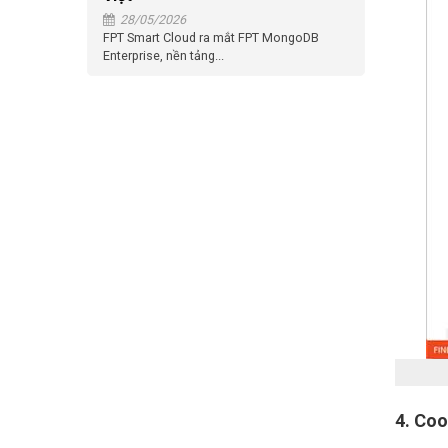
28/05/2026
FPT Smart Cloud ra mắt FPT MongoDB
Enterprise, nền tảng...
4. Coo