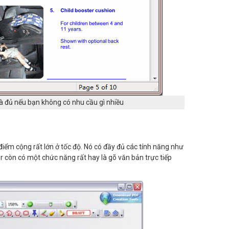
à đủ nếu bạn không có nhu cầu gì nhiều
m cộng rất lớn ở tốc độ. Nó có đầy đủ các tính năng như
r còn có một chức năng rất hay là gõ văn bản trực tiếp