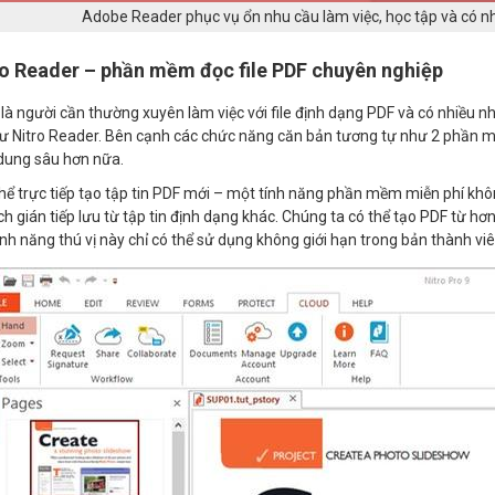
Adobe Reader phục vụ ổn nhu cầu làm việc, học tập và có nh
ro Reader – phần mềm đọc file PDF chuyên nghiệp
là người cần thường xuyên làm việc với file định dạng PDF và có nhiều 
Nitro Reader. Bên cạnh các chức năng căn bản tương tự như 2 phần mềm đ
dung sâu hơn nữa.
hể trực tiếp tạo tập tin PDF mới – một tính năng phần mềm miễn phí kh
h gián tiếp lưu từ tập tin định dạng khác. Chúng ta có thể tạo PDF từ hơ
nh năng thú vị này chỉ có thể sử dụng không giới hạn trong bản thành viê