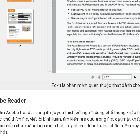
Foxit là phần mềm quen thuộc nhất dành ch
obe Reader
 Adobe Reader cũng được yêu thích bởi người dùng phổ thông khắp thế 
, chú thích file, viết lời bình luận, tìm kiếm tra cứu trong file, đặt mật 
ó nhiều chức năng hơn một chút. Tuy nhiên, dung lượng phần mềm này 
 hóa.