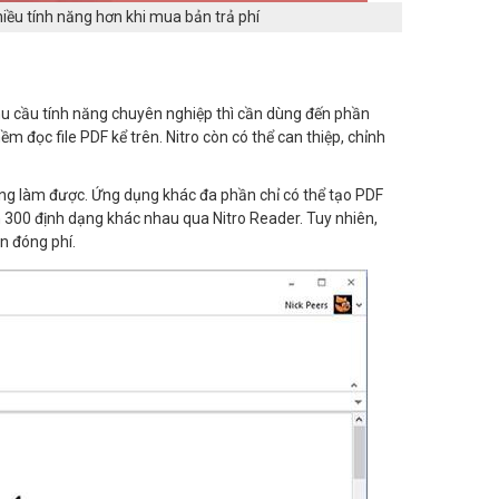
iều tính năng hơn khi mua bản trả phí
nhu cầu tính năng chuyên nghiệp thì cần dùng đến phần
ọc file PDF kể trên. Nitro còn có thể can thiệp, chỉnh
ông làm được. Ứng dụng khác đa phần chỉ có thể tạo PDF
n 300 định dạng khác nhau qua Nitro Reader. Tuy nhiên,
n đóng phí.