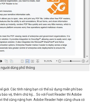
o người dùng phổ thông
giới. Các tính năng bạn có thể sử dụng miễn phí bao
khẩu bảo vệ, thêm chữ ký,… So với Foxit Reader thì Adobe
vì thế cũng nặng hơn. Adobe Reader hiện cũng chưa có