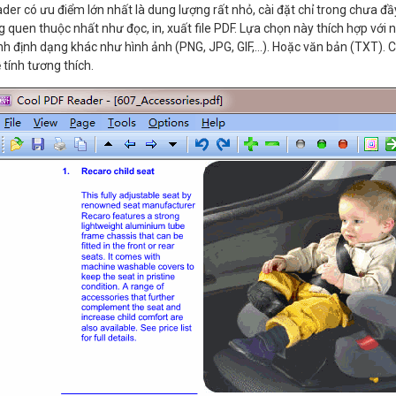
der có ưu điểm lớn nhất là dung lượng rất nhỏ, cài đặt chỉ trong chưa 
g quen thuộc nhất như đọc, in, xuất file PDF. Lựa chọn này thích hợp với n
h định dạng khác như hình ảnh (PNG, JPG, GIF,…). Hoặc văn bản (TXT).
 tính tương thích.