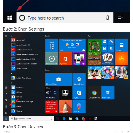
Bước 2: Chọn Settings
Bước 3: Chọn Devices