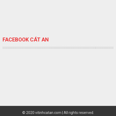
FACEBOOK CÁT AN
© 2020 vitinhcatan.com | All rights reserved.