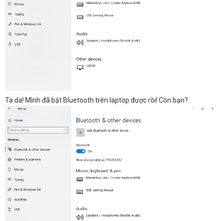
Ta da! Mình đã bật Bluetooth trên laptop được rồi! Còn bạn?