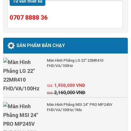
Tư vấn thiết kế
0707 8888 36
SẢN PHẨM BÁN CHẠY
Màn Hình Phẳng LG 22" 22MR410
FHD/VA/100Hz
1,950,000
VNĐ
2,160,000
VNĐ
Màn Hình Phẳng MSI 24" PRO MP245V
FHD/VA/100Hz/1Ms