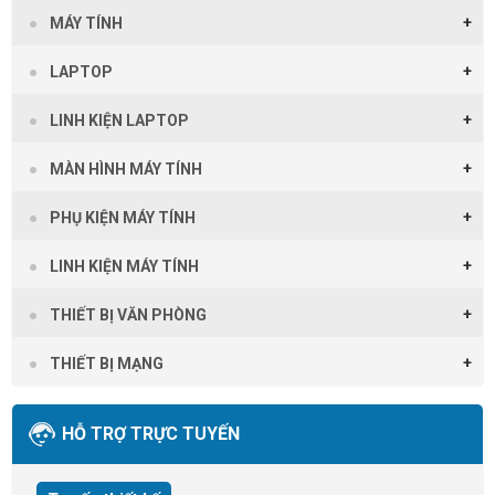
MÁY TÍNH
LAPTOP
LINH KIỆN LAPTOP
MÀN HÌNH MÁY TÍNH
PHỤ KIỆN MÁY TÍNH
LINH KIỆN MÁY TÍNH
THIẾT BỊ VĂN PHÒNG
THIẾT BỊ MẠNG
HỖ TRỢ TRỰC TUYẾN