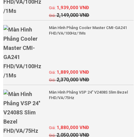
1,939,000
VNĐ
2,149,000
VNĐ
Màn Hình Phẳng Cooler Master CMI-GA241
FHD/VA/100Hz/1Ms
1,889,000
VNĐ
2,370,000
VNĐ
Màn Hình Phẳng VSP 24'' V2408S Slim Bezel
FHD/VA/75Hz
1,880,000
VNĐ
2,050,000
VNĐ