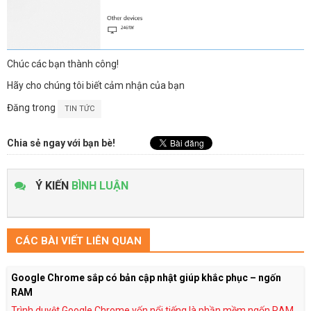
Chúc các bạn thành công!
Hãy cho chúng tôi biết cảm nhận của bạn
Đăng trong
TIN TỨC
Chia sẻ ngay với bạn bè!
Ý KIẾN
BÌNH LUẬN
CÁC BÀI VIẾT LIÊN QUAN
Google Chrome sắp có bản cập nhật giúp khắc phục – ngốn
RAM
Trình duyệt Google Chrome vốn nổi tiếng là phần mềm ngốn RAM,