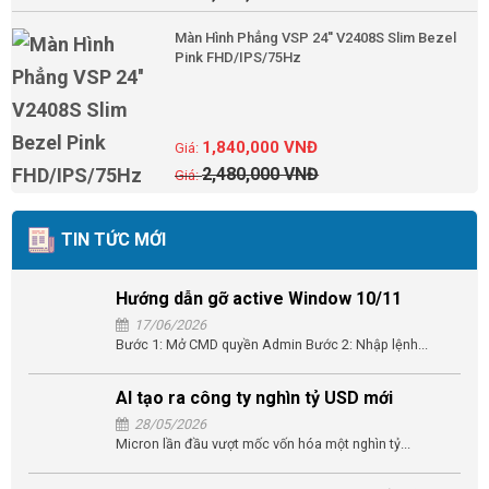
Màn Hình Phẳng VSP 24'' V2408S Slim Bezel
Pink FHD/IPS/75Hz
1,840,000
VNĐ
2,480,000
VNĐ
TIN TỨC MỚI
Hướng dẫn gỡ active Window 10/11
17/06/2026
Bước 1: Mở CMD quyền Admin Bước 2: Nhập lệnh...
AI tạo ra công ty nghìn tỷ USD mới
28/05/2026
Micron lần đầu vượt mốc vốn hóa một nghìn tỷ...