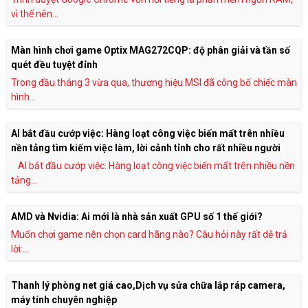
vì thế nên...
Màn hình chơi game Optix MAG272CQP: độ phân giải và tần số
quét đều tuyệt đỉnh
Trong đầu tháng 3 vừa qua, thương hiệu MSI đã công bố chiếc màn
hình...
AI bắt đầu cướp việc: Hàng loạt công việc biến mất trên nhiều
nền tảng tìm kiếm việc làm, lời cảnh tỉnh cho rất nhiều người
AI bắt đầu cướp việc: Hàng loạt công việc biến mất trên nhiều nền
tảng...
AMD và Nvidia: Ai mới là nhà sản xuất GPU số 1 thế giới?
Muốn chơi game nên chọn card hãng nào? Câu hỏi này rất dễ trả
lời:...
Thanh lý phòng net giá cao,Dịch vụ sửa chữa lắp ráp camera,
máy tính chuyên nghiệp