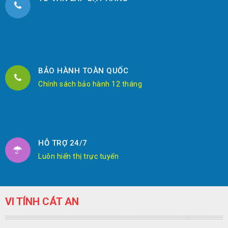
BẢO HÀNH TOÀN QUỐC
Chính sách bảo hành 12 tháng
HỖ TRỢ 24/7
Luôn hiển thị trực tuyến
VI TÍNH CÁT AN