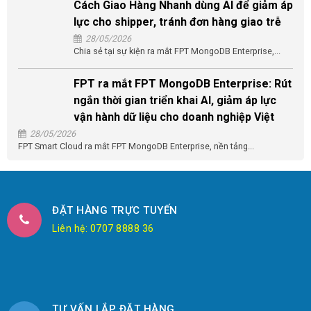
Cách Giao Hàng Nhanh dùng AI để giảm áp
lực cho shipper, tránh đơn hàng giao trễ
28/05/2026
Chia sẻ tại sự kiện ra mắt FPT MongoDB Enterprise,...
FPT ra mắt FPT MongoDB Enterprise: Rút
ngắn thời gian triển khai AI, giảm áp lực
vận hành dữ liệu cho doanh nghiệp Việt
28/05/2026
FPT Smart Cloud ra mắt FPT MongoDB Enterprise, nền tảng...
ĐẶT HÀNG TRỰC TUYẾN
Liên hệ: 0707 8888 36
TƯ VẤN LẮP ĐẶT HÀNG