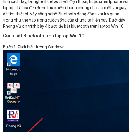
tính xách tay, tai nghe Bluetooth với điện thoại, hoặc smartphone với
laptop. Tất cả đều được thực hiện nhanh chóng chỉ sau một vài giây
dò tìm thiết bị. Vậy công nghệ Bluetooth đang đóng vai trò quan
trọng như thế nào trong cuộc sống của chúng ta hiện nay. Dưới đây
Phong Vũ xin trình bày 4 bước để bật bluetooth trên laptop Win 10
Cách bật Bluetooth trên laptop Win 10
Bước 1: Click biểu tượng Windows