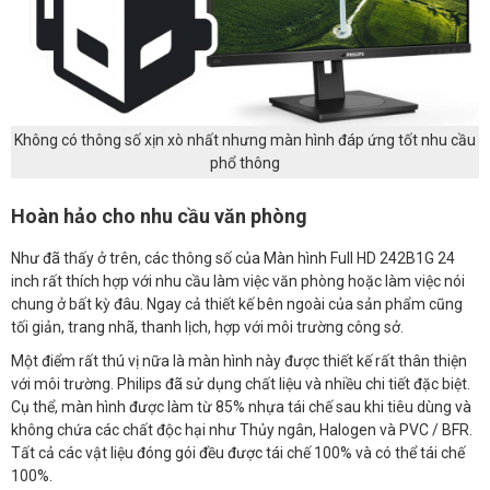
Không có thông số xịn xò nhất nhưng màn hình đáp ứng tốt nhu cầu
phổ thông
Hoàn hảo cho nhu cầu văn phòng
Như đã thấy ở trên, các thông số của Màn hình Full HD 242B1G 24
inch rất thích hợp với nhu cầu làm việc văn phòng hoặc làm việc nói
chung ở bất kỳ đâu. Ngay cả thiết kế bên ngoài của sản phẩm cũng
tối giản, trang nhã, thanh lịch, hợp với môi trường công sở.
Một điểm rất thú vị nữa là màn hình này được thiết kế rất thân thiện
với môi trường. Philips đã sử dụng chất liệu và nhiều chi tiết đặc biệt.
Cụ thể, màn hình được làm từ 85% nhựa tái chế sau khi tiêu dùng và
không chứa các chất độc hại như Thủy ngân, Halogen và PVC / BFR.
Tất cả các vật liệu đóng gói đều được tái chế 100% và có thể tái chế
100%.