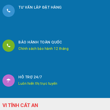
TƯ VẤN LẮP ĐẶT HÀNG
BẢO HÀNH TOÀN QUỐC
Chính sách bảo hành 12 tháng
HỖ TRỢ 24/7
Luôn hiển thị trực tuyến
VI TÍNH CÁT AN