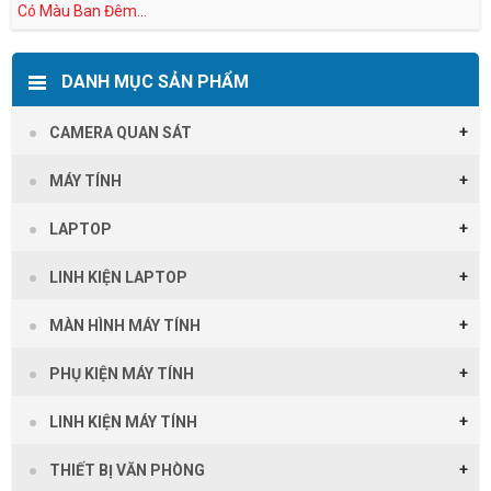
Có Màu Ban Đêm...
DANH MỤC SẢN PHẨM
CAMERA QUAN SÁT
MÁY TÍNH
LAPTOP
LINH KIỆN LAPTOP
MÀN HÌNH MÁY TÍNH
PHỤ KIỆN MÁY TÍNH
LINH KIỆN MÁY TÍNH
THIẾT BỊ VĂN PHÒNG