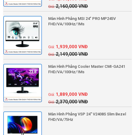
2,160,000
VNĐ
Màn Hình Phẳng MSI 24" PRO MP245V
FHD/VA/100Hz/1Ms
1,939,000
VNĐ
2,149,000
VNĐ
Màn Hình Phẳng Cooler Master CMI-GA241
FHD/VA/100Hz/1Ms
1,889,000
VNĐ
2,370,000
VNĐ
Màn Hình Phẳng VSP 24'' V2408S Slim Bezel
FHD/VA/75Hz