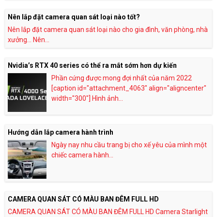
Nên lắp đặt camera quan sát loại nào tốt?
Nên lắp đặt camera quan sát loại nào cho gia đình, văn phòng, nhà
xưởng… Nên...
Nvidia’s RTX 40 series có thể ra mắt sớm hơn dự kiến
Phần cứng được mong đợi nhất của năm 2022
[caption id="attachment_4063" align="aligncenter"
width="300"] Hình ảnh...
Hướng dẫn lắp camera hành trình
Ngày nay nhu cầu trang bị cho xế yêu của mình một
chiếc camera hành...
CAMERA QUAN SÁT CÓ MÀU BAN ĐÊM FULL HD
CAMERA QUAN SÁT CÓ MÀU BAN ĐÊM FULL HD Camera Starlight