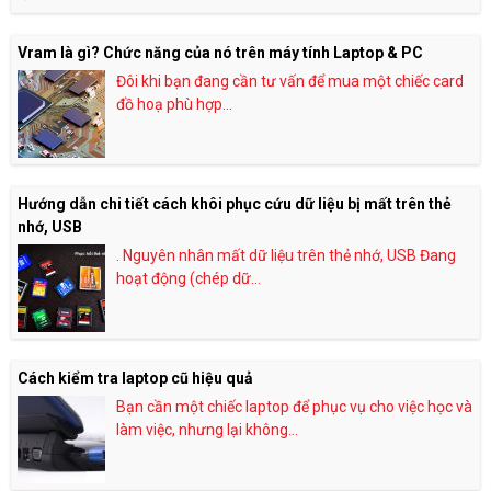
Vram là gì? Chức năng của nó trên máy tính Laptop & PC
Đôi khi bạn đang cần tư vấn để mua một chiếc card
đồ hoạ phù hợp...
Hướng dẫn chi tiết cách khôi phục cứu dữ liệu bị mất trên thẻ
nhớ, USB
. Nguyên nhân mất dữ liệu trên thẻ nhớ, USB Đang
hoạt động (chép dữ...
Cách kiểm tra laptop cũ hiệu quả
Bạn cần một chiếc laptop để phục vụ cho việc học và
làm việc, nhưng lại không...