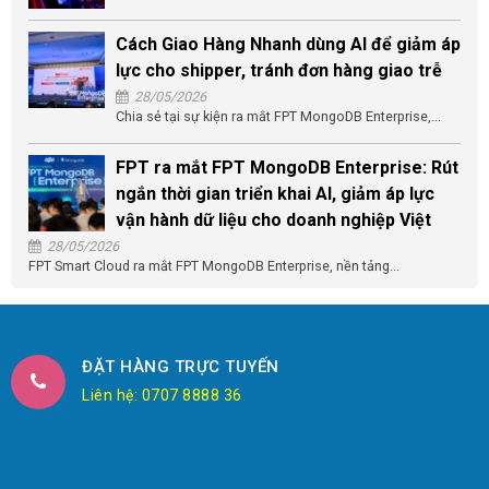
Cách Giao Hàng Nhanh dùng AI để giảm áp
lực cho shipper, tránh đơn hàng giao trễ
28/05/2026
Chia sẻ tại sự kiện ra mắt FPT MongoDB Enterprise,...
FPT ra mắt FPT MongoDB Enterprise: Rút
ngắn thời gian triển khai AI, giảm áp lực
vận hành dữ liệu cho doanh nghiệp Việt
28/05/2026
FPT Smart Cloud ra mắt FPT MongoDB Enterprise, nền tảng...
ĐẶT HÀNG TRỰC TUYẾN
Liên hệ: 0707 8888 36