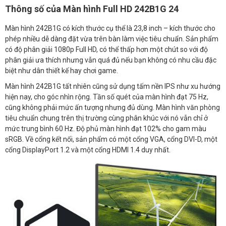
Thông số của Màn hình Full HD 242B1G 24
Màn hình 242B1G có kích thước cụ thể là 23,8 inch – kích thước cho
phép nhiều dễ dàng đặt vừa trên bàn làm việc tiêu chuẩn. Sản phẩm
có độ phân giải 1080p Full HD, có thể thấp hơn một chút so với độ
phân giải ưa thích nhưng vẫn quá đủ nếu bạn không có nhu cầu đặc
biệt như dân thiết kế hay chơi game.
Màn hình 242B1G tất nhiên cũng sử dụng tấm nền IPS như xu hướng
hiện nay, cho góc nhìn rộng. Tần số quét của màn hình đạt 75 Hz,
cũng không phải mức ấn tượng nhưng đủ dùng. Màn hình văn phòng
tiêu chuẩn chung trên thị trường cùng phân khúc với nó vẫn chỉ ở
mức trung bình 60 Hz. Độ phủ màn hình đạt 102% cho gam màu
sRGB. Về cổng kết nối, sản phẩm có một cổng VGA, cổng DVI-D, một
cổng DisplayPort 1.2 và một cổng HDMI 1.4 duy nhất.