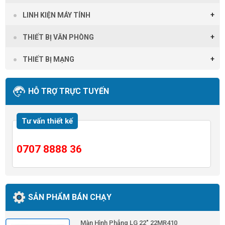
LINH KIỆN MÁY TÍNH
THIẾT BỊ VĂN PHÒNG
THIẾT BỊ MẠNG
HỖ TRỢ TRỰC TUYẾN
Tư vấn thiết kế
0707 8888 36
SẢN PHẨM BÁN CHẠY
Màn Hình Phẳng LG 22" 22MR410