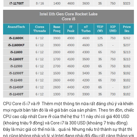
CPU Core i5 i7 và i9 Thêm một thông tin nữa rất đáng chú ý và khiến
mọi người bàn tán đó là về giá bán của sản phẩm. Theo tin đồn, chiếc
CPU cao cấp nhất Core i9 của thế hệ thứ 11 này chỉ có giá 400 USD
(khoảng triệu 9 đồng) và Core i7 là 300 USD (khoảng 7 triệu đồng).
Đây là mức giá có thể nói là… quá rẻ. Nhưng nếu trở thành sự thật thì
nó cũng không phải vô lý, vì Intel đang phải đối đầu rất căng thẳng với