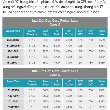
Với chữ “K” trong tên sản phẩm, điều đó có nghĩa là CPU có hỗ trợ ép
xung nếu người dùng mong muốn. Khi được ép xung, không biết i7
liệu có cạnh tranh trực diện được với chính người anh i9 của nó?