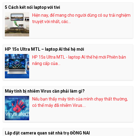
5 Cách kết nối laptop với tivi
Hiện nay, để mang cho người dùng có sự trải nghiệm
truyệt vời nhất, các...
HP 15s Ultra MTL – laptop AI thế hệ mới
HP 15s Ultra MTL - laptop AI thế hệ mới Phiên bản
nâng cấp của...
Máy tính bị nhiễm Virus cần phải làm gì?
Nếu bạn thấy máy tính của mình chạy thất thường,
có thể máy đã nhiễm Virus....
Lắp đặt camera quan sát nhà trọ ĐỒNG NAI