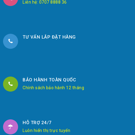
Liên hệ: 0707 8888 36
TƯ VẤN LẮP ĐẶT HÀNG
BẢO HÀNH TOÀN QUỐC
Chính sách bảo hành 12 tháng
HỖ TRỢ 24/7
Luôn hiển thị trực tuyến