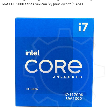
loạt CPU 5000 series mới của “kỳ phục địch thủ” AMD