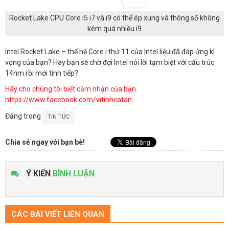
Rocket Lake CPU Core i5 i7 và i9 có thể ép xung và thông số không
kém quá nhiều i9
Intel Rocket Lake – thế hệ Core i thứ 11 của Intel liệu đã đáp ứng kì
vọng của bạn? Hay bạn sẽ chờ đợi Intel nói lời tạm biệt với cấu trúc
14nm rồi mới tính tiếp?
Hãy cho chúng tôi biết cảm nhận của bạn
https://www.facebook.com/vitinhcatan
Đăng trong
TIN TỨC
Chia sẻ ngay với bạn bè!
Ý KIẾN
BÌNH LUẬN
CÁC BÀI VIẾT LIÊN QUAN