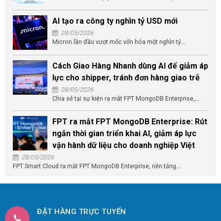
AI tạo ra công ty nghìn tỷ USD mới
28/05/2026
Micron lần đầu vượt mốc vốn hóa một nghìn tỷ...
Cách Giao Hàng Nhanh dùng AI để giảm áp
lực cho shipper, tránh đơn hàng giao trễ
28/05/2026
Chia sẻ tại sự kiện ra mắt FPT MongoDB Enterprise,...
FPT ra mắt FPT MongoDB Enterprise: Rút
ngắn thời gian triển khai AI, giảm áp lực
vận hành dữ liệu cho doanh nghiệp Việt
28/05/2026
FPT Smart Cloud ra mắt FPT MongoDB Enterprise, nền tảng...
ĐẶT HÀNG TRỰC TUYẾN