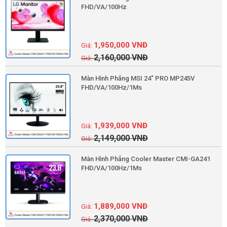
FHD/VA/100Hz
1,950,000
VNĐ
2,160,000
VNĐ
Màn Hình Phẳng MSI 24" PRO MP245V
FHD/VA/100Hz/1Ms
1,939,000
VNĐ
2,149,000
VNĐ
Màn Hình Phẳng Cooler Master CMI-GA241
FHD/VA/100Hz/1Ms
1,889,000
VNĐ
2,370,000
VNĐ