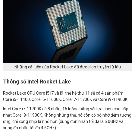
Những cải tiến của Rocket Lake đã được lan truyền từ lâu
Thông số Intel Rocket Lake
Rocket Lake CPU Core i5 i7 và i9 thế hệ thứ 11 sẽ có 4 sản phẩm:
Core i5-11400, Core i5-11600K, Core i7-11700K và Core i9-11900K.
Intel Core i7-11700K có 8 nhân, 16 luồng bằng với lựa chọn cao cấp
nhất Core i9-11900K. Không những thế, nó còn có bộ nhớ đệm tương
ứng, chỉ xung nhịp là nhỏ hơn (xung đơn nhân tối đa là 5.0GHz và
xung đa nhân tối đa 4.6GHz)