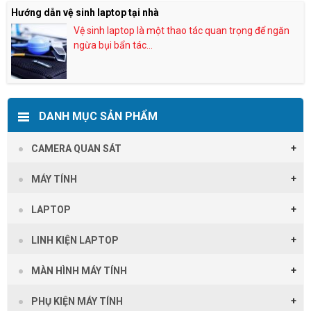
Hướng dẫn vệ sinh laptop tại nhà
Vệ sinh laptop là một thao tác quan trọng để ngăn
ngừa bụi bẩn tác...
DANH MỤC SẢN PHẨM
CAMERA QUAN SÁT
MÁY TÍNH
LAPTOP
LINH KIỆN LAPTOP
MÀN HÌNH MÁY TÍNH
PHỤ KIỆN MÁY TÍNH