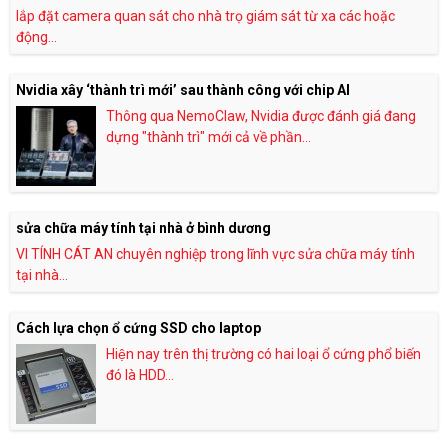
lắp đặt camera quan sát cho nhà trọ giám sát từ xa các hoặc
động...
Nvidia xây ‘thành trì mới’ sau thành công với chip AI
Thông qua NemoClaw, Nvidia được đánh giá đang
dựng "thành trì" mới cả về phần...
sửa chữa máy tính tại nhà ở bình dương
VI TÍNH CÁT AN chuyên nghiệp trong lĩnh vực sửa chữa máy tính
tại nhà...
Cách lựa chọn ổ cứng SSD cho laptop
Hiện nay trên thị trường có hai loại ổ cứng phổ biến
đó là HDD...