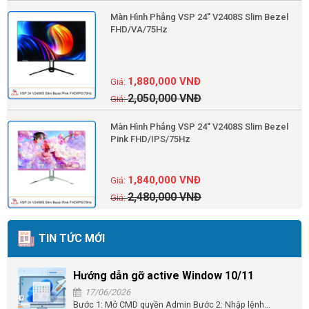
Màn Hình Phẳng VSP 24'' V2408S Slim Bezel
FHD/VA/75Hz
1,880,000
VNĐ
2,050,000
VNĐ
Màn Hình Phẳng VSP 24'' V2408S Slim Bezel
Pink FHD/IPS/75Hz
1,840,000
VNĐ
2,480,000
VNĐ
TIN TỨC MỚI
Hướng dẫn gỡ active Window 10/11
17/06/2026
Bước 1: Mở CMD quyền Admin Bước 2: Nhập lệnh...