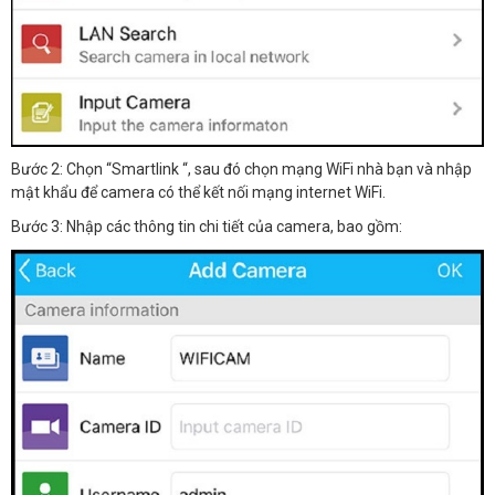
Bước 2: Chọn “Smartlink “, sau đó chọn mạng WiFi nhà bạn và nhập
mật khẩu để camera có thể kết nối mạng internet WiFi.
Bước 3: Nhập các thông tin chi tiết của camera, bao gồm: