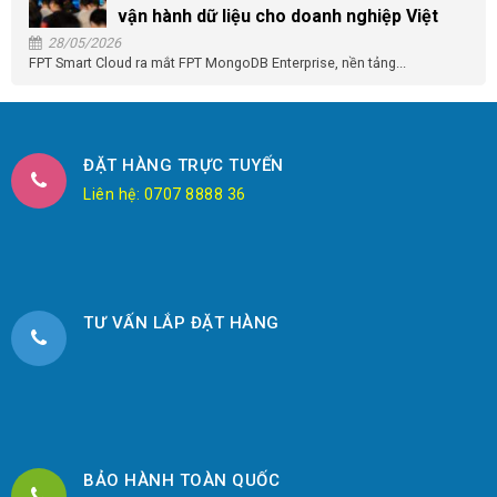
vận hành dữ liệu cho doanh nghiệp Việt
28/05/2026
FPT Smart Cloud ra mắt FPT MongoDB Enterprise, nền tảng...
ĐẶT HÀNG TRỰC TUYẾN
Liên hệ: 0707 8888 36
TƯ VẤN LẮP ĐẶT HÀNG
BẢO HÀNH TOÀN QUỐC