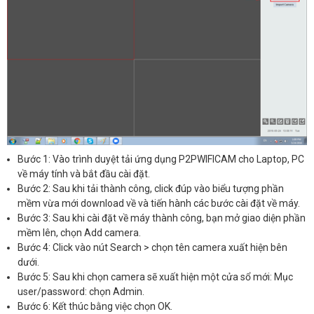
Bước 1: Vào trình duyệt tải ứng dụng P2PWIFICAM cho Laptop, PC
về máy tính và bắt đầu cài đặt.
Bước 2: Sau khi tải thành công, click đúp vào biểu tượng phần
mềm vừa mới download về và tiến hành các bước cài đặt về máy.
Bước 3: Sau khi cài đặt về máy thành công, bạn mở giao diện phần
mềm lên, chọn Add camera.
Bước 4: Click vào nút Search > chọn tên camera xuất hiện bên
dưới.
Bước 5: Sau khi chọn camera sẽ xuất hiện một cửa sổ mới: Mục
user/password: chọn Admin.
Bước 6: Kết thúc bằng việc chọn OK.