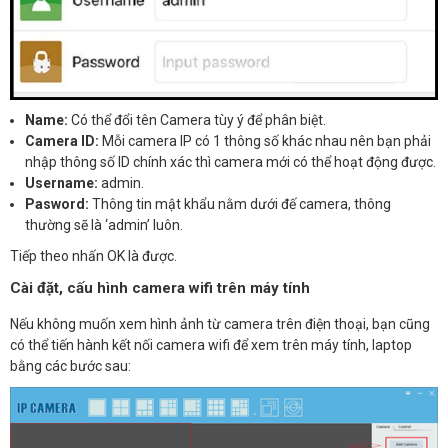
Name:
Có thể đổi tên Camera tùy ý để phân biệt.
Camera ID:
Mỗi camera IP có 1 thông số khác nhau nên bạn phải
nhập thông số ID chính xác thì camera mới có thể hoạt động được.
Username:
admin.
Pasword:
Thông tin mật khẩu nằm dưới đế camera, thông
thường sẽ là ‘admin’ luôn.
Tiếp theo nhấn OK là được.
Cài đặt, cấu hình camera wifi trên máy tính
Nếu không muốn xem hình ảnh từ camera trên điện thoại, bạn cũng
có thể tiến hành kết nối camera wifi để xem trên máy tính, laptop
bằng các bước sau: