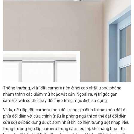
Thông thường, vị trí đặt camera nên ở nơi cao nhất trong phòng
nhằm tránh các điểm mù hoặc vật cản. Ngoài ra, vị trí góc gắn
camera wifi có thể thay đổi theo từng mục đích sử dụng.
Ví dụ, nếu lắp đặt camera theo dõi trong gia đình thì bạn nên đặt ở
phía đối diện với cửa chính (nếu là phòng ngủ thì có thể đặt đối diện
cửa sổ) để báo động được sớm nhất khi có hiện tượng đột nhập. Nếu
trong trường hợp lắp camera trong các siêu thị, kho hàng hóa… thì