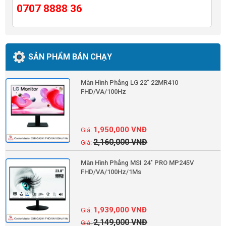
0707 8888 36
SẢN PHẨM BÁN CHẠY
Màn Hình Phẳng LG 22" 22MR410
FHD/VA/100Hz
1,950,000
VNĐ
2,160,000
VNĐ
Màn Hình Phẳng MSI 24" PRO MP245V
FHD/VA/100Hz/1Ms
1,939,000
VNĐ
2,149,000
VNĐ