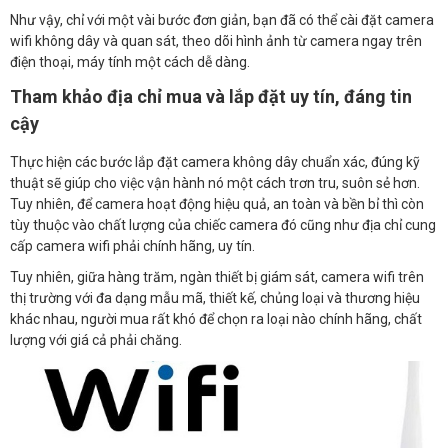
Như vậy, chỉ với một vài bước đơn giản, bạn đã có thể cài đặt camera
wifi không dây và quan sát, theo dõi hình ảnh từ camera ngay trên
điện thoại, máy tính một cách dễ dàng.
Tham khảo địa chỉ mua và lắp đặt uy tín, đáng tin
cậy
Thực hiện các bước lắp đặt camera không dây chuẩn xác, đúng kỹ
thuật sẽ giúp cho việc vận hành nó một cách trơn tru, suôn sẻ hơn.
Tuy nhiên, để camera hoạt động hiệu quả, an toàn và bền bỉ thì còn
tùy thuộc vào chất lượng của chiếc camera đó cũng như địa chỉ cung
cấp camera wifi phải chính hãng, uy tín.
Tuy nhiên, giữa hàng trăm, ngàn thiết bị giám sát, camera wifi trên
thị trường với đa dạng mẫu mã, thiết kế, chủng loại và thương hiệu
khác nhau, người mua rất khó để chọn ra loại nào chính hãng, chất
lượng với giá cả phải chăng.