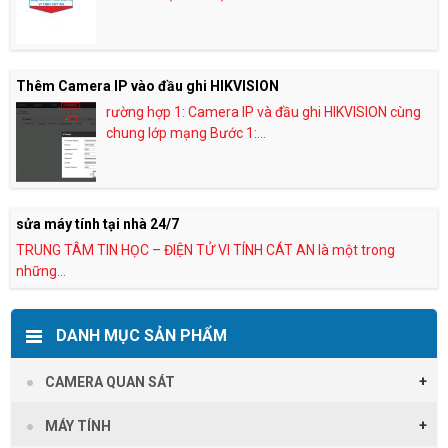
Thêm Camera IP vào đầu ghi HIKVISION
rường hợp 1: Camera IP và đầu ghi HIKVISION cùng
chung lớp mạng Bước 1:...
sửa máy tính tại nhà 24/7
TRUNG TÂM TIN HỌC – ĐIỆN TỬ VI TÍNH CÁT AN là một trong
những...
DANH MỤC SẢN PHẨM
CAMERA QUAN SÁT
MÁY TÍNH