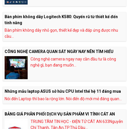
Bàn phím không dây Logitech K580: Quyến rũ từ thiết kế đến
tính năng
Bàn phím không dây nhỏ gọn, thiết kế đẹp và đáp ứng được nhu
cầu...
CÔNG NGHỆ CAMERA QUAN SÁT NGÀY NAY NÊN TÌM HIỂU
Công nghệ camera ngay nay cần đầu tư là công
nghệ gì, bạn đang muốn...
Những mẫu laptop ASUS sở hữu CPU Intel thế hệ 11 đáng mua
Nói đến Laptop thì bao la rộng lớn. Nói đến độ mới mẻ đáng quan...
BẢNG GIÁ PHÂN PHỐI DỊCH VỤ SẢN PHẨM VI TÍNH CÁT AN
TRUNG TÂM TIN HỌC - ĐIỆN TỬ CÁT AN 633Nguyễn
Chí Thanh, Tân An,TP.Thủ Dầu...