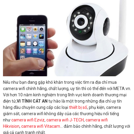
Nếu như bạn đang gặp khó khăn trong việc tìm ra địa chỉ mua
camera wifi chính hãng, chất lượng, uy tín thì có thể đến với META.vn.
Với hơn 10 năm kinh nghiệm trong lĩnh vực kinh doanh thương mại
điện tử,
VI TÍNH CÁT AN
tự hào là một trong những địa chỉ uy tín
hàng đầu chuyên cung cấp các loại
thiết bị số
, phụ kiện, camera
giám sát, camera wifi không dây của các thương hiệu nổi tiếng
như
camera wifi Ezviz
,
camera wifi J-TECH
,
camera wifi
Hikvision
,
camera wifi Vitacam
… đảm bảo chính hãng, chất lượng với
giá cả cạnh tranh nhất.