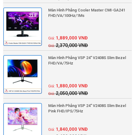
Màn Hình Phẳng Cooler Master CMI-GA241
FHD/VA/100Hz/1Ms
1,889,000
VNĐ
2,370,000
VNĐ
Màn Hình Phẳng VSP 24'' V2408S Slim Bezel
FHD/VA/75Hz
1,880,000
VNĐ
2,050,000
VNĐ
Màn Hình Phẳng VSP 24'' V2408S Slim Bezel
Pink FHD/IPS/75Hz
1,840,000
VNĐ