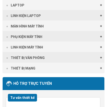
LAPTOP
LINH KIỆN LAPTOP
MÀN HÌNH MÁY TÍNH
PHỤ KIỆN MÁY TÍNH
LINH KIỆN MÁY TÍNH
THIẾT BỊ VĂN PHÒNG
THIẾT BỊ MẠNG
HỖ TRỢ TRỰC TUYẾN
Tư vấn thiết kế