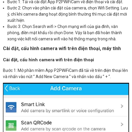
Bước 1: Tải và cài đặt App P2PWiFiCam về điện thoại và cài đặt.
Bước 2: Chọn vào phần cài đặt của camera, chọn Wifi Setting. Lưu
ý, chỉ khi camera đang hoạt động bình thường thì mục cài đặt mới
xuất hiện.
Bước 3: Chọn Search wifi > Chọn mạng wifi của gia đình, văn
phòng, điền mật khẩu rồi chọn Done. Vậy là bạn đã hoàn thành
xong việc kết nối camera wifi vào hệ thống mạng trong nhà.
Cài đặt, cấu hình camera wifi trên điện thoại, máy tính
Cài đặt, cấu hình camera wifi trên điện thoại
Bước 1: Mở phần mềm App P2PWiFiCam đã tải về trên điện thoại lên
và nhấn vào nút ” Add New Camera ” và nhấn vào dấu ” + “.