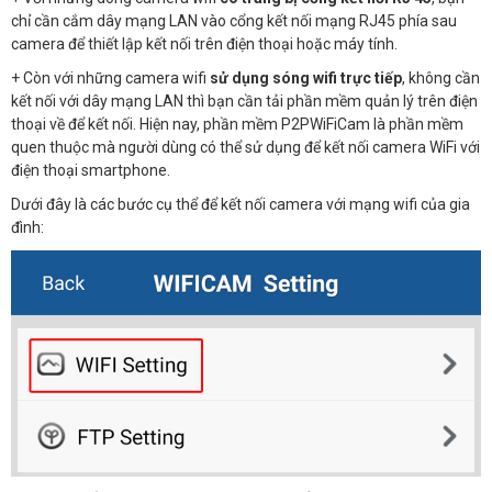
chỉ cần cắm dây mạng LAN vào cổng kết nối mạng RJ45 phía sau
camera để thiết lập kết nối trên điện thoại hoặc máy tính.
+ Còn với những camera wifi
sử dụng sóng wifi trực tiếp
, không cần
kết nối với dây mạng LAN thì bạn cần tải phần mềm quản lý trên điện
thoại về để kết nối. Hiện nay, phần mềm P2PWiFiCam là phần mềm
quen thuộc mà người dùng có thể sử dụng để kết nối camera WiFi với
điện thoại smartphone.
Dưới đây là các bước cụ thể để kết nối camera với mạng wifi của gia
đình: