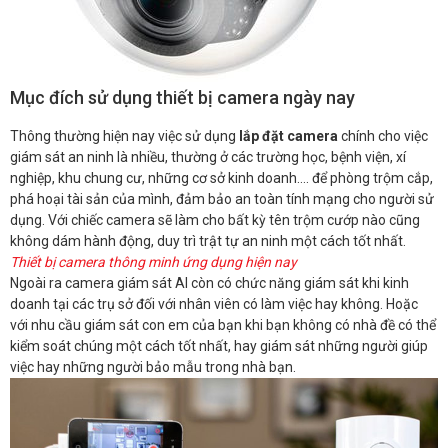
Mục đích sử dụng thiết bị camera ngày nay
Thông thường hiện nay việc sử dụng
lắp đặt camera
chính cho việc
giám sát an ninh là nhiều, thường ở các trường học, bệnh viện, xí
nghiệp, khu chung cư, những cơ sở kinh doanh…. để phòng trộm cắp,
phá hoại tài sản của mình, đảm bảo an toàn tính mạng cho người sử
dụng. Với chiếc camera sẽ làm cho bất kỳ tên trộm cướp nào cũng
không dám hành động, duy trì trật tự an ninh một cách tốt nhất.
Thiết bị camera thông minh ứng dụng hiện nay
Ngoài ra camera giám sát AI còn có chức năng giám sát khi kinh
doanh tại các trụ sở đối với nhân viên có làm việc hay không. Hoặc
với nhu cầu giám sát con em của bạn khi bạn không có nhà đề có thể
kiểm soát chúng một cách tốt nhất, hay giám sát những người giúp
việc hay những người bảo mẫu trong nhà bạn.