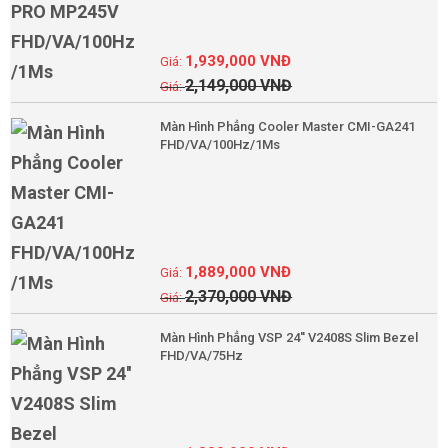
1,939,000
VNĐ
2,149,000
VNĐ
Màn Hình Phẳng Cooler Master CMI-GA241
FHD/VA/100Hz/1Ms
1,889,000
VNĐ
2,370,000
VNĐ
Màn Hình Phẳng VSP 24'' V2408S Slim Bezel
FHD/VA/75Hz