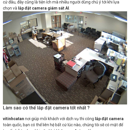
cứ đâu, đây cũng là tiện ích mà nhiều người dùng chú ý tới khi lựa
chọn và
lắp đặt camera giám sát AI
.
Làm sao có thể lắp đặt camera tốt nhất ?
vitinhcatan
nơi giúp mỗi khách với dịch vụ thi công
lắp đặt camera
toàn quốc, bạn có thể liên hệ bất cứ lúc nào, chúng tôi sẽ có mặt để