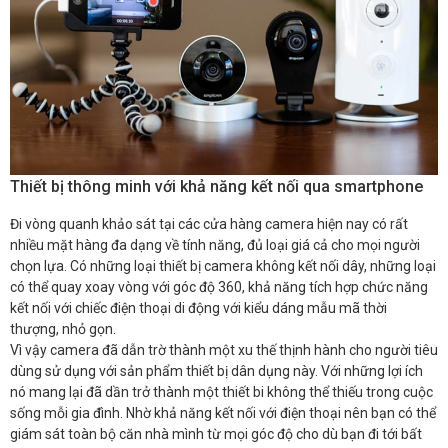
Thiết bị thông minh với khả năng kết nối qua smartphone
Đi vòng quanh khảo sát tại các cửa hàng camera hiện nay có rất
nhiều mặt hàng đa dạng về tính năng, đủ loại giá cả cho mọi người
chọn lựa. Có những loại thiết bị camera không kết nối dây, những loại
có thể quay xoay vòng với góc độ 360, khả năng tích hợp chức năng
kết nối với chiếc điện thoại di động với kiểu dáng mẫu mã thời
thượng, nhỏ gọn.
Vì vậy camera đã dẫn trờ thành một xu thế thịnh hành cho người tiêu
dùng sử dụng với sản phẩm thiết bị dân dụng này. Với những lợi ích
nó mang lại đã dần trở thành một thiết bi không thể thiếu trong cuộc
sống mỗi gia đình. Nhờ khả năng kết nối với điện thoại nên bạn có thể
giám sát toàn bộ căn nhà mình từ mọi góc độ cho dù bạn đi tới bất