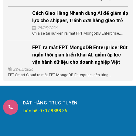
Cách Giao Hàng Nhanh dùng AI để giảm áp
lực cho shipper, tránh đơn hàng giao trễ
28/05/2026
Chia sẻ tại sự kiện ra mắt FPT MongoDB Enterprise,...
FPT ra mắt FPT MongoDB Enterprise: Rút
ngắn thời gian triển khai AI, giảm áp lực
vận hành dữ liệu cho doanh nghiệp Việt
28/05/2026
FPT Smart Cloud ra mắt FPT MongoDB Enterprise, nền tảng...
ĐẶT HÀNG TRỰC TUYẾN
Liên hệ: 0707 8888 36