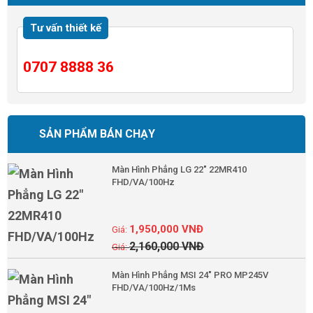
Tư vấn thiết kế
0707 8888 36
SẢN PHẨM BÁN CHẠY
Màn Hình Phẳng LG 22" 22MR410
FHD/VA/100Hz
1,950,000
VNĐ
2,160,000
VNĐ
Màn Hình Phẳng MSI 24" PRO MP245V
FHD/VA/100Hz/1Ms