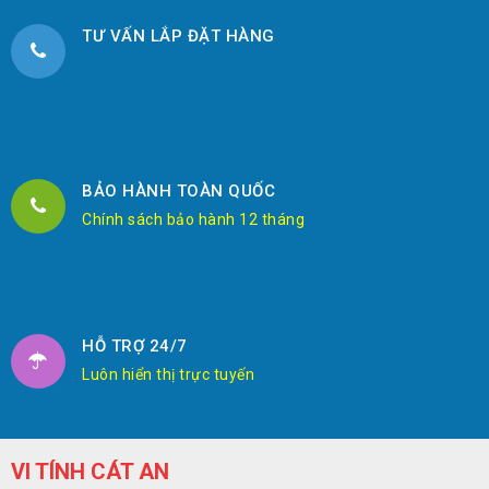
TƯ VẤN LẮP ĐẶT HÀNG
BẢO HÀNH TOÀN QUỐC
Chính sách bảo hành 12 tháng
HỖ TRỢ 24/7
Luôn hiển thị trực tuyến
VI TÍNH CÁT AN