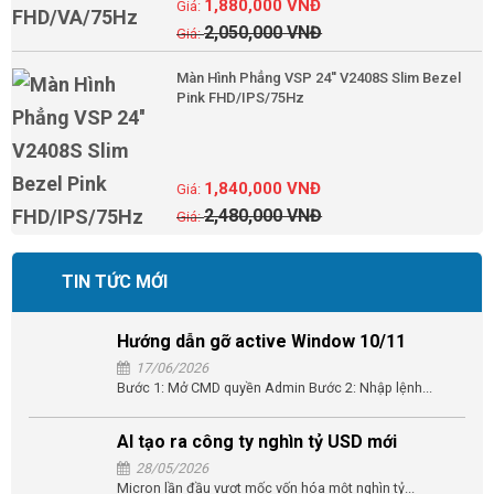
1,880,000
VNĐ
2,050,000
VNĐ
Màn Hình Phẳng VSP 24'' V2408S Slim Bezel
Pink FHD/IPS/75Hz
1,840,000
VNĐ
2,480,000
VNĐ
TIN TỨC MỚI
Hướng dẫn gỡ active Window 10/11
17/06/2026
Bước 1: Mở CMD quyền Admin Bước 2: Nhập lệnh...
AI tạo ra công ty nghìn tỷ USD mới
28/05/2026
Micron lần đầu vượt mốc vốn hóa một nghìn tỷ...