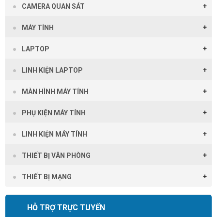
CAMERA QUAN SÁT
MÁY TÍNH
LAPTOP
LINH KIỆN LAPTOP
MÀN HÌNH MÁY TÍNH
PHỤ KIỆN MÁY TÍNH
LINH KIỆN MÁY TÍNH
THIẾT BỊ VĂN PHÒNG
THIẾT BỊ MẠNG
HỖ TRỢ TRỰC TUYẾN