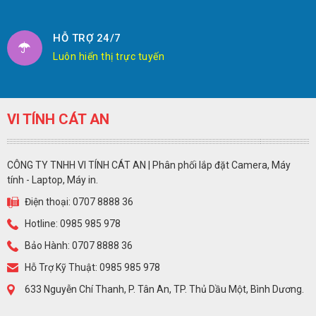
HỖ TRỢ 24/7
Luôn hiển thị trực tuyến
VI TÍNH CÁT AN
CÔNG TY TNHH VI TÍNH CÁT AN | Phân phối lắp đặt Camera, Máy
tính - Laptop, Máy in.
Điện thoại: 0707 8888 36
Hotline: 0985 985 978
Bảo Hành: 0707 8888 36
Hỗ Trợ Kỹ Thuật: 0985 985 978
633 Nguyễn Chí Thanh, P. Tân An, TP. Thủ Dầu Một, Bình Dương.