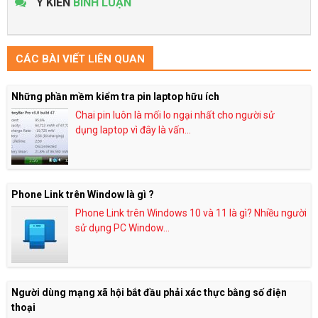
Ý KIẾN
BÌNH LUẬN
CÁC BÀI VIẾT LIÊN QUAN
Những phần mềm kiểm tra pin laptop hữu ích
Chai pin luôn là mối lo ngại nhất cho người sử
dụng laptop vì đây là vấn...
Phone Link trên Window là gì ?
Phone Link trên Windows 10 và 11 là gì? Nhiều người
sử dụng PC Window...
Người dùng mạng xã hội bắt đầu phải xác thực bằng số điện
thoại