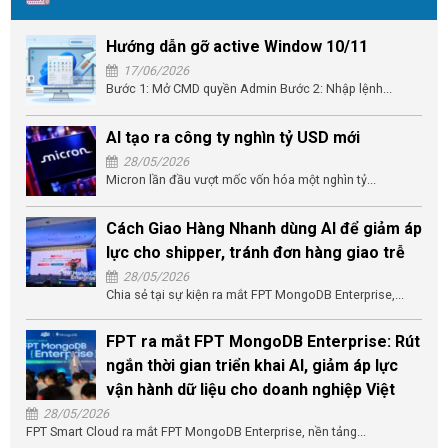
Hướng dẫn gỡ active Window 10/11
17/06/2026
Bước 1: Mở CMD quyền Admin Bước 2: Nhập lệnh...
AI tạo ra công ty nghìn tỷ USD mới
28/05/2026
Micron lần đầu vượt mốc vốn hóa một nghìn tỷ...
Cách Giao Hàng Nhanh dùng AI để giảm áp
lực cho shipper, tránh đơn hàng giao trễ
28/05/2026
Chia sẻ tại sự kiện ra mắt FPT MongoDB Enterprise,...
FPT ra mắt FPT MongoDB Enterprise: Rút
ngắn thời gian triển khai AI, giảm áp lực
vận hành dữ liệu cho doanh nghiệp Việt
28/05/2026
FPT Smart Cloud ra mắt FPT MongoDB Enterprise, nền tảng...