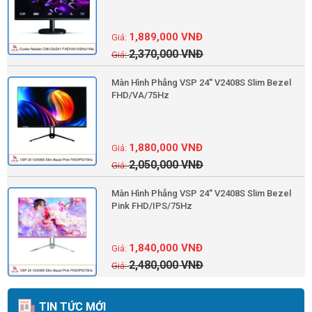
1,889,000
VNĐ
2,370,000
VNĐ
Màn Hình Phẳng VSP 24'' V2408S Slim Bezel
FHD/VA/75Hz
1,880,000
VNĐ
2,050,000
VNĐ
Màn Hình Phẳng VSP 24'' V2408S Slim Bezel
Pink FHD/IPS/75Hz
1,840,000
VNĐ
2,480,000
VNĐ
TIN TỨC MỚI