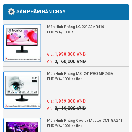
SẢN PHẨM BÁN CHẠY
Màn Hình Phẳng LG 22" 22MR410
FHD/VA/100Hz
1,950,000
VNĐ
2,160,000
VNĐ
Màn Hình Phẳng MSI 24" PRO MP245V
FHD/VA/100Hz/1Ms
1,939,000
VNĐ
2,149,000
VNĐ
Màn Hình Phẳng Cooler Master CMI-GA241
FHD/VA/100Hz/1Ms