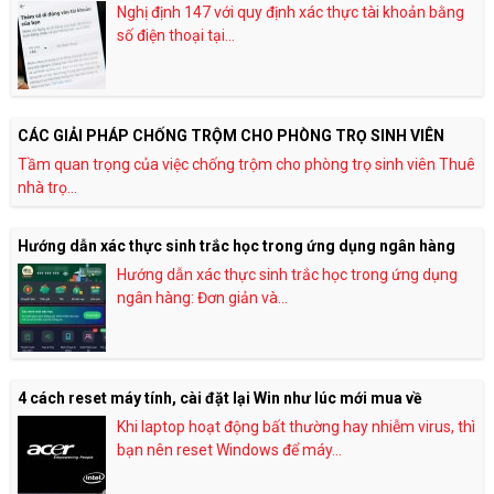
Nghị định 147 với quy định xác thực tài khoản bằng
số điện thoại tại...
CÁC GIẢI PHÁP CHỐNG TRỘM CHO PHÒNG TRỌ SINH VIÊN
Tầm quan trọng của việc chống trộm cho phòng trọ sinh viên Thuê
nhà trọ...
Hướng dẫn xác thực sinh trắc học trong ứng dụng ngân hàng
Hướng dẫn xác thực sinh trắc học trong ứng dụng
ngân hàng: Đơn giản và...
4 cách reset máy tính, cài đặt lại Win như lúc mới mua về
Khi laptop hoạt động bất thường hay nhiễm virus, thì
bạn nên reset Windows để máy...