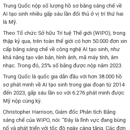
Trung Quốc nộp số lượng hồ sơ bằng sáng chế về
AI tạo sinh nhiều gấp sáu lần đối thủ ở vị trí thứ hai
là Mỹ.
Theo Tổ chức Sở hữu Trí tuệ Thế giới (WIPO), trong
thập kỷ qua, trên toàn thế giới có hơn 50.000 đơn xin
cấp bằng sáng chế về công nghệ AI tạo sinh, như
khả năng tạo văn bản, hình ảnh, mã máy tính, âm
nhạc. Trong đó, 25% số bằng được nộp năm 2023.
Trung Quốc là quốc gia dẫn đầu với hơn 38.000 hồ
sơ phát minh về AI tạo sinh trong giai đoạn từ 2014
đến 2023, gấp sáu lần so với 6.276 phát minh được
Mỹ nộp cùng kỳ.
Christopher Harrison, Giám đốc Phân tích Bằng
sáng chế của WIPO, nói: “Đây là lĩnh vực đang bùng
nổ và phát triển với tốc độ ngày càng tăng. Các đơn