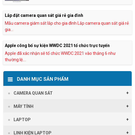
Lắp đặt camera quan sát giá rẻ gia đình
Mẫu camera giám sát lắp cho gia đình Lắp camera quan sát giá rẻ
gia...
Apple công bố sự kiện WWDC 2021 tổ chức trực tuyến
Apple đã xác nhận sẽ tổ chức WWDC 2021 vào tháng 6 như
thường lệ....
DANH MỤC SẢN PHẨM
CAMERA QUAN SÁT
MÁY TÍNH
LAPTOP
LINH KIỆN LAPTOP