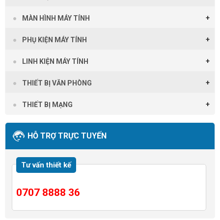
MÀN HÌNH MÁY TÍNH
PHỤ KIỆN MÁY TÍNH
LINH KIỆN MÁY TÍNH
THIẾT BỊ VĂN PHÒNG
THIẾT BỊ MẠNG
HỖ TRỢ TRỰC TUYẾN
Tư vấn thiết kế
0707 8888 36