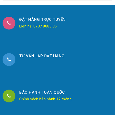
ĐẶT HÀNG TRỰC TUYẾN
Liên hệ: 0707 8888 36
TƯ VẤN LẮP ĐẶT HÀNG
BẢO HÀNH TOÀN QUỐC
Chính sách bảo hành 12 tháng