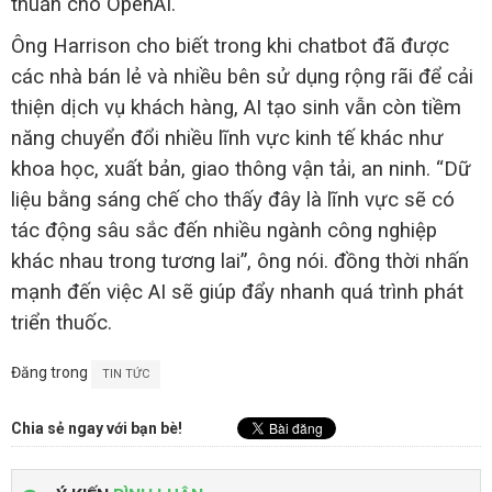
thuẫn cho OpenAI.
Ông Harrison cho biết trong khi chatbot đã được
các nhà bán lẻ và nhiều bên sử dụng rộng rãi để cải
thiện dịch vụ khách hàng, AI tạo sinh vẫn còn tiềm
năng chuyển đổi nhiều lĩnh vực kinh tế khác như
khoa học, xuất bản, giao thông vận tải, an ninh. “Dữ
liệu bằng sáng chế cho thấy đây là lĩnh vực sẽ có
tác động sâu sắc đến nhiều ngành công nghiệp
khác nhau trong tương lai”, ông nói. đồng thời nhấn
mạnh đến việc AI sẽ giúp đẩy nhanh quá trình phát
triển thuốc.
Đăng trong
TIN TỨC
Chia sẻ ngay với bạn bè!