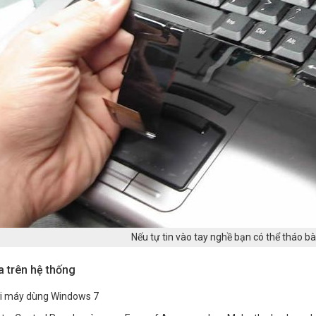
Nếu tự tin vào tay nghề bạn có thể tháo b
a trên hệ thống
ới máy dùng Windows 7