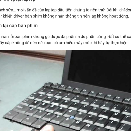
ách sửa… mọi vấn đề của laptop đầu tiên chúng ta nên thử. Đôi khi chỉ đơn
er khiến driver bàn phím không nhận thông tin nên lag không hoạt động.
n lại cáp bàn phím
hân lỗi bàn phím không gõ được đa phần là do phần cứng. Rất có thể cáp tí
dây cáp không dễ nên nếu bạn có am hiểu máy móc thì hãy tự thực hiện.