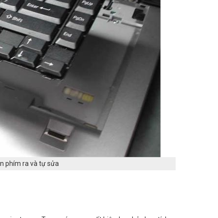
àn phím ra và tự sửa