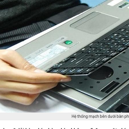
Hệ thống mạch bên dưới bàn ph