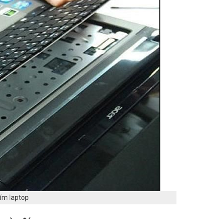
ím laptop