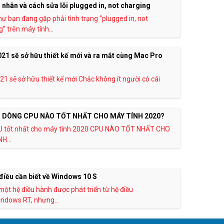
nhân và cách sửa lỗi plugged in, not charging
hư bạn đang gặp phải tình trạng “plugged in, not
” trên máy tính...
21 sẽ sở hữu thiết kế mới và ra mắt cùng Mac Pro
21 sẽ sở hữu thiết kế mới Chắc không ít người có cái
 DÒNG CPU NÀO TỐT NHẤT CHO MÁY TÍNH 2020?
U tốt nhất cho máy tính 2020 CPU NÀO TỐT NHẤT CHO
H...
iều cần biết về Windows 10 S
 một hệ điều hành được phát triển từ hệ điều
ndows RT, nhưng...