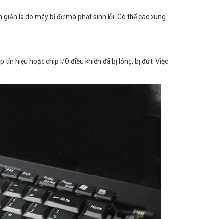
 giản là do máy bị đơ mà phát sinh lỗi. Có thể các xung
n hiệu hoặc chip I/O điều khiển đã bị lỏng, bị đứt. Việc