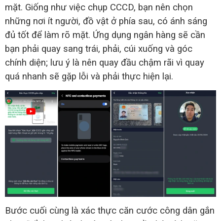
mặt. Giống như việc chụp CCCD, bạn nên chọn
những nơi ít người, đồ vật ở phía sau, có ánh sáng
đủ tốt để làm rõ mặt. Ứng dụng ngân hàng sẽ cần
bạn phải quay sang trái, phải, cúi xuống và góc
chính diện; lưu ý là nên quay đầu chậm rãi vì quay
quá nhanh sẽ gặp lỗi và phải thực hiện lại.
Bước cuối cùng là xác thực căn cước công dân gắn