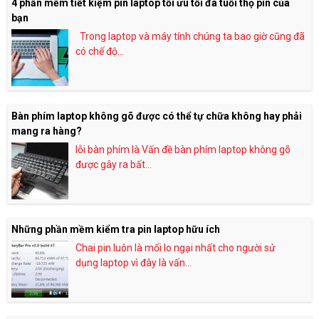
4 phần mềm tiết kiệm pin laptop tối ưu tối đa tuổi thọ pin của
bạn
Trong laptop và máy tính chúng ta bao giờ cũng đã
có chế độ...
Bàn phím laptop không gõ được có thể tự chữa không hay phải
mang ra hàng?
lỗi bàn phím là Vấn đề bàn phím laptop không gõ
được gây ra bất...
Những phần mềm kiểm tra pin laptop hữu ích
Chai pin luôn là mối lo ngại nhất cho người sử
dụng laptop vì đây là vấn...