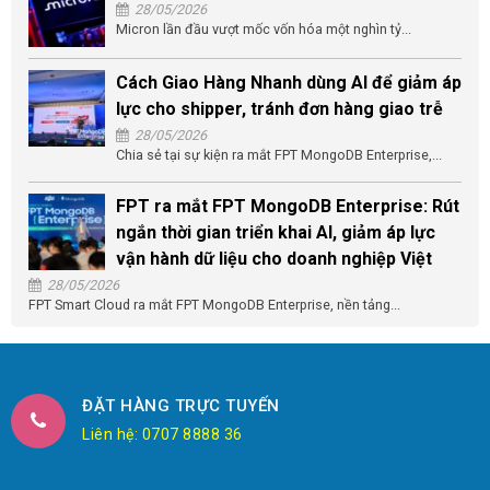
28/05/2026
Micron lần đầu vượt mốc vốn hóa một nghìn tỷ...
Cách Giao Hàng Nhanh dùng AI để giảm áp
lực cho shipper, tránh đơn hàng giao trễ
28/05/2026
Chia sẻ tại sự kiện ra mắt FPT MongoDB Enterprise,...
FPT ra mắt FPT MongoDB Enterprise: Rút
ngắn thời gian triển khai AI, giảm áp lực
vận hành dữ liệu cho doanh nghiệp Việt
28/05/2026
FPT Smart Cloud ra mắt FPT MongoDB Enterprise, nền tảng...
ĐẶT HÀNG TRỰC TUYẾN
Liên hệ: 0707 8888 36