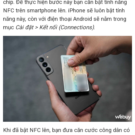
chip. Để thực hiện bước này bạn cần bật tính năng
NFC trên smartphone lên. iPhone sẽ luôn bật tính
năng này, còn với điện thoại Android sẽ nằm trong
mục
Cài đặt > Kết nối (Connections)
.
Khi đã bật NFC lên, bạn đưa căn cước công dân có