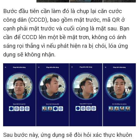
Bước đầu tiên cần làm đó là chụp lại căn cước
công dân (CCCD), bao gồm mặt trước, mã QR ở
cạnh phải mặt trước và cuối cùng là mặt sau. Bạn
cần để CCCD lên một bề mặt trơn, không có ánh
sáng rọi thẳng vì nếu phát hiện ra bị chói, lóa ứng
dụng sẽ không nhận.
Sau bước này, ứng dụng sẽ đòi hỏi xác thực khuôn