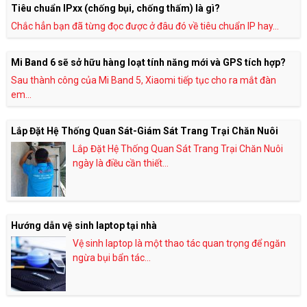
Tiêu chuẩn IPxx (chống bụi, chống thấm) là gì?
Chắc hẳn bạn đã từng đọc được ở đâu đó về tiêu chuẩn IP hay...
Mi Band 6 sẽ sở hữu hàng loạt tính năng mới và GPS tích hợp?
Sau thành công của Mi Band 5, Xiaomi tiếp tục cho ra mắt đàn
em...
Lắp Đặt Hệ Thống Quan Sát-Giám Sát Trang Trại Chăn Nuôi
Lắp Đặt Hệ Thống Quan Sát Trang Trại Chăn Nuôi
ngày là điều cần thiết...
Hướng dẫn vệ sinh laptop tại nhà
Vệ sinh laptop là một thao tác quan trọng để ngăn
ngừa bụi bẩn tác...