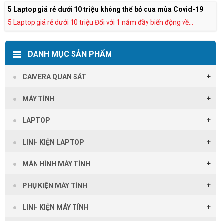
5 Laptop giá rẻ dưới 10 triệu không thể bỏ qua mùa Covid-19
5 Laptop giá rẻ dưới 10 triệu Đối với 1 năm đầy biến động về...
DANH MỤC SẢN PHẨM
CAMERA QUAN SÁT
MÁY TÍNH
LAPTOP
LINH KIỆN LAPTOP
MÀN HÌNH MÁY TÍNH
PHỤ KIỆN MÁY TÍNH
LINH KIỆN MÁY TÍNH