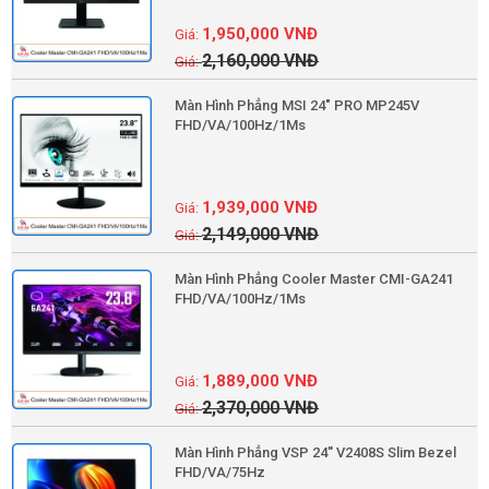
1,950,000
VNĐ
2,160,000
VNĐ
Màn Hình Phẳng MSI 24" PRO MP245V
FHD/VA/100Hz/1Ms
1,939,000
VNĐ
2,149,000
VNĐ
Màn Hình Phẳng Cooler Master CMI-GA241
FHD/VA/100Hz/1Ms
1,889,000
VNĐ
2,370,000
VNĐ
Màn Hình Phẳng VSP 24'' V2408S Slim Bezel
FHD/VA/75Hz