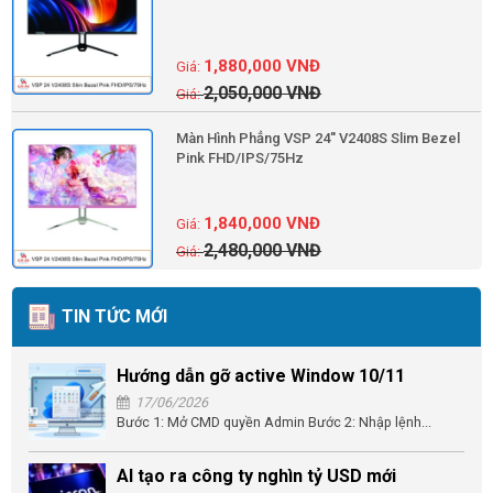
1,880,000
VNĐ
2,050,000
VNĐ
Màn Hình Phẳng VSP 24'' V2408S Slim Bezel
Pink FHD/IPS/75Hz
1,840,000
VNĐ
2,480,000
VNĐ
TIN TỨC MỚI
Hướng dẫn gỡ active Window 10/11
17/06/2026
Bước 1: Mở CMD quyền Admin Bước 2: Nhập lệnh...
AI tạo ra công ty nghìn tỷ USD mới