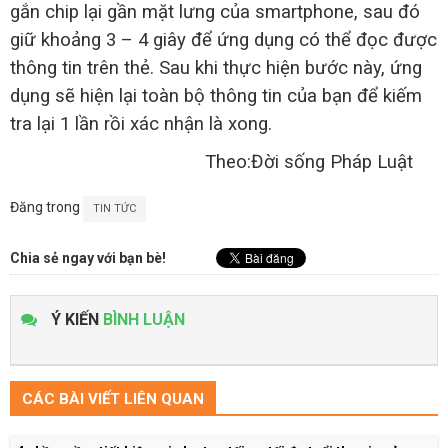
gắn chip lại gần mặt lưng của smartphone, sau đó
giữ khoảng 3 – 4 giây để ứng dụng có thể đọc được
thông tin trên thẻ. Sau khi thực hiện bước này, ứng
dụng sẽ hiện lại toàn bộ thông tin của bạn để kiếm
tra lại 1 lần rồi xác nhận là xong.
Theo:Đời sống Pháp Luật
Đăng trong
TIN TỨC
Chia sẻ ngay với bạn bè!
Ý KIẾN
BÌNH LUẬN
CÁC BÀI VIẾT LIÊN QUAN