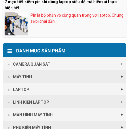
7 mẹo tiết kiệm pin khi dùng laptop siêu dễ mà hiếm ai thực
hiện hết
Pin là bộ phận vô cùng quan trọng với laptop. Chúng
sẽ bị chai dần...
DANH MỤC SẢN PHẨM
CAMERA QUAN SÁT
MÁY TÍNH
LAPTOP
LINH KIỆN LAPTOP
MÀN HÌNH MÁY TÍNH
PHỤ KIỆN MÁY TÍNH