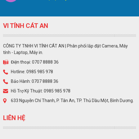
VI TÍNH CÁT AN
CÔNG TY TNHH VI TÍNH CÁT AN | Phân phối lắp đặt Camera, Máy
tính - Laptop, Máy in.
Điện thoại: 0707 8888 36
Hotline: 0985 985 978
Bảo Hành: 0707 8888 36
Hỗ Trợ Kỹ Thuật: 0985 985 978
633 Nguyễn Chí Thanh, P. Tân An, TP. Thủ Dầu Một, Bình Dương.
LIÊN HỆ