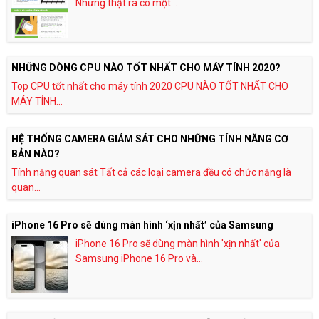
Nhưng thật ra có một...
NHỮNG DÒNG CPU NÀO TỐT NHẤT CHO MÁY TÍNH 2020?
Top CPU tốt nhất cho máy tính 2020 CPU NÀO TỐT NHẤT CHO
MÁY TÍNH...
HỆ THỐNG CAMERA GIÁM SÁT CHO NHỮNG TÍNH NĂNG CƠ
BẢN NÀO?
Tính năng quan sát Tất cả các loại camera đều có chức năng là
quan...
iPhone 16 Pro sẽ dùng màn hình ‘xịn nhất’ của Samsung
iPhone 16 Pro sẽ dùng màn hình 'xịn nhất' của
Samsung iPhone 16 Pro và...