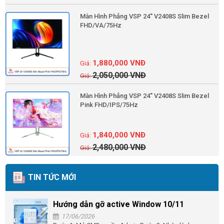
Màn Hình Phẳng VSP 24'' V2408S Slim Bezel
FHD/VA/75Hz
1,880,000
VNĐ
2,050,000
VNĐ
Màn Hình Phẳng VSP 24'' V2408S Slim Bezel
Pink FHD/IPS/75Hz
1,840,000
VNĐ
2,480,000
VNĐ
TIN TỨC MỚI
Hướng dẫn gỡ active Window 10/11
17/06/2026