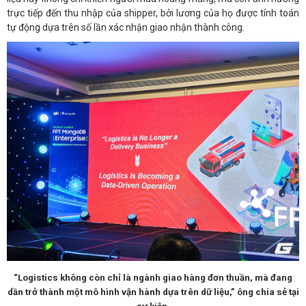
trực tiếp đến thu nhập của shipper, bởi lương của họ được tính toán
tự động dựa trên số lần xác nhận giao nhận thành công.
“Logistics không còn chỉ là ngành giao hàng đơn thuần, mà đang
dần trở thành một mô hình vận hành dựa trên dữ liệu,” ông chia sẻ tại