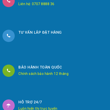
Liên hệ: 0707 8888 36
TƯ VẤN LẮP ĐẶT HÀNG
BẢO HÀNH TOÀN QUỐC
Chính sách bảo hành 12 tháng
HỖ TRỢ 24/7
Luôn hiển thị trực tuyến