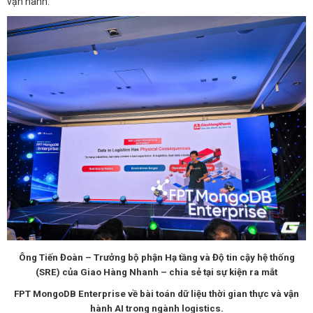
vận hành.
Ông Tiến Đoàn – Trưởng bộ phận Hạ tầng và Độ tin cậy hệ thống
(SRE) của Giao Hàng Nhanh – chia sẻ tại sự kiện ra mắt
FPT MongoDB Enterprise về bài toán dữ liệu thời gian thực và vận
hành AI trong ngành logistics.