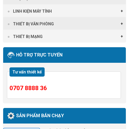
LINH KIỆN MÁY TÍNH
THIẾT BỊ VĂN PHÒNG
THIẾT BỊ MẠNG
HỖ TRỢ TRỰC TUYẾN
Tư vấn thiết kế
0707 8888 36
SẢN PHẨM BÁN CHẠY