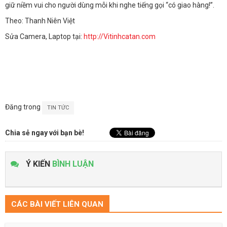
giữ niềm vui cho người dùng mỗi khi nghe tiếng gọi “có giao hàng!”.
Theo: Thanh Niên Việt
Sửa Camera, Laptop tại:
http://Vitinhcatan.com
Đăng trong
TIN TỨC
Chia sẻ ngay với bạn bè!
Ý KIẾN
BÌNH LUẬN
CÁC BÀI VIẾT LIÊN QUAN