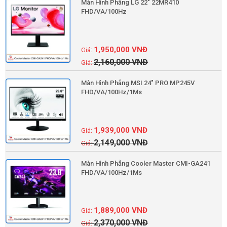
Màn Hình Phẳng LG 22" 22MR410
FHD/VA/100Hz
1,950,000
VNĐ
2,160,000
VNĐ
Màn Hình Phẳng MSI 24" PRO MP245V
FHD/VA/100Hz/1Ms
1,939,000
VNĐ
2,149,000
VNĐ
Màn Hình Phẳng Cooler Master CMI-GA241
FHD/VA/100Hz/1Ms
1,889,000
VNĐ
2,370,000
VNĐ