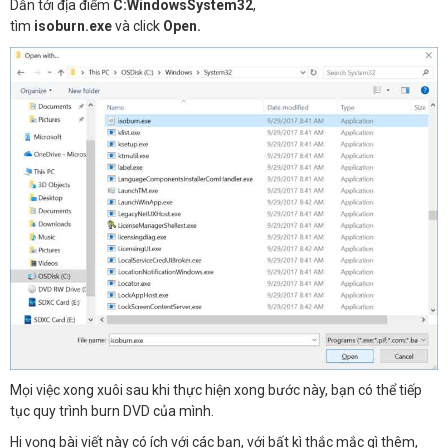
Dẫn tới địa điểm
C:WindowsSystem32
,
tìm
isoburn.exe
và click
Open.
Mọi việc xong xuôi sau khi thực hiện xong bước này, bạn có thể tiếp
tục quy trình burn DVD của mình.
Hi vọng bài viết này có ích với các bạn, với bất kì thắc mắc gì thêm,