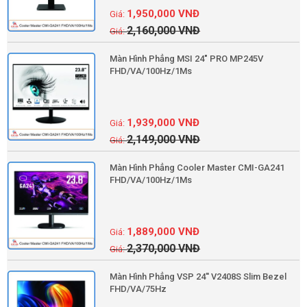
1,950,000
VNĐ
2,160,000
VNĐ
Màn Hình Phẳng MSI 24" PRO MP245V
FHD/VA/100Hz/1Ms
1,939,000
VNĐ
2,149,000
VNĐ
Màn Hình Phẳng Cooler Master CMI-GA241
FHD/VA/100Hz/1Ms
1,889,000
VNĐ
2,370,000
VNĐ
Màn Hình Phẳng VSP 24'' V2408S Slim Bezel
FHD/VA/75Hz