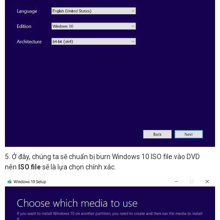
5. Ở đây, chúng ta sẽ chuẩn bị burn Windows 10 ISO file vào DVD
nên
ISO file
sẽ là lựa chọn chính xác.