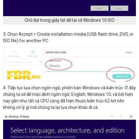
Chờ đợi trong giây lát để tải về Windows 10 ISO
3. Chọn Accept > Create installation media (USB flash drive, DVD, or
ISO file) for another PC.
4. Tiếp tục lựa chọn ngôn ngữ, phiên bản Windows và kiến trúc. Ở đây
chúng ta sẽ để mặc định ngôn ngữ: English; Windows 10; và bởi hiện
nay gần như tất cả CPU cũng đã hiện thuộc kiến trúc 62-bit nên
không có lý gì mà chúng ta lại lựa chọn khác đi cả.