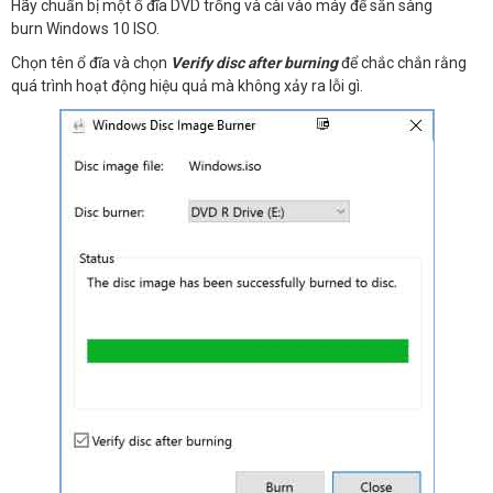
Hãy chuẩn bị một ổ đĩa DVD trống và cài vào máy để sẵn sàng
burn Windows 10 ISO.
Chọn tên ổ đĩa và chọn
Verify disc after burning
để chắc chắn rằng
quá trình hoạt động hiệu quả mà không xảy ra lỗi gì.