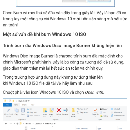
Chọn Burn và mọi thứ sẽ đâu vào đấy trong giây lát. Vậy là bạn đã có
trong tay một công cụ cài Windows 10 mới luôn sẵn sàng mà hết sức
an toàn!
Một số vấn đề khi burn Windows 10 ISO
Trình burn đĩa Windows Disc Image Burner không hiện lên
Windows Disc Image Burner là chương trình burn đĩa mặc định cho
chính Microsoft phát hành. Đây là bộ công cụ tương đối dễ sử dụng,
giao diện thân thiện mà lại hết sức an toàn và chính quy.
Trong trường hợp ứng dụng này không tự động hiện lên
khi Windows 10 ISO file đã tải về, hãy làm như sau:
Chuột phải vào icon Windows 10 ISO và chọn
Open with.