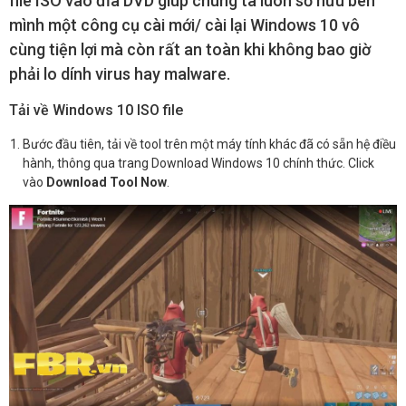
file ISO vào đĩa DVD giúp chúng ta luôn sở hữu bên
mình một công cụ cài mới/ cài lại Windows 10 vô
cùng tiện lợi mà còn rất an toàn khi không bao giờ
phải lo dính virus hay malware.
Tải về Windows 10 ISO file
Bước đầu tiên, tải về tool trên một máy tính khác đã có sẵn hệ điều
hành, thông qua trang Download Windows 10 chính thức. Click
vào
Download Tool Now
.