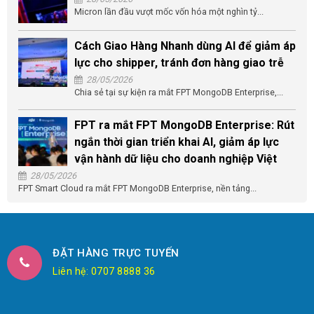
Micron lần đầu vượt mốc vốn hóa một nghìn tỷ...
Cách Giao Hàng Nhanh dùng AI để giảm áp
lực cho shipper, tránh đơn hàng giao trễ
28/05/2026
Chia sẻ tại sự kiện ra mắt FPT MongoDB Enterprise,...
FPT ra mắt FPT MongoDB Enterprise: Rút
ngắn thời gian triển khai AI, giảm áp lực
vận hành dữ liệu cho doanh nghiệp Việt
28/05/2026
FPT Smart Cloud ra mắt FPT MongoDB Enterprise, nền tảng...
ĐẶT HÀNG TRỰC TUYẾN
Liên hệ: 0707 8888 36