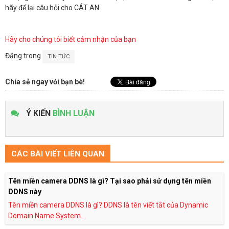
hãy để lại câu hỏi cho CÁT AN
Hãy cho chúng tôi biết cảm nhận của bạn
Đăng trong
TIN TỨC
Chia sẻ ngay với bạn bè!
Ý KIẾN
BÌNH LUẬN
CÁC BÀI VIẾT LIÊN QUAN
Tên miền camera DDNS là gì? Tại sao phải sử dụng tên miền
DDNS này
Tên miền camera DDNS là gì? DDNS là tên viết tắt của Dynamic
Domain Name System...