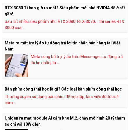
RTX 3080 Ti bao giờ ra mắt? Siêu phẩm mới nhà NVIDIA đã ở rất
gần!
Sau rất nhiều siêu phẩm như RTX 3080, RTX 3070,… thì series RTX
3000 của...
Meta ra mắt trợ lý ảo tự động trả lời tin nhắn bán hàng tại Việt
Nam
Meta công bố trợ lý ảo trên Messenger, tự động trả
lời tin nhắn, tư...
Bàn phím công thái học là gì? Các loại bàn phím công thái học
Thường xuyên sử dụng bàn phím để học tập, làm việc đôi lúc sẽ
cảm...
Unigen ra mắt module AI cắm khe M.2, chạy mô hình 20 tỷ tham
số chỉ với 10W điện