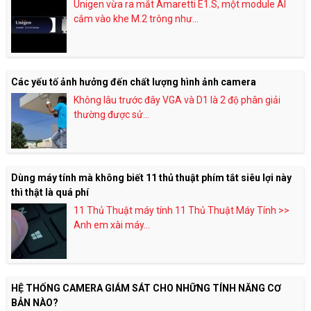
Unigen vừa ra mắt Amaretti E1.S, một module AI
cắm vào khe M.2 trông như...
Các yếu tố ảnh hưởng đến chất lượng hình ảnh camera
Không lâu trước đây VGA và D1 là 2 độ phân giải
thường được sử...
Dùng máy tính mà không biết 11 thủ thuật phím tắt siêu lợi này
thì thật là quá phí
11 Thủ Thuật máy tính 11 Thủ Thuật Máy Tính >>
Anh em xài máy...
HỆ THỐNG CAMERA GIÁM SÁT CHO NHỮNG TÍNH NĂNG CƠ
BẢN NÀO?