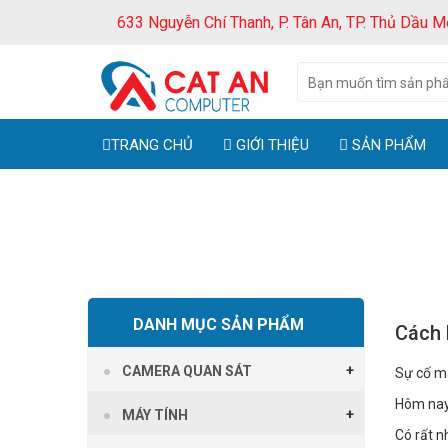
633 Nguyễn Chí Thanh, P. Tân An, TP. Thủ Dầu M
TRANG CHỦ
GIỚI THIỆU
SẢN PHẨM
DANH MỤC SẢN PHẨM
Cách 
CAMERA QUAN SÁT
Sự cố mấ
Hôm nay 
MÁY TÍNH
Có rất n