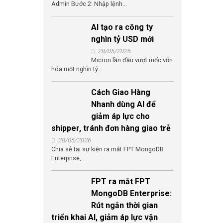
Admin Bước 2: Nhập lệnh...
AI tạo ra công ty
nghìn tỷ USD mới
28/05/2026
Micron lần đầu vượt mốc vốn
hóa một nghìn tỷ...
Cách Giao Hàng
Nhanh dùng AI để
giảm áp lực cho
shipper, tránh đơn hàng giao trễ
28/05/2026
Chia sẻ tại sự kiện ra mắt FPT MongoDB
Enterprise,...
FPT ra mắt FPT
MongoDB Enterprise:
Rút ngắn thời gian
triển khai AI, giảm áp lực vận