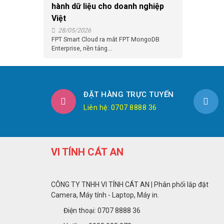
hành dữ liệu cho doanh nghiệp
Việt
28/05/2026
FPT Smart Cloud ra mắt FPT MongoDB
Enterprise, nền tảng...
ĐẶT HÀNG TRỰC TUYẾN
Liên hệ: 0707 8888 36
VI TÍNH CÁT AN
CÔNG TY TNHH VI TÍNH CÁT AN | Phân phối lắp đặt
Camera, Máy tính - Laptop, Máy in.
Điện thoại: 0707 8888 36