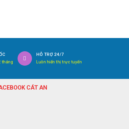
ỐC
HỖ TRỢ 24/7
2 tháng
Luôn hiển thị trực tuyến
ACEBOOK CÁT AN