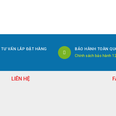
TƯ VẤN LẮP ĐẶT HÀNG
BẢO HÀNH TOÀN QU
Chính sách bảo hành 1
LIÊN HỆ
F