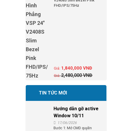
V2408S Slim Bezel Pink
FHD/IPS/75Hz
1,840,000
VNĐ
2,480,000
VNĐ
TIN TỨC MỚI
Hướng dẫn gỡ active
Window 10/11
17/06/2026
Bước 1: Mở CMD quyền