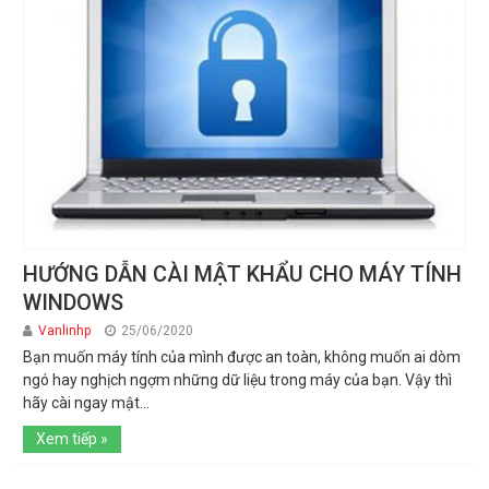
HƯỚNG DẪN CÀI MẬT KHẨU CHO MÁY TÍNH
WINDOWS
Vanlinhp
25/06/2020
Bạn muốn máy tính của mình được an toàn, không muốn ai dòm
ngó hay nghịch ngợm những dữ liệu trong máy của bạn. Vậy thì
hãy cài ngay mật...
Xem tiếp »