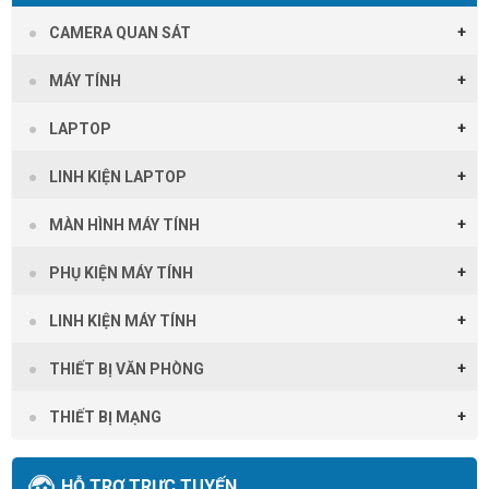
CAMERA QUAN SÁT
MÁY TÍNH
LAPTOP
LINH KIỆN LAPTOP
MÀN HÌNH MÁY TÍNH
PHỤ KIỆN MÁY TÍNH
LINH KIỆN MÁY TÍNH
THIẾT BỊ VĂN PHÒNG
THIẾT BỊ MẠNG
HỖ TRỢ TRỰC TUYẾN