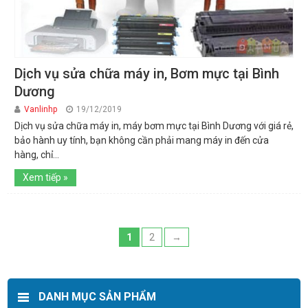
Dịch vụ sửa chữa máy in, Bơm mực tại Bình
Dương
Vanlinhp
19/12/2019
Dịch vụ sửa chữa máy in, máy bơm mực tại Bình Dương với giá rẻ,
bảo hành uy tính, bạn không cần phải mang máy in đến cửa
hàng, chỉ...
Xem tiếp »
1
2
→
DANH MỤC SẢN PHẨM