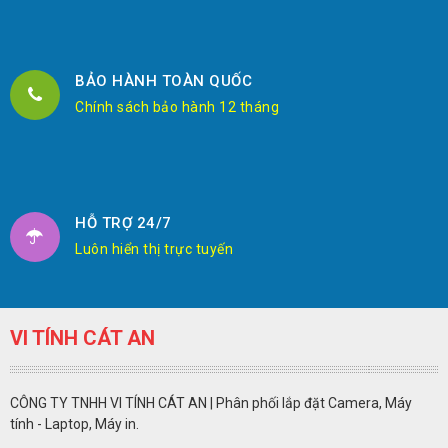
BẢO HÀNH TOÀN QUỐC
Chính sách bảo hành 12 tháng
HỖ TRỢ 24/7
Luôn hiển thị trực tuyến
VI TÍNH CÁT AN
CÔNG TY TNHH VI TÍNH CÁT AN | Phân phối lắp đặt Camera, Máy
tính - Laptop, Máy in.