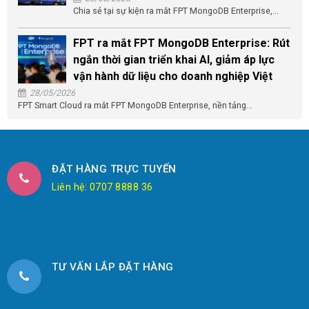
Chia sẻ tại sự kiện ra mắt FPT MongoDB Enterprise,...
FPT ra mắt FPT MongoDB Enterprise: Rút
ngắn thời gian triển khai AI, giảm áp lực
vận hành dữ liệu cho doanh nghiệp Việt
28/05/2026
FPT Smart Cloud ra mắt FPT MongoDB Enterprise, nền tảng...
ĐẶT HÀNG TRỰC TUYẾN
Liên hệ: 0707 8888 36
TƯ VẤN LẮP ĐẶT HÀNG