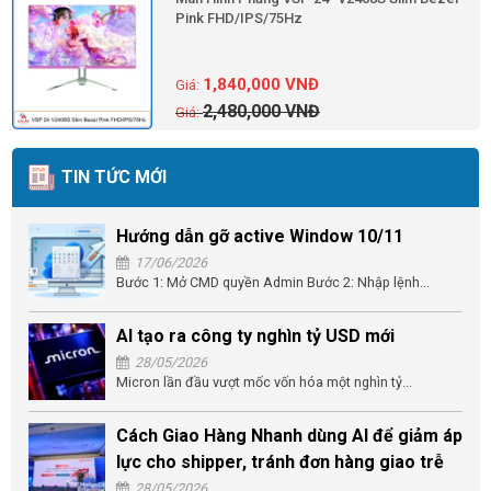
Pink FHD/IPS/75Hz
1,840,000
VNĐ
2,480,000
VNĐ
TIN TỨC MỚI
Hướng dẫn gỡ active Window 10/11
17/06/2026
Bước 1: Mở CMD quyền Admin Bước 2: Nhập lệnh...
AI tạo ra công ty nghìn tỷ USD mới
28/05/2026
Micron lần đầu vượt mốc vốn hóa một nghìn tỷ...
Cách Giao Hàng Nhanh dùng AI để giảm áp
lực cho shipper, tránh đơn hàng giao trễ
28/05/2026