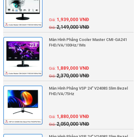
1,939,000
VNĐ
2,149,000
VNĐ
Màn Hình Phẳng Cooler Master CMI-GA241
FHD/VA/100Hz/1Ms
1,889,000
VNĐ
2,370,000
VNĐ
Màn Hình Phẳng VSP 24'' V2408S Slim Bezel
FHD/VA/75Hz
1,880,000
VNĐ
2,050,000
VNĐ
Màn Hình Phẳng VSP 24'' V2408S Slim Bezel