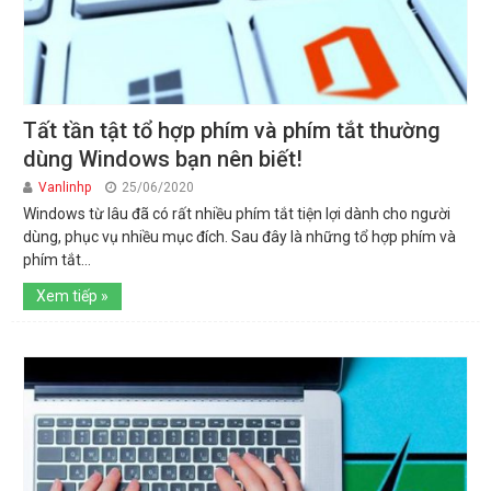
Tất tần tật tổ hợp phím và phím tắt thường
dùng Windows bạn nên biết!
Vanlinhp
25/06/2020
Windows từ lâu đã có rất nhiều phím tắt tiện lợi dành cho người
dùng, phục vụ nhiều mục đích. Sau đây là những tổ hợp phím và
phím tắt...
Xem tiếp »