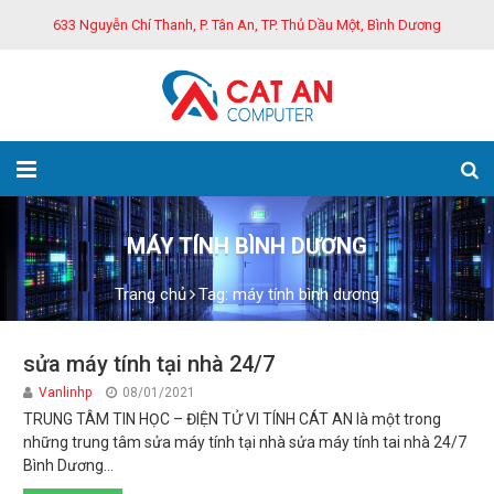
633 Nguyễn Chí Thanh, P. Tân An, TP. Thủ Dầu Một, Bình Dương
MÁY TÍNH BÌNH DƯƠNG
Trang chủ
Tag: máy tính bình dương
sửa máy tính tại nhà 24/7
Vanlinhp
08/01/2021
TRUNG TÂM TIN HỌC – ĐIỆN TỬ VI TÍNH CÁT AN là một trong
những trung tâm sửa máy tính tại nhà sửa máy tính tai nhà 24/7
Bình Dương...