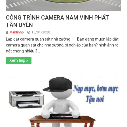
CÔNG TRÌNH CAMERA NAM VINH PHÁT
TÂN UYÊN
Vanlinhp
10/01/2020
Lắp đặt camera quan sát nhà xưởng Bạn đang muốn lắp đặt
camera quan sát cho nhà xưởng, xí nghiệp của bạn? hình ảnh rõ
nét chống nhiễu 3...
Xem tiếp »