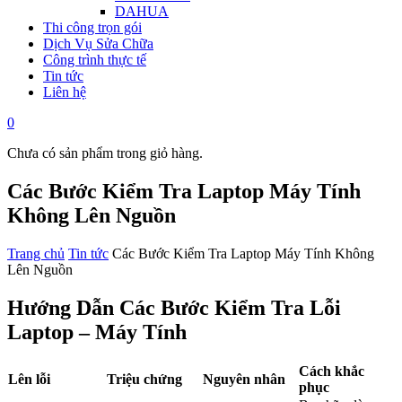
DAHUA
Thi công trọn gói
Dịch Vụ Sửa Chữa
Công trình thực tế
Tin tức
Liên hệ
0
Chưa có sản phẩm trong giỏ hàng.
Các Bước Kiểm Tra Laptop Máy Tính
Không Lên Nguồn
Trang chủ
Tin tức
Các Bước Kiểm Tra Laptop Máy Tính Không
Lên Nguồn
Hướng Dẫn Các Bước Kiểm Tra Lỗi
Laptop – Máy Tính
Cách khắc
Lên lỗi
Triệu chứng
Nguyên nhân
phục