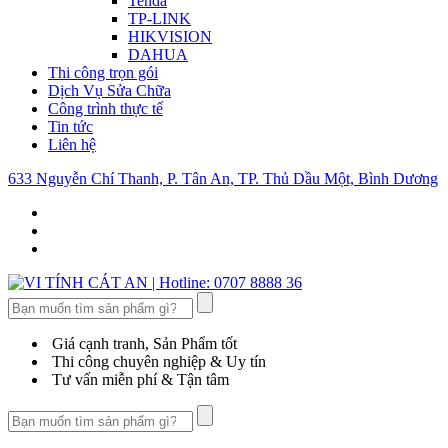
Tenda
TP-LINK
HIKVISION
DAHUA
Thi công trọn gói
Dịch Vụ Sửa Chữa
Công trình thực tế
Tin tức
Liên hệ
633 Nguyễn Chí Thanh, P. Tân An, TP. Thủ Dầu Một, Bình Dương
Search
Giá cạnh tranh, Sản Phẩm tốt
Thi công chuyên nghiệp & Uy tín
Tư vấn miễn phí & Tận tâm
Search