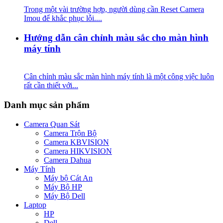
Trong một vài trường hợp, người dùng cần Reset Camera
Imou để khắc phục lỗi....
Hướng dẫn cân chỉnh màu sắc cho màn hình
máy tính
Cân chỉnh màu sắc màn hình máy tính là một công việc luôn
rất cần thiết với...
Danh mục sản phẩm
Camera Quan Sát
Camera Trộn Bộ
Camera KBVISION
Camera HIKVISION
Camera Dahua
Máy Tính
Máy bộ Cát An
Máy Bộ HP
Máy Bộ Dell
Laptop
HP
Dell