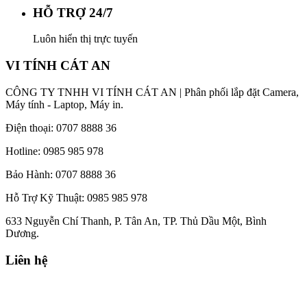
HỖ TRỢ 24/7
Luôn hiển thị trực tuyến
VI TÍNH CÁT AN
CÔNG TY TNHH VI TÍNH CÁT AN | Phân phối lắp đặt Camera,
Máy tính - Laptop, Máy in.
Điện thoại: 0707 8888 36
Hotline: 0985 985 978
Bảo Hành: 0707 8888 36
Hỗ Trợ Kỹ Thuật: 0985 985 978
633 Nguyễn Chí Thanh, P. Tân An, TP. Thủ Dầu Một, Bình
Dương.
Liên hệ