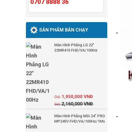
0707 8888 36
SẢN PHẨM BÁN CHẠY
Màn Hình Phẳng LG 22"
22MR410 FHD/VA/100Hz
1,950,000
VNĐ
2,160,000
VNĐ
Màn Hình Phẳng MSI 24" PRO
MP245V FHD/VA/100Hz/1Ms