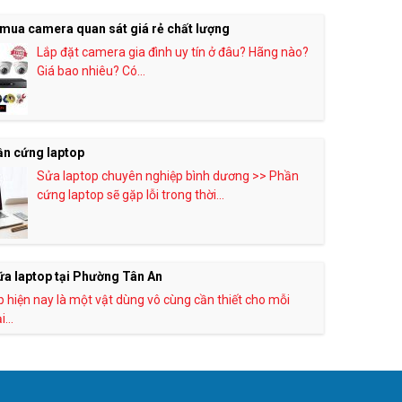
mua camera quan sát giá rẻ chất lượng
Lắp đặt camera gia đình uy tín ở đâu? Hãng nào?
Giá bao nhiêu? Có...
ần cứng laptop
Sửa laptop chuyên nghiệp bình dương >> Phần
cứng laptop sẽ gặp lỗi trong thời...
a laptop tại Phường Tân An
 hiện nay là một vật dùng vô cùng cần thiết cho mỗi
...