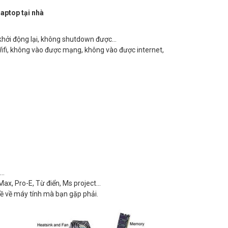
aptop tại nhà
khởi động lại, không shutdown được…
Wifi, không vào được mạng, không vào được internet,
t…
Max, Pro-E, Từ điển, Ms project…
ề về máy tính mà bạn gặp phải.