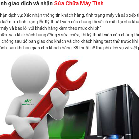
ình giao dịch và nhận
Sửa Chữa Máy Tính
hận dịch vụ: Xác nhận thông tin khách hàng, tình trạng máy và sắp xếp t
 kiểm tra tình trạng lỗi: Kỹ thuật viên của chúng tôi sẽ có mặt tại nhà k
 máy và báo lỗi với khách hàng kèm theo mức chi phí
hữa: sau khi khách hàng đồng ý sửa chữa, thì kỹ thuật viên của chúng t
chóng sau đó bàn giao cho khách và cho khách hàng test thử trước khi 
nh: sau khi bàn giao cho khách hàng, Kỹ thuật sẽ thu phí dịch vụ và viế