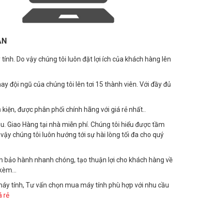
AN
ính. Do vậy chúng tôi luôn đặt lợi ích của khách hàng lên
y đội ngũ của chúng tôi lên tơi 15 thành viên. Với đầy đủ
kiện, được phân phối chính hãng với giá rẻ nhất..
ầu. Giao Hàng tại nhà miễn phí. Chúng tôi hiểu được tầm
y chúng tôi luôn hướng tới sự hài lòng tối đa cho quý
ch bảo hành nhanh chóng, tạo thuận lợi cho khách hàng về
i kèm…
i máy tính, Tư vấn chọn mua máy tính phù hợp với nhu cầu
á rẻ