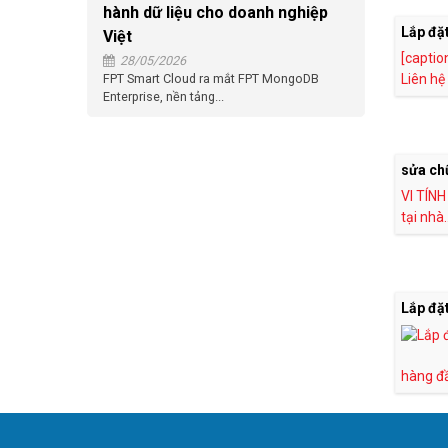
hành dữ liệu cho doanh nghiệp
Lắp đặ
Việt
[captio
28/05/2026
Liên hệ
FPT Smart Cloud ra mắt FPT MongoDB
Enterprise, nền tảng...
sửa chữ
VI TÍNH
tại nhà..
Lắp đặt
hàng đầ