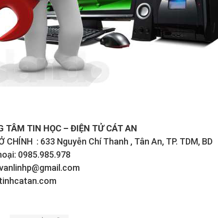
 TÂM TIN HỌC – ĐIỆN TỬ CÁT AN
 CHÍNH : 633 Nguyễn Chí Thanh , Tân An, TP. TDM, BD
hoại: 0985.985.978
 vanlinhp@gmail.com
itinhcatan.com