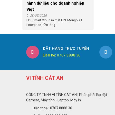
hành dữ liệu cho doanh nghiệp
Việt
28/05/2026
FPT Smart Cloud ra mắt FPT MongoDB
Enterprise, nền tảng...
ĐẶT HÀNG TRỰC TUYẾN
Liên hệ: 0707 8888 36
VI TÍNH CÁT AN
CÔNG TY TNHH VI TÍNH CÁT AN | Phân phối lắp đặt
Camera, Máy tính - Laptop, Máy in.
Điện thoại: 0707 8888 36