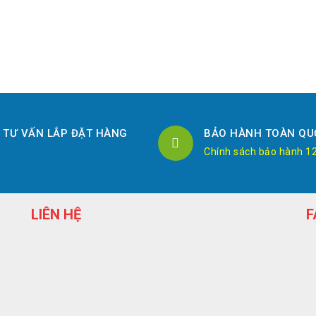
TƯ VẤN LẮP ĐẶT HÀNG
BẢO HÀNH TOÀN QU
Chính sách bảo hành 1
LIÊN HỆ
F