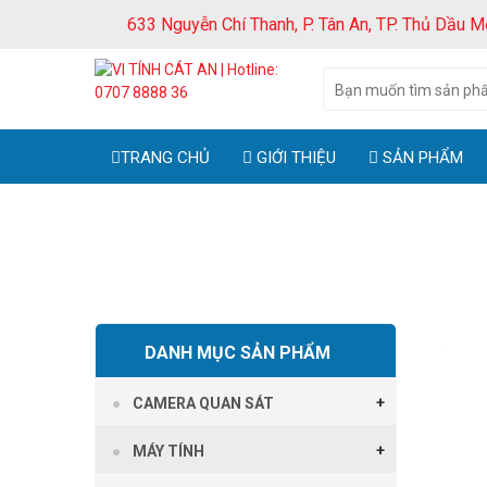
633 Nguyễn Chí Thanh, P. Tân An, TP. Thủ Dầu M
TRANG CHỦ
GIỚI THIỆU
SẢN PHẨM
DANH MỤC SẢN PHẨM
CAMERA QUAN SÁT
MÁY TÍNH