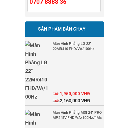
0707 8888 36
SẢN PHẨM BÁN CHẠY
Màn Hình Phẳng LG 22"
22MR410 FHD/VA/100Hz
1,950,000
VNĐ
2,160,000
VNĐ
Màn Hình Phẳng MSI 24" PRO
MP245V FHD/VA/100Hz/1Ms