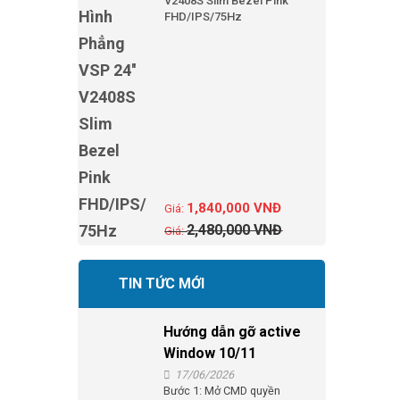
V2408S Slim Bezel Pink
FHD/IPS/75Hz
1,840,000
VNĐ
2,480,000
VNĐ
TIN TỨC MỚI
Hướng dẫn gỡ active
Window 10/11
17/06/2026
Bước 1: Mở CMD quyền