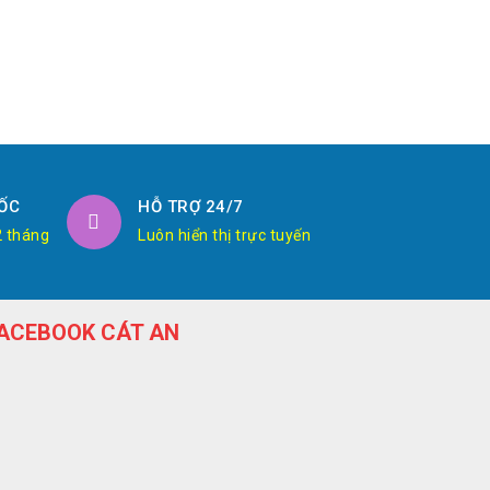
ỐC
HỖ TRỢ 24/7
2 tháng
Luôn hiển thị trực tuyến
ACEBOOK CÁT AN