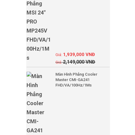
1,939,000
VNĐ
2,149,000
VNĐ
Màn Hình Phẳng Cooler
Master CMI-GA241
FHD/VA/100Hz/1Ms