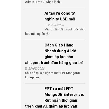
Admin Bước 2: Nhập lệnh...
AI tạo ra công ty
nghìn tỷ USD mới
28/05/2026
Micron lần đầu vượt mốc vốn
hóa một nghìn tỷ...
Cách Giao Hàng
Nhanh dùng AI để
giảm áp lực cho
shipper, tránh đơn hàng giao trễ
28/05/2026
Chia sẻ tại sự kiện ra mắt FPT MongoDB
Enterprise,...
FPT ra mắt FPT
MongoDB Enterprise:
Rút ngắn thời gian
triển khai AI, giảm áp lực vận