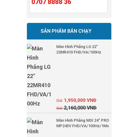
0707 8888 36
SẢN PHẨM BÁN CHẠY
Màn Hình Phẳng LG 22"
22MR410 FHD/VA/100Hz
1,950,000
VNĐ
2,160,000
VNĐ
Màn Hình Phẳng MSI 24" PRO
MP245V FHD/VA/100Hz/1Ms