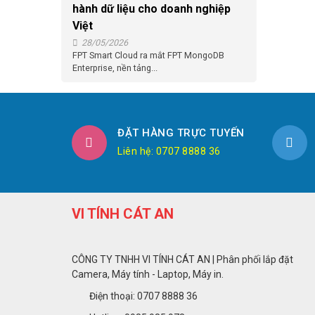
hành dữ liệu cho doanh nghiệp
Việt
28/05/2026
FPT Smart Cloud ra mắt FPT MongoDB
Enterprise, nền tảng...
ĐẶT HÀNG TRỰC TUYẾN
Liên hệ: 0707 8888 36
VI TÍNH CÁT AN
CÔNG TY TNHH VI TÍNH CÁT AN | Phân phối lắp đặt
Camera, Máy tính - Laptop, Máy in.
Điện thoại: 0707 8888 36