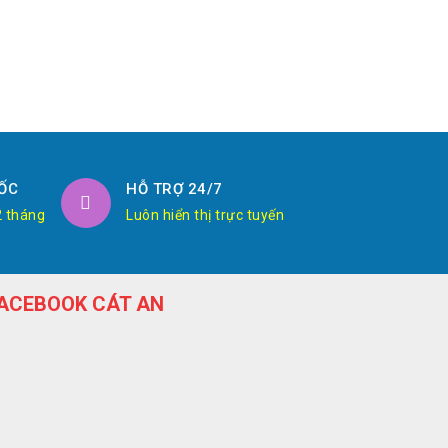
ỐC
HỖ TRỢ 24/7
2 tháng
Luôn hiển thị trực tuyến
ACEBOOK CÁT AN