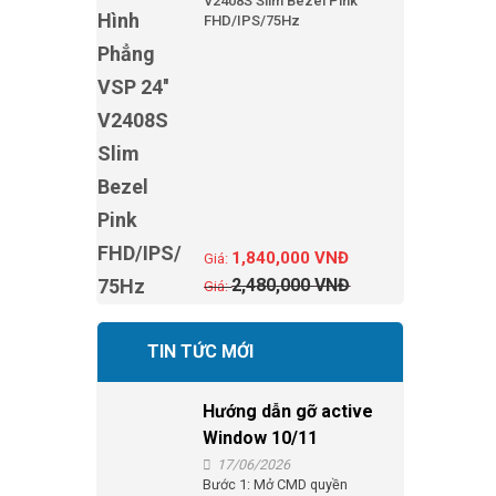
V2408S Slim Bezel Pink
FHD/IPS/75Hz
1,840,000
VNĐ
2,480,000
VNĐ
TIN TỨC MỚI
Hướng dẫn gỡ active
Window 10/11
17/06/2026
Bước 1: Mở CMD quyền