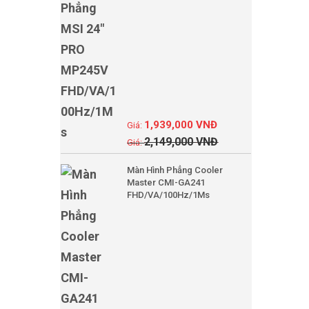
1,939,000
VNĐ
2,149,000
VNĐ
Màn Hình Phẳng Cooler
Master CMI-GA241
FHD/VA/100Hz/1Ms