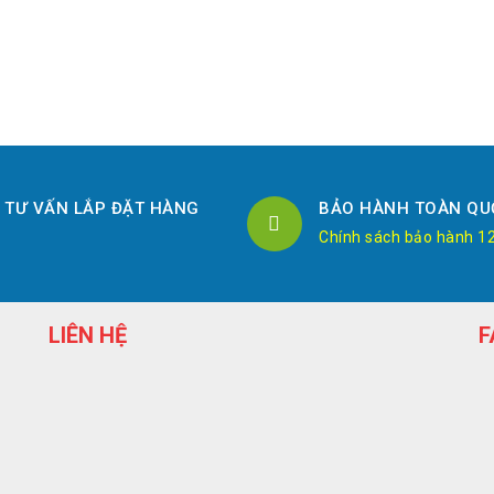
TƯ VẤN LẮP ĐẶT HÀNG
BẢO HÀNH TOÀN QU
Chính sách bảo hành 1
LIÊN HỆ
F