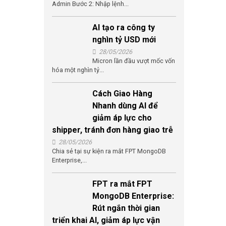
Admin Bước 2: Nhập lệnh...
AI tạo ra công ty
nghìn tỷ USD mới
28/05/2026
Micron lần đầu vượt mốc vốn
hóa một nghìn tỷ...
Cách Giao Hàng
Nhanh dùng AI để
giảm áp lực cho
shipper, tránh đơn hàng giao trễ
28/05/2026
Chia sẻ tại sự kiện ra mắt FPT MongoDB
Enterprise,...
FPT ra mắt FPT
MongoDB Enterprise:
Rút ngắn thời gian
triển khai AI, giảm áp lực vận