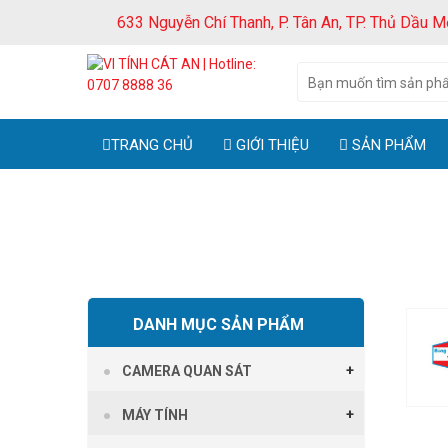
633 Nguyễn Chí Thanh, P. Tân An, TP. Thủ Dầu M
TRANG CHỦ
GIỚI THIỆU
SẢN PHẨM
DANH MỤC SẢN PHẨM
CAMERA QUAN SÁT
MÁY TÍNH