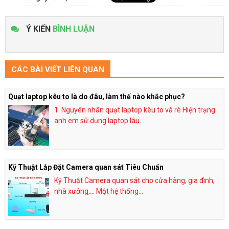
Ý KIẾN
BÌNH LUẬN
CÁC BÀI VIẾT LIÊN QUAN
Quạt laptop kêu to là do đâu, làm thế nào khắc phục?
1. Nguyên nhân quạt laptop kêu to và rè Hiện trạng
anh em sử dụng laptop lâu...
Kỹ Thuật Lắp Đặt Camera quan sát Tiêu Chuẩn
Kỹ Thuật Camera quan sát cho cửa hàng, gia đình,
nhà xưởng,… Một hệ thống...