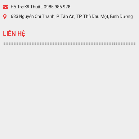
Hỗ Trợ Kỹ Thuật: 0985 985 978
633 Nguyễn Chí Thanh, P. Tân An, TP. Thủ Dầu Một, Bình Dương.
LIÊN HỆ