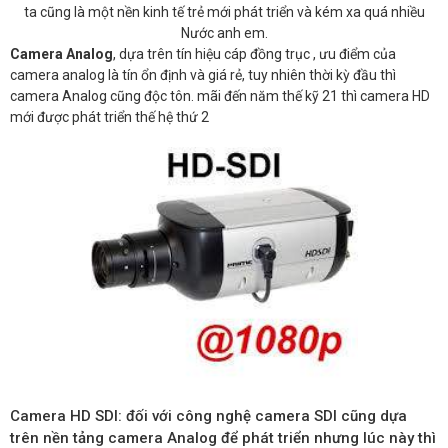
ta cũng là một nền kinh tế trẻ mới phát triển và kém xa quá nhiều
Nước anh em.
Camera Analog
, dựa trên tín hiệu cáp đồng trục , ưu điểm của
camera analog là tín ổn định và giá rẻ, tuy nhiên thời kỳ đầu thì
camera Analog cũng độc tôn. mãi đến năm thế kỹ 21 thì camera HD
mới được phát triển thế hệ thứ 2
Camera HD SDI: đối với công nghệ camera SDI cũng dựa
trên nền tảng camera Analog để phát triển nhưng lúc này thì