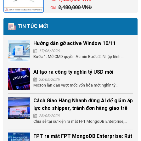
2,480,000
VNĐ
TIN TỨC MỚI
Hướng dẫn gỡ active Window 10/11
17/06/2026
Bước 1: Mở CMD quyền Admin Bước 2: Nhập lệnh...
AI tạo ra công ty nghìn tỷ USD mới
28/05/2026
Micron lần đầu vượt mốc vốn hóa một nghìn tỷ...
Cách Giao Hàng Nhanh dùng AI để giảm áp
lực cho shipper, tránh đơn hàng giao trễ
28/05/2026
Chia sẻ tại sự kiện ra mắt FPT MongoDB Enterprise,...
FPT ra mắt FPT MongoDB Enterprise: Rút