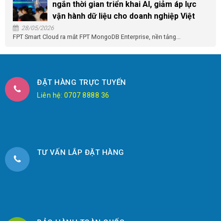
ngắn thời gian triển khai AI, giảm áp lực
vận hành dữ liệu cho doanh nghiệp Việt
28/05/2026
FPT Smart Cloud ra mắt FPT MongoDB Enterprise, nền tảng...
ĐẶT HÀNG TRỰC TUYẾN
Liên hệ: 0707 8888 36
TƯ VẤN LẮP ĐẶT HÀNG