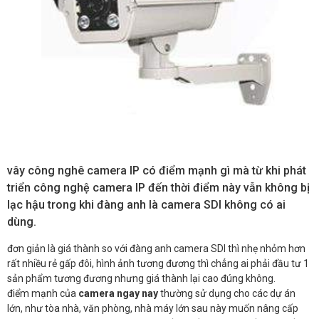
vây công nghê camera IP có điểm mạnh gì mà từ khi phát
triển công nghệ camera IP đến thời điểm này vẫn không bị
lạc hậu trong khi đàng anh là camera SDI không có ai
dùng.
đơn giản là giá thành so với đàng anh camera SDI thì nhẹ nhỏm hơn
rất nhiều rẻ gấp đôi, hình ảnh tương đương thì chẳng ai phải đầu tư 1
sản phẩm tương đương nhưng giá thành lại cao đúng không.
điểm mạnh của
camera ngay nay
thường sử dụng cho các dự án
lớn, như tòa nhà, văn phòng, nhà máy lớn sau này muốn nâng cấp