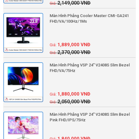
2,149,000
VNĐ
Màn Hình Phẳng Cooler Master CMI-GA241
FHD/VA/100Hz/1Ms
1,889,000
VNĐ
2,370,000
VNĐ
Màn Hình Phẳng VSP 24'' V2408S Slim Bezel
FHD/VA/75Hz
1,880,000
VNĐ
2,050,000
VNĐ
Màn Hình Phẳng VSP 24'' V2408S Slim Bezel
Pink FHD/IPS/75Hz
1,840,000
VNĐ