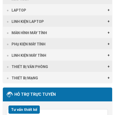
LAPTOP
LINH KIỆN LAPTOP
MÀN HÌNH MÁY TÍNH
PHỤ KIỆN MÁY TÍNH
LINH KIỆN MÁY TÍNH
THIẾT BỊ VĂN PHÒNG
THIẾT BỊ MẠNG
HỖ TRỢ TRỰC TUYẾN
Tư vấn thiết kế