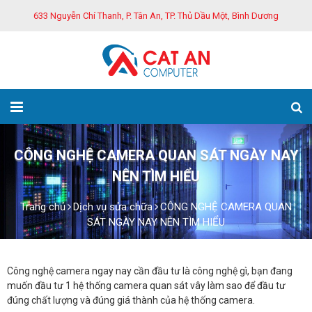
633 Nguyễn Chí Thanh, P. Tân An, TP. Thủ Dầu Một, Bình Dương
CÔNG NGHỆ CAMERA QUAN SÁT NGÀY NAY
NÊN TÌM HIỂU
Trang chủ
Dịch vụ sửa chữa
CÔNG NGHỆ CAMERA QUAN
SÁT NGÀY NAY NÊN TÌM HIỂU
Công nghệ camera ngay nay cần đầu tư là công nghệ gì, bạn đang
muốn đầu tư 1 hệ thống camera quan sát vây làm sao để đầu tư
đúng chất lượng và đúng giá thành của hệ thống camera.