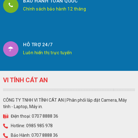
BẢO HÀNH TOÀN QUỐC
Chính sách bảo hành 12 tháng
HỖ TRỢ 24/7
Luôn hiển thị trực tuyến
VI TÍNH CÁT AN
CÔNG TY TNHH VI TÍNH CÁT AN | Phân phối lắp đặt Camera, Máy
tính - Laptop, Máy in.
Điện thoại: 0707 8888 36
Hotline: 0985 985 978
Bảo Hành: 0707 8888 36