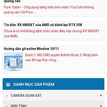
quảng cáo
Pure Tuber – Ứng dụng tiếng Việt xem video YouTube không
quảng cáo Với Pure...
Tin đồn: RX 6800XT của AMD sẽ đánh bại RTX 308
Chưa ai có thể khẳng định chắc chắn điều này nhưng RX 6800XT
của AMD...
Hướng dẫn gỡ active Window 10/11
Bước 1: Mở CMD quyền Admin Bước 2: Nhập lệnh
sau để nạp Key công...
DANH MỤC SẢN PHẨM
CAMERA QUAN SÁT
MÁY TÍNH