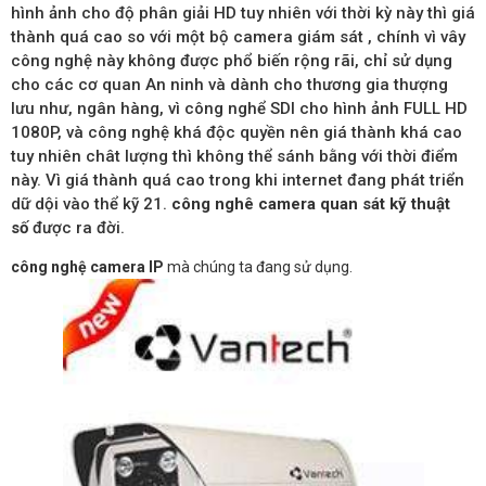
hình ảnh cho độ phân giải HD tuy nhiên với thời kỳ này thì giá
thành quá cao so với một bộ camera giám sát , chính vì vây
công nghệ này không được phổ biến rộng rãi, chỉ sử dụng
cho các cơ quan An ninh và dành cho thương gia thượng
lưu như, ngân hàng, vì công nghể SDI cho hình ảnh FULL HD
1080P, và công nghệ khá độc quyền nên giá thành khá cao
tuy nhiên chât lượng thì không thể sánh bằng với thời điểm
này. Vì giá thành quá cao trong khi internet đang phát triển
dữ dội vào thể kỹ 21.
công nghê camera quan sát kỹ thuật
số
được ra đời.
công nghệ camera IP
mà chúng ta đang sử dụng.