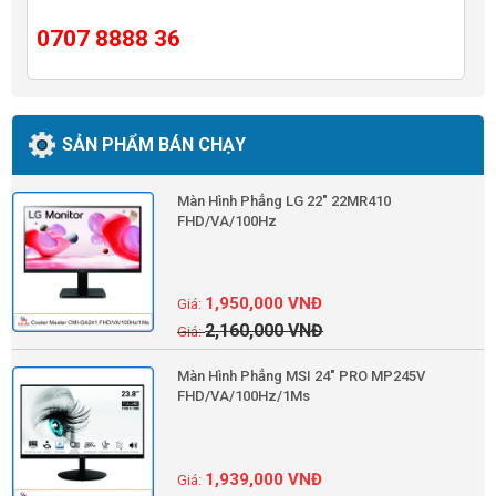
0707 8888 36
SẢN PHẨM BÁN CHẠY
Màn Hình Phẳng LG 22" 22MR410
FHD/VA/100Hz
1,950,000
VNĐ
2,160,000
VNĐ
Màn Hình Phẳng MSI 24" PRO MP245V
FHD/VA/100Hz/1Ms
1,939,000
VNĐ