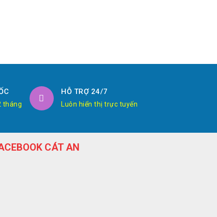
ỐC
HỖ TRỢ 24/7
2 tháng
Luôn hiển thị trực tuyến
ACEBOOK CÁT AN