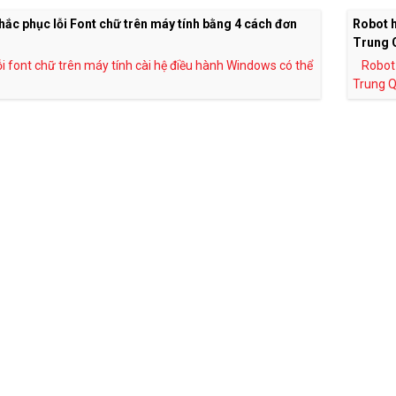
ắc phục lỗi Font chữ trên máy tính bằng 4 cách đơn
Robot h
Trung 
ỗi font chữ trên máy tính cài hệ điều hành Windows có thể
Robot 
Trung Q