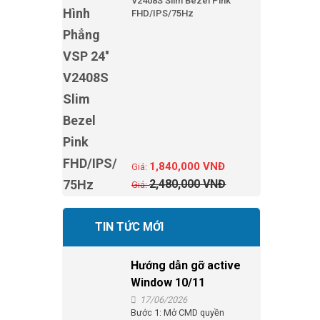
V2408S Slim Bezel Pink
FHD/IPS/75Hz
1,840,000
VNĐ
2,480,000
VNĐ
TIN TỨC MỚI
Hướng dẫn gỡ active
Window 10/11
17/06/2026
Bước 1: Mở CMD quyền