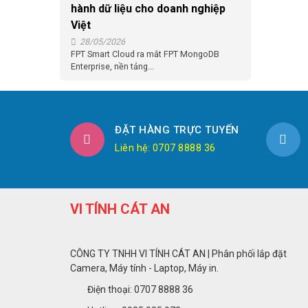
hành dữ liệu cho doanh nghiệp
Việt
28/05/2026
FPT Smart Cloud ra mắt FPT MongoDB
Enterprise, nền tảng...
ĐẶT HÀNG TRỰC TUYẾN
Liên hệ: 0707 8888 36
VI TÍNH CÁT AN
CÔNG TY TNHH VI TÍNH CÁT AN | Phân phối lắp đặt
Camera, Máy tính - Laptop, Máy in.
Điện thoại: 0707 8888 36