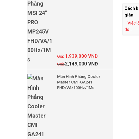
Cách kh
giản
Việc l
do...
1,939,000
VNĐ
2,149,000
VNĐ
Màn Hình Phẳng Cooler
Master CMI-GA241
FHD/VA/100Hz/1Ms