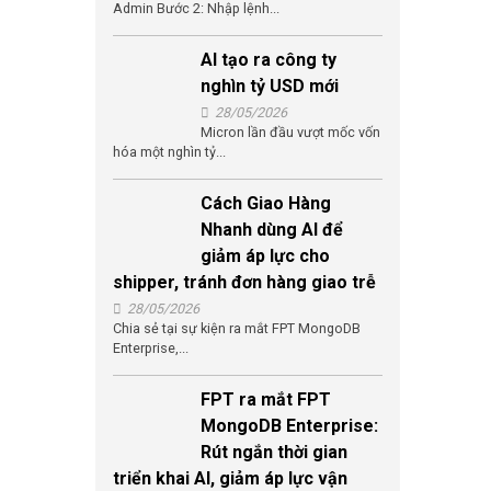
Admin Bước 2: Nhập lệnh...
AI tạo ra công ty
nghìn tỷ USD mới
28/05/2026
Micron lần đầu vượt mốc vốn
hóa một nghìn tỷ...
Cách Giao Hàng
Nhanh dùng AI để
giảm áp lực cho
shipper, tránh đơn hàng giao trễ
28/05/2026
Chia sẻ tại sự kiện ra mắt FPT MongoDB
Enterprise,...
FPT ra mắt FPT
MongoDB Enterprise:
Rút ngắn thời gian
triển khai AI, giảm áp lực vận