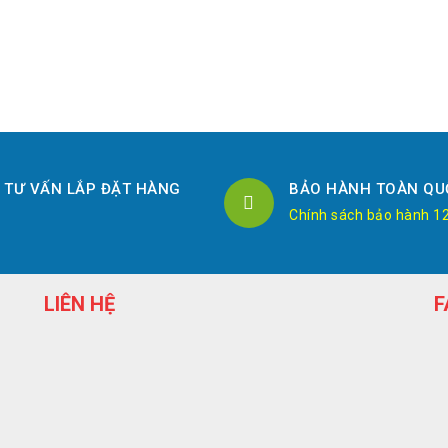
TƯ VẤN LẮP ĐẶT HÀNG
BẢO HÀNH TOÀN QU
Chính sách bảo hành 1
LIÊN HỆ
F