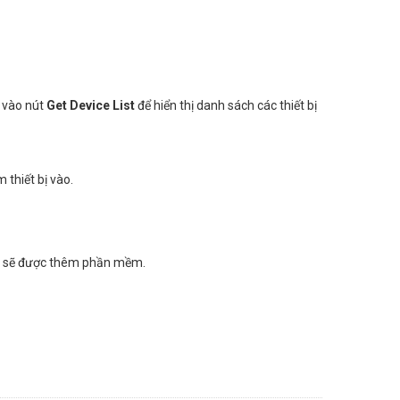
h vào nút
Get Device List
để hiển thị danh sách các thiết bị
thiết bị vào.
 bị sẽ được thêm phần mềm.