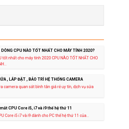
 DÒNG CPU NÀO TỐT NHẤT CHO MÁY TÍNH 2020?
U tốt nhất cho máy tính 2020 CPU NÀO TỐT NHẤT CHO
H...
ỮA , LẮP ĐẶT , BẢO TRÌ HỆ THỐNG CAMERA
a camera quan sát bình tân giá rẻ uy tín, dịch vụ sửa
a mắt CPU Core i5, i7 và i9 thế hệ thứ 11
U Core i5 i7 và i9 dành cho PC thế hệ thứ 11 của...