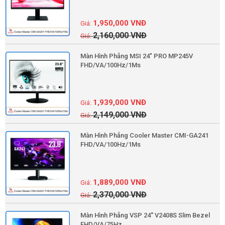
1,950,000
VNĐ
2,160,000
VNĐ
Màn Hình Phẳng MSI 24" PRO MP245V
FHD/VA/100Hz/1Ms
1,939,000
VNĐ
2,149,000
VNĐ
Màn Hình Phẳng Cooler Master CMI-GA241
FHD/VA/100Hz/1Ms
1,889,000
VNĐ
2,370,000
VNĐ
Màn Hình Phẳng VSP 24'' V2408S Slim Bezel
FHD/VA/75Hz