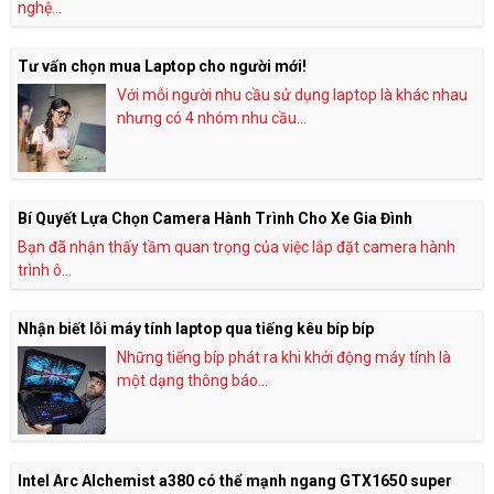
nghệ...
Tư vấn chọn mua Laptop cho người mới!
Với mỗi người nhu cầu sử dụng laptop là khác nhau
nhưng có 4 nhóm nhu cầu...
Bí Quyết Lựa Chọn Camera Hành Trình Cho Xe Gia Đình
Bạn đã nhận thấy tầm quan trọng của việc lắp đặt camera hành
trình ô...
Nhận biết lỗi máy tính laptop qua tiếng kêu bíp bíp
Những tiếng bíp phát ra khi khởi động máy tính là
một dạng thông báo...
Intel Arc Alchemist a380 có thể mạnh ngang GTX1650 super