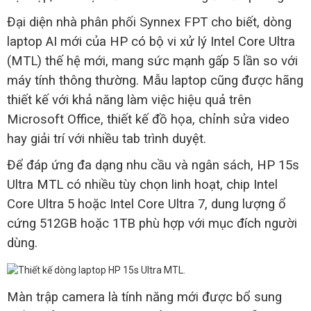
Đại diện nhà phân phối Synnex FPT cho biết, dòng
laptop AI mới của HP có bộ vi xử lý Intel Core Ultra
(MTL) thế hệ mới, mang sức mạnh gấp 5 lần so với
máy tính thông thường. Mẫu laptop cũng được hãng
thiết kế với khả năng làm việc hiệu quả trên
Microsoft Office, thiết kế đồ họa, chỉnh sửa video
hay giải trí với nhiều tab trình duyệt.
Để đáp ứng đa dạng nhu cầu và ngân sách, HP 15s
Ultra MTL có nhiều tùy chọn linh hoạt, chip Intel
Core Ultra 5 hoặc Intel Core Ultra 7, dung lượng ổ
cứng 512GB hoặc 1TB phù hợp với mục đích người
dùng.
Màn trập camera là tính năng mới được bổ sung