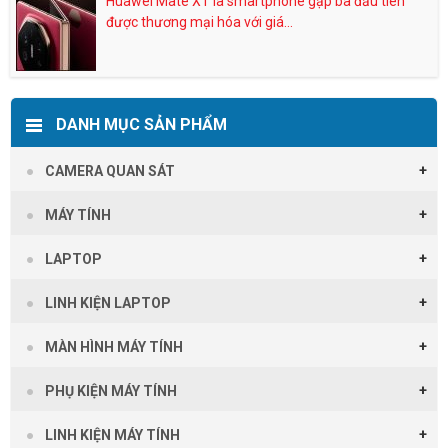
Huawei Mate XT là smartphone gập ba đầu tiên
được thương mại hóa với giá...
DANH MỤC SẢN PHẨM
CAMERA QUAN SÁT
MÁY TÍNH
LAPTOP
LINH KIỆN LAPTOP
MÀN HÌNH MÁY TÍNH
PHỤ KIỆN MÁY TÍNH
LINH KIỆN MÁY TÍNH