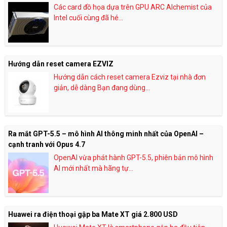
Các card đồ họa dựa trên GPU ARC Alchemist của
Intel cuối cùng đã hé...
Hướng dẫn reset camera EZVIZ
Hướng dẫn cách reset camera Ezviz tại nhà đơn
giản, dễ dàng Bạn đang dùng...
Ra mắt GPT-5.5 – mô hình AI thông minh nhất của OpenAI –
cạnh tranh với Opus 4.7
OpenAI vừa phát hành GPT-5.5, phiên bản mô hình
AI mới nhất mà hãng tự...
Huawei ra điện thoại gập ba Mate XT giá 2.800 USD