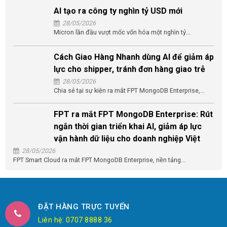
AI tạo ra công ty nghìn tỷ USD mới
28/05/2026
Micron lần đầu vượt mốc vốn hóa một nghìn tỷ...
Cách Giao Hàng Nhanh dùng AI để giảm áp
lực cho shipper, tránh đơn hàng giao trễ
28/05/2026
Chia sẻ tại sự kiện ra mắt FPT MongoDB Enterprise,...
FPT ra mắt FPT MongoDB Enterprise: Rút
ngắn thời gian triển khai AI, giảm áp lực
vận hành dữ liệu cho doanh nghiệp Việt
28/05/2026
FPT Smart Cloud ra mắt FPT MongoDB Enterprise, nền tảng...
ĐẶT HÀNG TRỰC TUYẾN
Liên hệ: 0707 8888 36