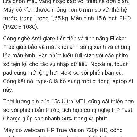
lựa chọn màu vàng hoặc bạc với thiết kế đơn giản.
Máy có kích thước mỏng hơn 6 mm so với thế hệ
trước, trọng lượng 1,65 kg. Màn hình 15,6 inch FHD
(1920 x 1080).
Công nghệ Anti-glare tiên tiến và tính năng Flicker
Free giúp bảo vệ mắt khỏi ánh sáng xanh và chống
lóa màn hình. Bàn phím kiểu full-size với các phím
số tiện lợi cho tác vụ nhập dữ liệu. Ngoài ra, touch
pad cũng mở rộng hơn 45% so với phiên bản cũ.
Cổng kết nối type-C là bổ sung mới ở dòng laptop AI
này.
Thời lượng pin của 15s Ultra MTL cũng cải thiện hơn
so với phiên bản trước, tích hợp công nghệ HP Fast
Charge giúp sạc nhanh 50% trong 45 phút.
Máy có webcam HP True Vision 720p HD, công