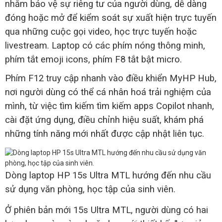
nhằm bảo vệ sự riêng tư của người dùng, dễ dàng
đóng hoặc mở để kiểm soát sự xuất hiện trực tuyến
qua những cuộc gọi video, học trực tuyến hoặc
livestream. Laptop có các phím nóng thông minh,
phím tắt emoji icons, phím F8 tắt bật micro.
Phím F12 truy cập nhanh vào điều khiển MyHP Hub,
nơi người dùng có thể cá nhân hoá trải nghiệm của
mình, từ việc tìm kiếm tìm kiếm apps Copilot nhanh,
cài đặt ứng dụng, điều chỉnh hiệu suất, khám phá
những tính năng mới nhất được cập nhật liên tục.
Dòng laptop HP 15s Ultra MTL hướng đến nhu cầu
sử dụng văn phòng, học tập của sinh viên.
Ở phiên bản mới 15s Ultra MTL, người dùng có hai