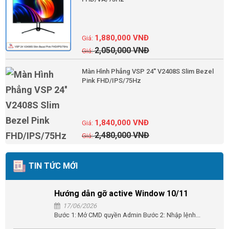
1,880,000
VNĐ
2,050,000
VNĐ
Màn Hình Phẳng VSP 24'' V2408S Slim Bezel
Pink FHD/IPS/75Hz
1,840,000
VNĐ
2,480,000
VNĐ
TIN TỨC MỚI
Hướng dẫn gỡ active Window 10/11
17/06/2026
Bước 1: Mở CMD quyền Admin Bước 2: Nhập lệnh...