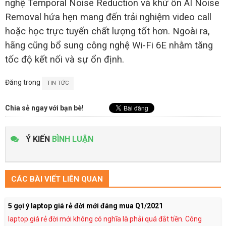
nghệ Temporal Noise Reduction và khử ồn AI Noise
Removal hứa hẹn mang đến trải nghiệm video call
hoặc học trực tuyến chất lượng tốt hơn. Ngoài ra,
hãng cũng bổ sung công nghệ Wi-Fi 6E nhằm tăng
tốc độ kết nối và sự ổn định.
Đăng trong
TIN TỨC
Chia sẻ ngay với bạn bè!
Ý KIẾN
BÌNH LUẬN
CÁC BÀI VIẾT LIÊN QUAN
5 gợi ý laptop giá rẻ đời mới đáng mua Q1/2021
laptop giá rẻ đời mới không có nghĩa là phải quá đắt tiền. Công