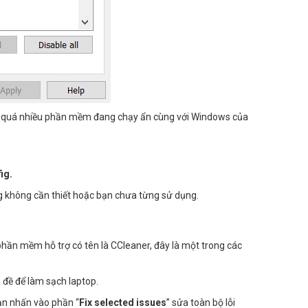
có quá nhiều phần mềm đang chạy ẩn cùng với Windows của
ig.
 không cần thiết hoặc bạn chưa từng sử dụng.
phần mềm hỗ trợ có tên là CCleaner, đây là một trong các
 đề để làm sạch laptop.
bạn nhấn vào phần “
Fix selected issues
” sửa toàn bộ lỗi