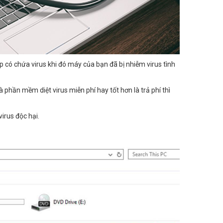
 có chứa virus khi đó máy của bạn đã bị nhiễm virus tình
 phần mềm diệt virus miễn phí hay tốt hơn là trả phí thì
irus độc hại.