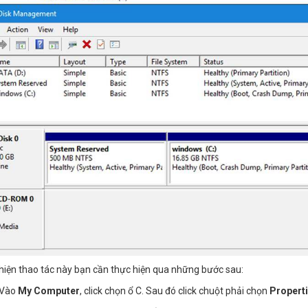
hiện thao tác này bạn cần thực hiện qua những bước sau:
 Vào
My Computer
, click chọn ổ C. Sau đó click chuột phải chọn
Propert