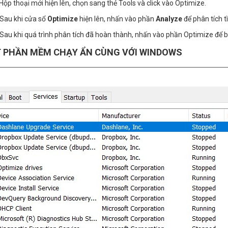
 Hộp thoại mới hiện lên, chọn sang thẻ Tools và click vào Optimize.
Sau khi cửa sổ
Optimize
hiện lên, nhấn vào phần
Analyze
để phân tích t
Sau khi quá trình phân tích đã hoàn thành, nhấn vào phần Optimize để 
T PHẦN MỀM CHẠY ẨN CÙNG VỚI WINDOWS