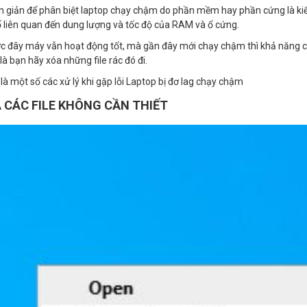
 giản để phân biệt laptop chạy chậm do phần mềm hay phần cứng là kiể
 liên quan đến dung lượng và tốc độ của RAM và ổ cứng.
c đây máy vẫn hoạt động tốt, mà gần đây mới chạy chậm thì khả năng ca
là bạn hãy xóa những file rác đó đi.
là một số các xử lý khi gặp lỗi Laptop bị đơ lag chạy chậm
A CÁC FILE KHÔNG CẦN THIẾT