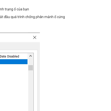
ình trạng ổ của bạn
bắt đầu quá trình chống phân mảnh ổ cứng