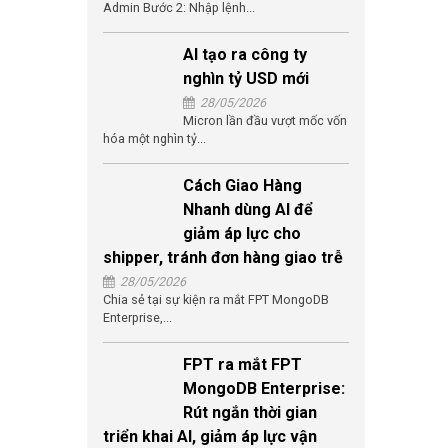
Admin Bước 2: Nhập lệnh...
AI tạo ra công ty
nghìn tỷ USD mới
28/05/2026
Micron lần đầu vượt mốc vốn
hóa một nghìn tỷ...
Cách Giao Hàng
Nhanh dùng AI để
giảm áp lực cho
shipper, tránh đơn hàng giao trễ
28/05/2026
Chia sẻ tại sự kiện ra mắt FPT MongoDB
Enterprise,...
FPT ra mắt FPT
MongoDB Enterprise:
Rút ngắn thời gian
triển khai AI, giảm áp lực vận