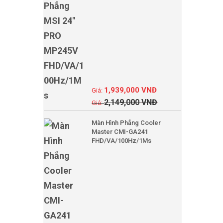
1,939,000
VNĐ
2,149,000
VNĐ
Màn Hình Phẳng Cooler
Master CMI-GA241
FHD/VA/100Hz/1Ms