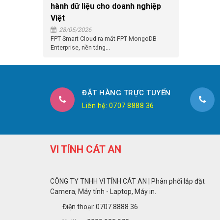
hành dữ liệu cho doanh nghiệp
Việt
28/05/2026
FPT Smart Cloud ra mắt FPT MongoDB
Enterprise, nền tảng...
ĐẶT HÀNG TRỰC TUYẾN
Liên hệ: 0707 8888 36
VI TÍNH CÁT AN
CÔNG TY TNHH VI TÍNH CÁT AN | Phân phối lắp đặt
Camera, Máy tính - Laptop, Máy in.
Điện thoại: 0707 8888 36