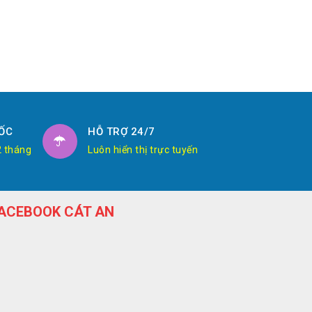
ỐC
HỖ TRỢ 24/7
2 tháng
Luôn hiển thị trực tuyến
ACEBOOK CÁT AN