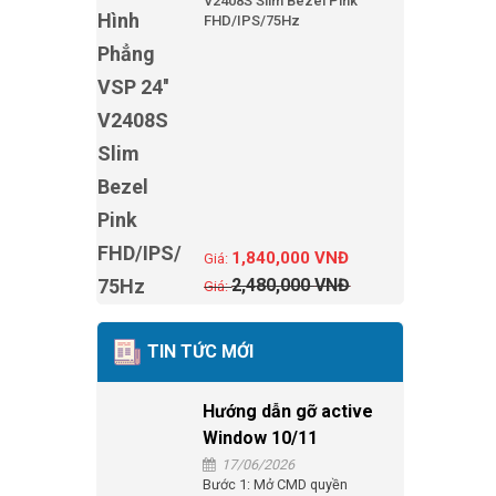
V2408S Slim Bezel Pink
FHD/IPS/75Hz
1,840,000
VNĐ
2,480,000
VNĐ
TIN TỨC MỚI
Hướng dẫn gỡ active
Window 10/11
17/06/2026
Bước 1: Mở CMD quyền