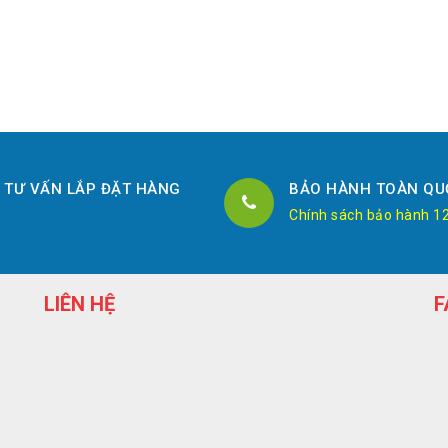
TƯ VẤN LẮP ĐẶT HÀNG
BẢO HÀNH TOÀN QU
Chính sách bảo hành 1
LIÊN HỆ
F