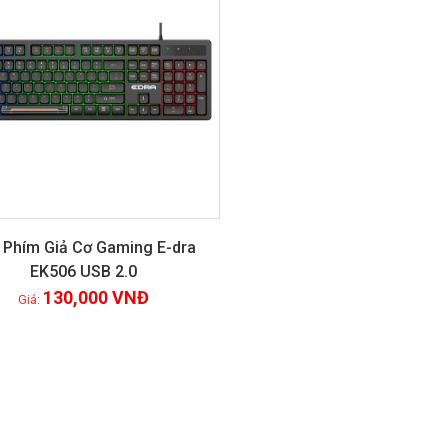
 Phím Giả Cơ Gaming E-dra
EK506 USB 2.0
Xem chi tiết
130,000
VNĐ