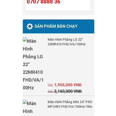
0707 8888 36
SẢN PHẨM BÁN CHẠY
Màn Hình Phẳng LG 22"
22MR410 FHD/VA/100Hz
1,950,000
VNĐ
2,160,000
VNĐ
Màn Hình Phẳng MSI 24" PRO
MP245V FHD/VA/100Hz/1Ms