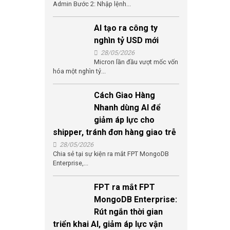
Admin Bước 2: Nhập lệnh...
AI tạo ra công ty
nghìn tỷ USD mới
28/05/2026
Micron lần đầu vượt mốc vốn
hóa một nghìn tỷ...
Cách Giao Hàng
Nhanh dùng AI để
giảm áp lực cho
shipper, tránh đơn hàng giao trễ
28/05/2026
Chia sẻ tại sự kiện ra mắt FPT MongoDB
Enterprise,...
FPT ra mắt FPT
MongoDB Enterprise:
Rút ngắn thời gian
triển khai AI, giảm áp lực vận