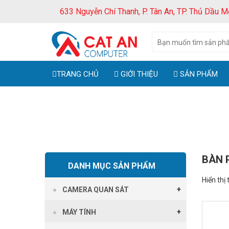
633 Nguyễn Chí Thanh, P. Tân An, TP. Thủ Dầu M
TRANG CHỦ
GIỚI THIỆU
SẢN PHẨM
BÀN 
DANH MỤC SẢN PHẨM
Hiển thị 
CAMERA QUAN SÁT
MÁY TÍNH