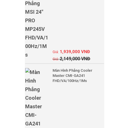
1,939,000
VNĐ
2,149,000
VNĐ
Màn Hình Phẳng Cooler
Master CMI-GA241
FHD/VA/100Hz/1Ms