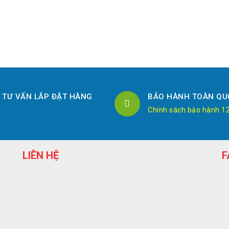
TƯ VẤN LẮP ĐẶT HÀNG
BẢO HÀNH TOÀN QU
Chính sách bảo hành 1
LIÊN HỆ
F