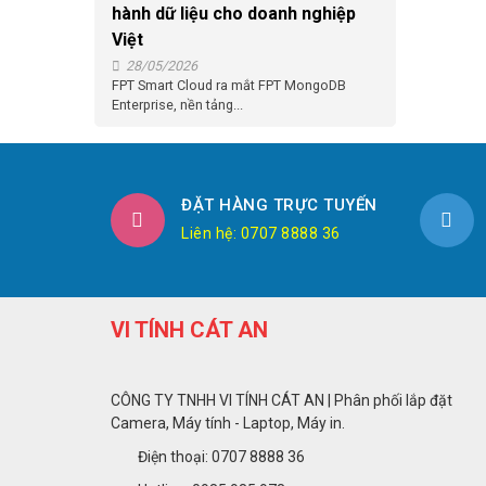
hành dữ liệu cho doanh nghiệp
Việt
28/05/2026
FPT Smart Cloud ra mắt FPT MongoDB
Enterprise, nền tảng...
ĐẶT HÀNG TRỰC TUYẾN
Liên hệ: 0707 8888 36
VI TÍNH CÁT AN
CÔNG TY TNHH VI TÍNH CÁT AN | Phân phối lắp đặt
Camera, Máy tính - Laptop, Máy in.
Điện thoại: 0707 8888 36