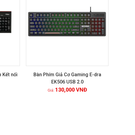
 Kết nối
Bàn Phím Giả Cơ Gaming E-dra
EK506 USB 2.0
Xem chi tiết
130,000
VNĐ