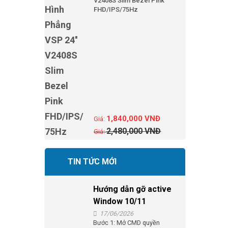
V2408S Slim Bezel Pink
FHD/IPS/75Hz
1,840,000
VNĐ
2,480,000
VNĐ
TIN TỨC MỚI
Hướng dẫn gỡ active
Window 10/11
17/06/2026
Bước 1: Mở CMD quyền