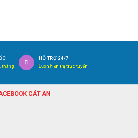
ỐC
HỖ TRỢ 24/7
2 tháng
Luôn hiển thị trực tuyến
ACEBOOK CÁT AN