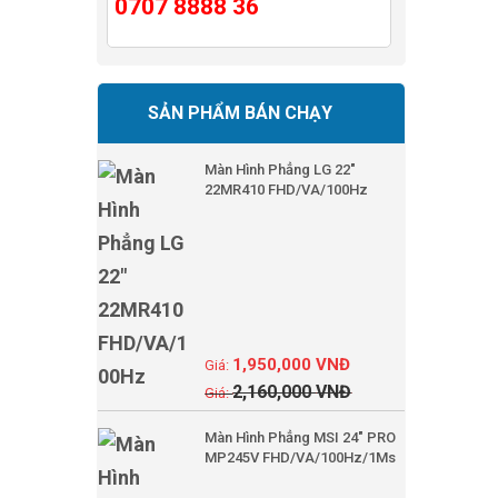
0707 8888 36
SẢN PHẨM BÁN CHẠY
Màn Hình Phẳng LG 22"
22MR410 FHD/VA/100Hz
1,950,000
VNĐ
2,160,000
VNĐ
Màn Hình Phẳng MSI 24" PRO
MP245V FHD/VA/100Hz/1Ms