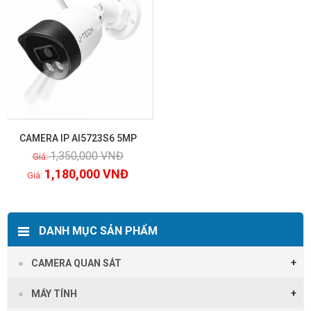
CAMERA IP AI5723S6 5MP
1,350,000
VNĐ
Xem chi tiết
1,180,000
VNĐ
DANH MỤC SẢN PHẨM
CAMERA QUAN SÁT
MÁY TÍNH