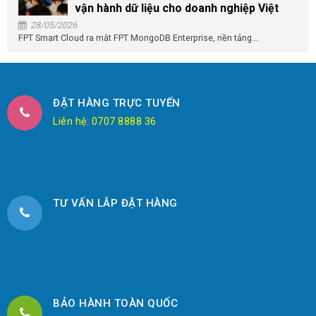
vận hành dữ liệu cho doanh nghiệp Việt
28/05/2026
FPT Smart Cloud ra mắt FPT MongoDB Enterprise, nền tảng...
ĐẶT HÀNG TRỰC TUYẾN
Liên hệ: 0707 8888 36
TƯ VẤN LẮP ĐẶT HÀNG
BẢO HÀNH TOÀN QUỐC