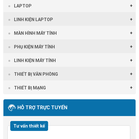
LAPTOP
LINH KIỆN LAPTOP
MÀN HÌNH MÁY TÍNH
PHỤ KIỆN MÁY TÍNH
LINH KIỆN MÁY TÍNH
THIẾT BỊ VĂN PHÒNG
THIẾT BỊ MẠNG
HỖ TRỢ TRỰC TUYẾN
Tư vấn thiết kế