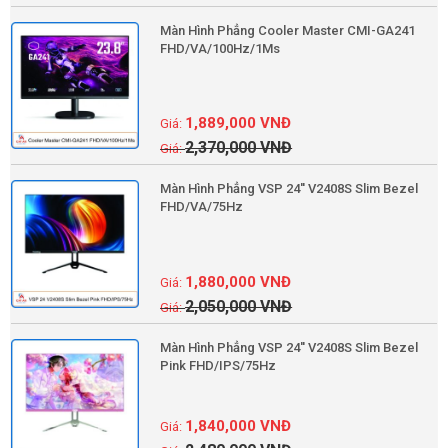
Màn Hình Phẳng Cooler Master CMI-GA241
FHD/VA/100Hz/1Ms
1,889,000
VNĐ
2,370,000
VNĐ
Màn Hình Phẳng VSP 24'' V2408S Slim Bezel
FHD/VA/75Hz
1,880,000
VNĐ
2,050,000
VNĐ
Màn Hình Phẳng VSP 24'' V2408S Slim Bezel
Pink FHD/IPS/75Hz
1,840,000
VNĐ