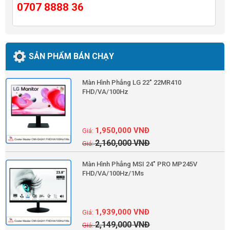
0707 8888 36
SẢN PHẨM BÁN CHẠY
Màn Hình Phẳng LG 22" 22MR410
FHD/VA/100Hz
1,950,000
VNĐ
2,160,000
VNĐ
Màn Hình Phẳng MSI 24" PRO MP245V
FHD/VA/100Hz/1Ms
1,939,000
VNĐ
2,149,000
VNĐ