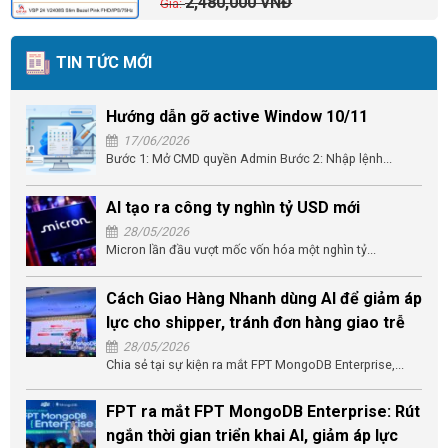
2,480,000
VNĐ
TIN TỨC MỚI
Hướng dẫn gỡ active Window 10/11
17/06/2026
Bước 1: Mở CMD quyền Admin Bước 2: Nhập lệnh...
AI tạo ra công ty nghìn tỷ USD mới
28/05/2026
Micron lần đầu vượt mốc vốn hóa một nghìn tỷ...
Cách Giao Hàng Nhanh dùng AI để giảm áp
lực cho shipper, tránh đơn hàng giao trễ
28/05/2026
Chia sẻ tại sự kiện ra mắt FPT MongoDB Enterprise,...
FPT ra mắt FPT MongoDB Enterprise: Rút
ngắn thời gian triển khai AI, giảm áp lực