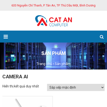
633 Nguyễn Chí Thanh, P. Tân An, TP. Thủ Dầu Một, Bình Dương
SẢN PHẨM
Trang chủ
Sản phẩm
CAMERA AI
Hiển thị kết quả duy nhất
GIẢM GIÁ!