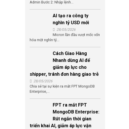
Admin Bước 2: Nhập lệnh...
AI tạo ra công ty
nghìn tỷ USD mới
28/05/2026
Micron lần đầu vượt mốc vốn
hóa một nghìn tỷ...
Cách Giao Hàng
Nhanh dùng AI để
giảm áp lực cho
shipper, tránh đơn hàng giao trễ
28/05/2026
Chia sẻ tại sự kiện ra mắt FPT MongoDB
Enterprise,...
FPT ra mắt FPT
MongoDB Enterprise:
Rút ngắn thời gian
triển khai AI, giảm áp lực vận