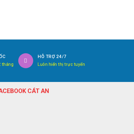
ỐC
HỖ TRỢ 24/7
2 tháng
Luôn hiển thị trực tuyến
ACEBOOK CÁT AN