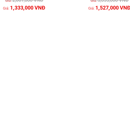
2,667,000
VNĐ
3,055,000
VNĐ
1,333,000
VNĐ
1,527,000
VN