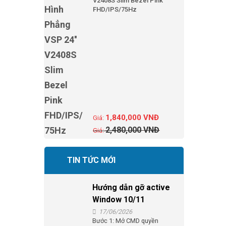
V2408S Slim Bezel Pink
FHD/IPS/75Hz
1,840,000
VNĐ
2,480,000
VNĐ
TIN TỨC MỚI
Hướng dẫn gỡ active
Window 10/11
17/06/2026
Bước 1: Mở CMD quyền