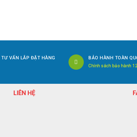
TƯ VẤN LẮP ĐẶT HÀNG
BẢO HÀNH TOÀN QU
Chính sách bảo hành 1
LIÊN HỆ
F