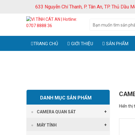
633 Nguyễn Chí Thanh, P. Tân An, TP. Thủ Dầu M
TRANG CHỦ
GIỚI THIỆU
SẢN PHẨM
CAME
DANH MỤC SẢN PHẨM
Hiển thị 
CAMERA QUAN SÁT
GIẢM GIÁ
MÁY TÍNH