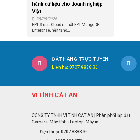
hành dữ liệu cho doanh nghiệp
Việt
28/05/2026
FPT Smart Cloud ra mắt FPT MongoDB
Enterprise, nền tảng...
ĐẶT HÀNG TRỰC TUYẾN
Liên hệ: 0707 8888 36
VI TÍNH CÁT AN
CÔNG TY TNHH VI TÍNH CÁT AN | Phân phối lắp đặt
Camera, Máy tính - Laptop, Máy in.
Điện thoại: 0707 8888 36