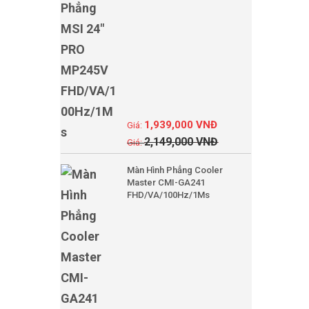
1,939,000
VNĐ
2,149,000
VNĐ
Màn Hình Phẳng Cooler
Master CMI-GA241
FHD/VA/100Hz/1Ms