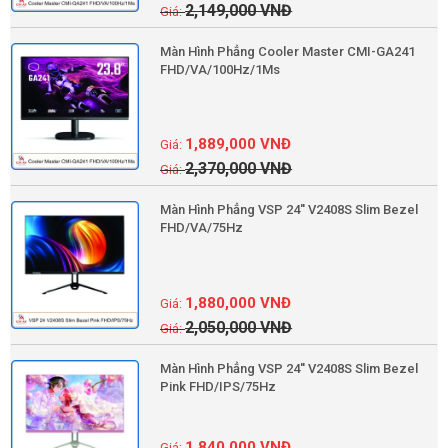
2,149,000
VNĐ
Màn Hình Phẳng Cooler Master CMI-GA241
FHD/VA/100Hz/1Ms
1,889,000
VNĐ
2,370,000
VNĐ
Màn Hình Phẳng VSP 24'' V2408S Slim Bezel
FHD/VA/75Hz
1,880,000
VNĐ
2,050,000
VNĐ
Màn Hình Phẳng VSP 24'' V2408S Slim Bezel
Pink FHD/IPS/75Hz
1,840,000
VNĐ