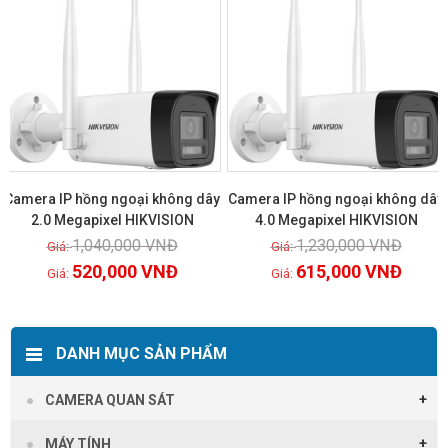
Camera IP hồng ngoại không dây
Camera IP hồng ngoại không dây
2.0 Megapixel HIKVISION
4.0 Megapixel HIKVISION
1,040,000
VNĐ
1,230,000
VNĐ
Xem chi tiết
Xem chi tiết
520,000
VNĐ
615,000
VNĐ
DANH MỤC SẢN PHẨM
CAMERA QUAN SÁT
MÁY TÍNH