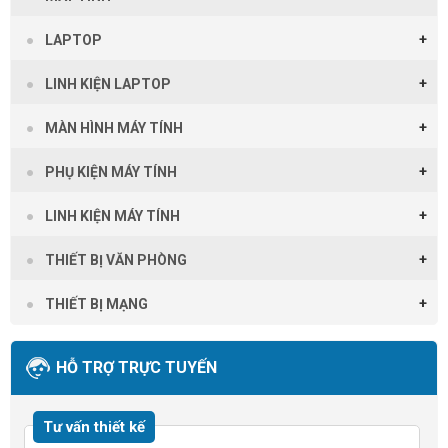
LAPTOP
LINH KIỆN LAPTOP
MÀN HÌNH MÁY TÍNH
PHỤ KIỆN MÁY TÍNH
LINH KIỆN MÁY TÍNH
THIẾT BỊ VĂN PHÒNG
THIẾT BỊ MẠNG
HỖ TRỢ TRỰC TUYẾN
Tư vấn thiết kế