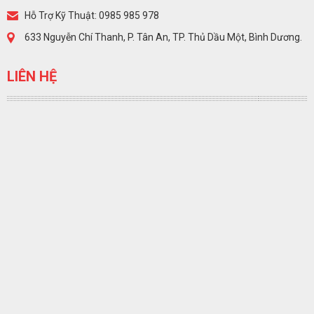
Hỗ Trợ Kỹ Thuật: 0985 985 978
633 Nguyễn Chí Thanh, P. Tân An, TP. Thủ Dầu Một, Bình Dương.
LIÊN HỆ