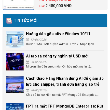
2,480,000
VNĐ
TIN TỨC MỚI
Hướng dẫn gỡ active Window 10/11
17/06/2026
Bước 1: Mở CMD quyền Admin Bước 2: Nhập lệnh...
AI tạo ra công ty nghìn tỷ USD mới
28/05/2026
Micron lần đầu vượt mốc vốn hóa một nghìn tỷ...
Cách Giao Hàng Nhanh dùng AI để giảm áp
lực cho shipper, tránh đơn hàng giao trễ
28/05/2026
Chia sẻ tại sự kiện ra mắt FPT MongoDB Enterprise,...
FPT ra mắt FPT MongoDB Enterprise: Rút