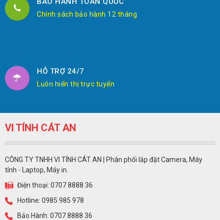
BẢO HÀNH TOÀN QUỐC
Chính sách bảo hành 12 tháng
HỖ TRỢ 24/7
Luôn hiển thị trực tuyến
VI TÍNH CÁT AN
CÔNG TY TNHH VI TÍNH CÁT AN | Phân phối lắp đặt Camera, Máy
tính - Laptop, Máy in.
Điện thoại: 0707 8888 36
Hotline: 0985 985 978
Bảo Hành: 0707 8888 36