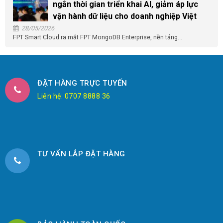
ngắn thời gian triển khai AI, giảm áp lực
vận hành dữ liệu cho doanh nghiệp Việt
28/05/2026
FPT Smart Cloud ra mắt FPT MongoDB Enterprise, nền tảng...
ĐẶT HÀNG TRỰC TUYẾN
Liên hệ: 0707 8888 36
TƯ VẤN LẮP ĐẶT HÀNG