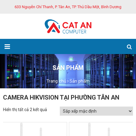
633 Nguyễn Chí Thanh, P. Tân An, TP. Thủ Dầu Một, Bình Dương
SẢN PHẨM
Trang chủ
Sản phẩm
CAMERA HIKVISION TẠI PHƯỜNG TÂN AN
Hiển thị tất cả 2 kết quả
GIẢM GIÁ!
GIẢM GIÁ!