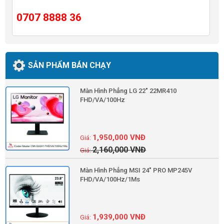
0707 8888 36
SẢN PHẨM BÁN CHẠY
Màn Hình Phẳng LG 22" 22MR410
FHD/VA/100Hz
1,950,000
VNĐ
2,160,000
VNĐ
Màn Hình Phẳng MSI 24" PRO MP245V
FHD/VA/100Hz/1Ms
1,939,000
VNĐ