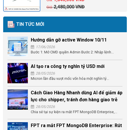
2,480,000
VNĐ
TIN TỨC MỚI
Hướng dẫn gỡ active Window 10/11
17/06/2026
Bước 1: Mở CMD quyền Admin Bước 2: Nhập lệnh...
AI tạo ra công ty nghìn tỷ USD mới
28/05/2026
Micron lần đầu vượt mốc vốn hóa một nghìn tỷ...
Cách Giao Hàng Nhanh dùng AI để giảm áp
lực cho shipper, tránh đơn hàng giao trễ
28/05/2026
Chia sẻ tại sự kiện ra mắt FPT MongoDB Enterprise,...
FPT ra mắt FPT MongoDB Enterprise: Rút