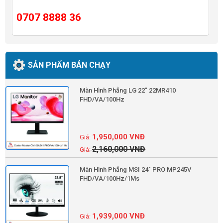
0707 8888 36
SẢN PHẨM BÁN CHẠY
Màn Hình Phẳng LG 22" 22MR410
FHD/VA/100Hz
1,950,000
VNĐ
2,160,000
VNĐ
Màn Hình Phẳng MSI 24" PRO MP245V
FHD/VA/100Hz/1Ms
1,939,000
VNĐ