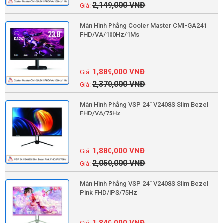
2,149,000
VNĐ
Màn Hình Phẳng Cooler Master CMI-GA241
FHD/VA/100Hz/1Ms
1,889,000
VNĐ
2,370,000
VNĐ
Màn Hình Phẳng VSP 24'' V2408S Slim Bezel
FHD/VA/75Hz
1,880,000
VNĐ
2,050,000
VNĐ
Màn Hình Phẳng VSP 24'' V2408S Slim Bezel
Pink FHD/IPS/75Hz
1,840,000
VNĐ