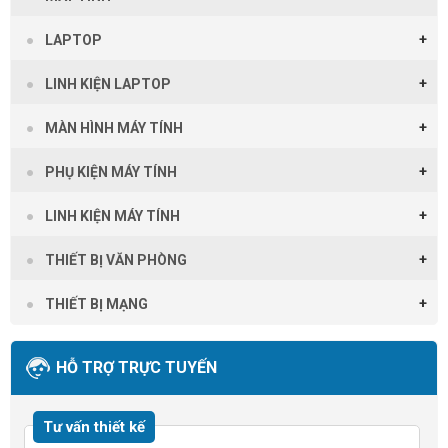
LAPTOP
LINH KIỆN LAPTOP
MÀN HÌNH MÁY TÍNH
PHỤ KIỆN MÁY TÍNH
LINH KIỆN MÁY TÍNH
THIẾT BỊ VĂN PHÒNG
THIẾT BỊ MẠNG
HỖ TRỢ TRỰC TUYẾN
Tư vấn thiết kế