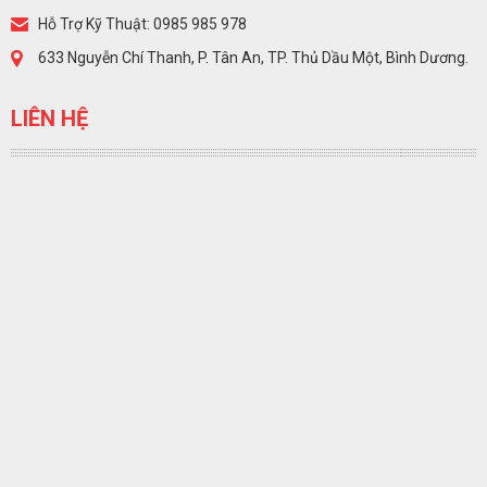
Hỗ Trợ Kỹ Thuật: 0985 985 978
633 Nguyễn Chí Thanh, P. Tân An, TP. Thủ Dầu Một, Bình Dương.
LIÊN HỆ