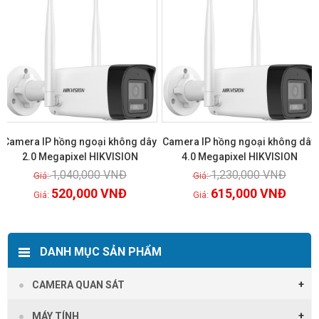
Camera IP hồng ngoại không dây
Camera IP hồng ngoại không dây
2.0 Megapixel HIKVISION
4.0 Megapixel HIKVISION
1,040,000
VNĐ
1,230,000
VNĐ
Xem chi tiết
Xem chi tiết
520,000
VNĐ
615,000
VNĐ
DANH MỤC SẢN PHẨM
CAMERA QUAN SÁT
MÁY TÍNH