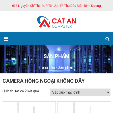
633 Nguyễn Chí Thanh, P. Tân An, TP. Thủ Dầu Một, Bình Dương
SẢN PHẨM
Trang chủ
Sản phẩm
CAMERA HỒNG NGOẠI KHÔNG DÂY
Hiển thị tất cả 2 kết quả
GIẢM GIÁ!
GIẢM GIÁ!