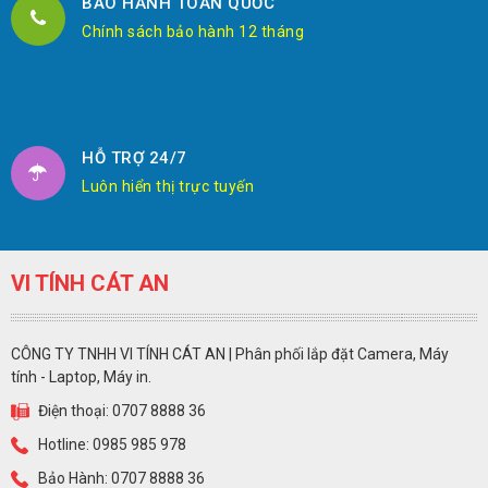
BẢO HÀNH TOÀN QUỐC
Chính sách bảo hành 12 tháng
HỖ TRỢ 24/7
Luôn hiển thị trực tuyến
VI TÍNH CÁT AN
CÔNG TY TNHH VI TÍNH CÁT AN | Phân phối lắp đặt Camera, Máy
tính - Laptop, Máy in.
Điện thoại: 0707 8888 36
Hotline: 0985 985 978
Bảo Hành: 0707 8888 36