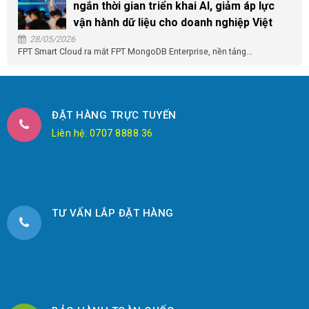
ngắn thời gian triển khai AI, giảm áp lực
vận hành dữ liệu cho doanh nghiệp Việt
28/05/2026
FPT Smart Cloud ra mắt FPT MongoDB Enterprise, nền tảng...
ĐẶT HÀNG TRỰC TUYẾN
Liên hệ: 0707 8888 36
TƯ VẤN LẮP ĐẶT HÀNG