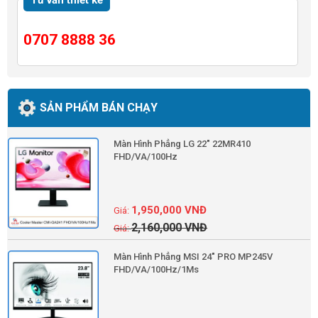
Tư vấn thiết kế
0707 8888 36
SẢN PHẨM BÁN CHẠY
Màn Hình Phẳng LG 22" 22MR410
FHD/VA/100Hz
1,950,000
VNĐ
2,160,000
VNĐ
Màn Hình Phẳng MSI 24" PRO MP245V
FHD/VA/100Hz/1Ms