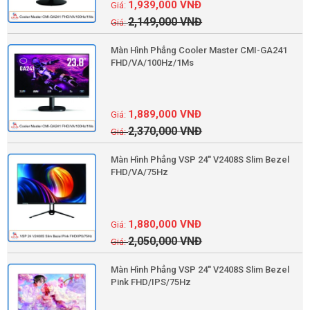
1,939,000
VNĐ
2,149,000
VNĐ
Màn Hình Phẳng Cooler Master CMI-GA241
FHD/VA/100Hz/1Ms
1,889,000
VNĐ
2,370,000
VNĐ
Màn Hình Phẳng VSP 24'' V2408S Slim Bezel
FHD/VA/75Hz
1,880,000
VNĐ
2,050,000
VNĐ
Màn Hình Phẳng VSP 24'' V2408S Slim Bezel
Pink FHD/IPS/75Hz