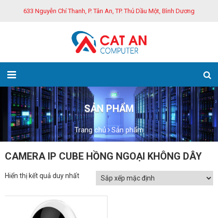
633 Nguyễn Chí Thanh, P. Tân An, TP. Thủ Dầu Một, Bình Dương
SẢN PHẨM
Trang chủ
Sản phẩm
CAMERA IP CUBE HỒNG NGOẠI KHÔNG DÂY
Hiển thị kết quả duy nhất
GIẢM GIÁ!