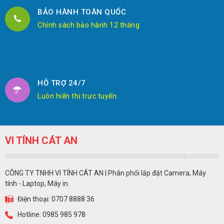
BẢO HÀNH TOÀN QUỐC
Chính sách bảo hành 12 tháng
HỖ TRỢ 24/7
Luôn hiển thị trực tuyến
VI TÍNH CÁT AN
CÔNG TY TNHH VI TÍNH CÁT AN | Phân phối lắp đặt Camera, Máy
tính - Laptop, Máy in.
Điện thoại: 0707 8888 36
Hotline: 0985 985 978