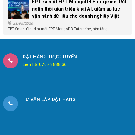
FPT ra mắt FPT MongoDB Enterprise: Rút
ngắn thời gian triển khai AI, giảm áp lực
vận hành dữ liệu cho doanh nghiệp Việt
28/05/2026
FPT Smart Cloud ra mắt FPT MongoDB Enterprise, nền tảng...
ĐẶT HÀNG TRỰC TUYẾN
Liên hệ: 0707 8888 36
TƯ VẤN LẮP ĐẶT HÀNG