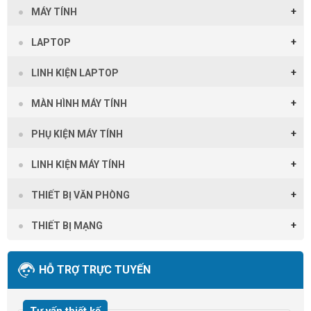
MÁY TÍNH
LAPTOP
LINH KIỆN LAPTOP
MÀN HÌNH MÁY TÍNH
PHỤ KIỆN MÁY TÍNH
LINH KIỆN MÁY TÍNH
THIẾT BỊ VĂN PHÒNG
THIẾT BỊ MẠNG
HỖ TRỢ TRỰC TUYẾN