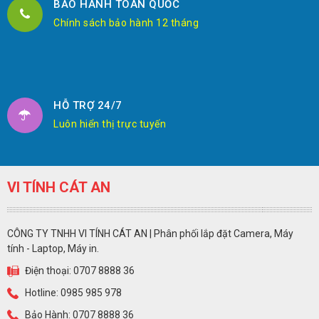
BẢO HÀNH TOÀN QUỐC
Chính sách bảo hành 12 tháng
HỖ TRỢ 24/7
Luôn hiển thị trực tuyến
VI TÍNH CÁT AN
CÔNG TY TNHH VI TÍNH CÁT AN | Phân phối lắp đặt Camera, Máy
tính - Laptop, Máy in.
Điện thoại: 0707 8888 36
Hotline: 0985 985 978
Bảo Hành: 0707 8888 36