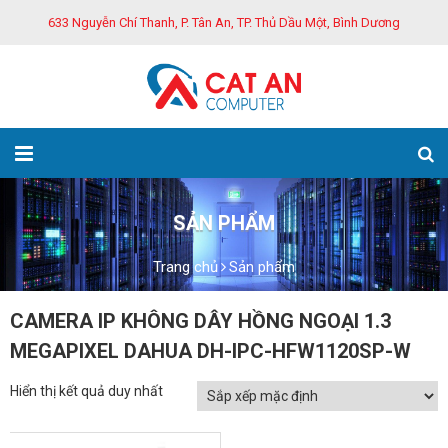
633 Nguyễn Chí Thanh, P. Tân An, TP. Thủ Dầu Một, Bình Dương
SẢN PHẨM
Trang chủ
Sản phẩm
CAMERA IP KHÔNG DÂY HỒNG NGOẠI 1.3
MEGAPIXEL DAHUA DH-IPC-HFW1120SP-W
Hiển thị kết quả duy nhất