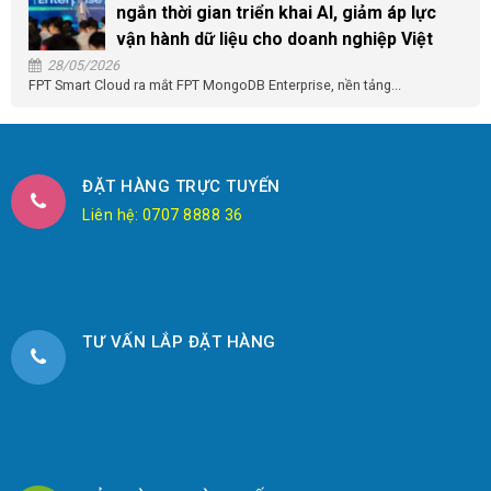
ngắn thời gian triển khai AI, giảm áp lực
vận hành dữ liệu cho doanh nghiệp Việt
28/05/2026
FPT Smart Cloud ra mắt FPT MongoDB Enterprise, nền tảng...
ĐẶT HÀNG TRỰC TUYẾN
Liên hệ: 0707 8888 36
TƯ VẤN LẮP ĐẶT HÀNG