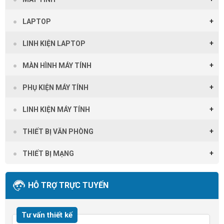
LAPTOP
LINH KIỆN LAPTOP
MÀN HÌNH MÁY TÍNH
PHỤ KIỆN MÁY TÍNH
LINH KIỆN MÁY TÍNH
THIẾT BỊ VĂN PHÒNG
THIẾT BỊ MẠNG
HỖ TRỢ TRỰC TUYẾN
Tư vấn thiết kế