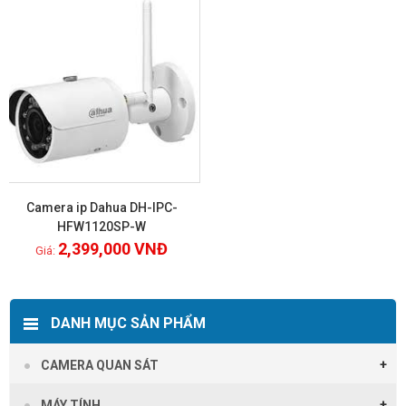
Camera ip Dahua DH-IPC-
HFW1120SP-W
2,399,000
VNĐ
Xem chi tiết
DANH MỤC SẢN PHẨM
CAMERA QUAN SÁT
MÁY TÍNH