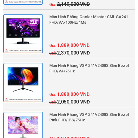
2,149,000
VNĐ
Màn Hình Phẳng Cooler Master CMI-GA241
FHD/VA/100Hz/1Ms
1,889,000
VNĐ
2,370,000
VNĐ
Màn Hình Phẳng VSP 24'' V2408S Slim Bezel
FHD/VA/75Hz
1,880,000
VNĐ
2,050,000
VNĐ
Màn Hình Phẳng VSP 24'' V2408S Slim Bezel
Pink FHD/IPS/75Hz