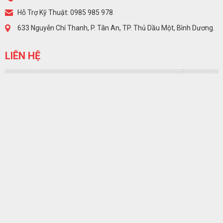
Hỗ Trợ Kỹ Thuật: 0985 985 978
633 Nguyễn Chí Thanh, P. Tân An, TP. Thủ Dầu Một, Bình Dương.
LIÊN HỆ