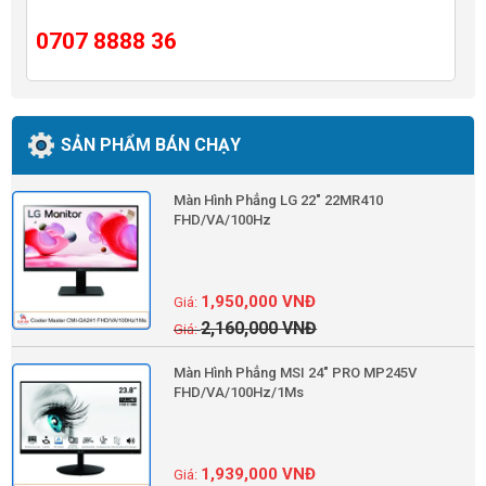
0707 8888 36
SẢN PHẨM BÁN CHẠY
Màn Hình Phẳng LG 22" 22MR410
FHD/VA/100Hz
1,950,000
VNĐ
2,160,000
VNĐ
Màn Hình Phẳng MSI 24" PRO MP245V
FHD/VA/100Hz/1Ms
1,939,000
VNĐ