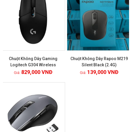
Chuột Không Dây Gaming
Chuột Không Dây Rapoo M219
Logitech G304 Wireless
Silent Black (2.4G)
829,000
VNĐ
139,000
VNĐ
Xem chi tiết
Xem chi tiết