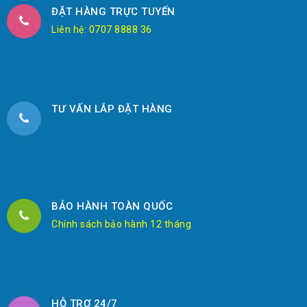
ĐẶT HÀNG TRỰC TUYẾN
Liên hệ: 0707 8888 36
TƯ VẤN LẮP ĐẶT HÀNG
BẢO HÀNH TOÀN QUỐC
Chính sách bảo hành 12 tháng
HỖ TRỢ 24/7