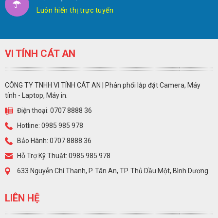
Luôn hiển thị trực tuyến
VI TÍNH CÁT AN
CÔNG TY TNHH VI TÍNH CÁT AN | Phân phối lắp đặt Camera, Máy
tính - Laptop, Máy in.
Điện thoại: 0707 8888 36
Hotline: 0985 985 978
Bảo Hành: 0707 8888 36
Hỗ Trợ Kỹ Thuật: 0985 985 978
633 Nguyễn Chí Thanh, P. Tân An, TP. Thủ Dầu Một, Bình Dương.
LIÊN HỆ