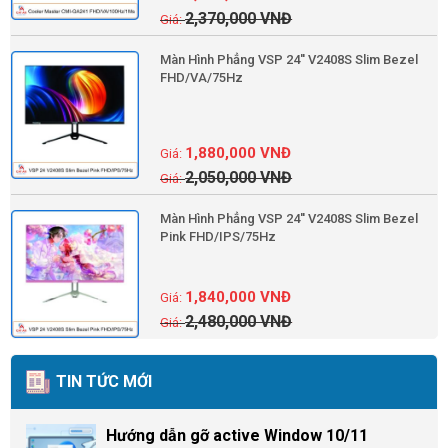
2,370,000
VNĐ
Màn Hình Phẳng VSP 24'' V2408S Slim Bezel
FHD/VA/75Hz
1,880,000
VNĐ
2,050,000
VNĐ
Màn Hình Phẳng VSP 24'' V2408S Slim Bezel
Pink FHD/IPS/75Hz
1,840,000
VNĐ
2,480,000
VNĐ
TIN TỨC MỚI
Hướng dẫn gỡ active Window 10/11