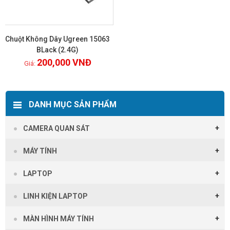
Chuột Không Dây Ugreen 15063
BLack (2.4G)
200,000
VNĐ
Xem chi tiết
DANH MỤC SẢN PHẨM
CAMERA QUAN SÁT
MÁY TÍNH
LAPTOP
LINH KIỆN LAPTOP
MÀN HÌNH MÁY TÍNH