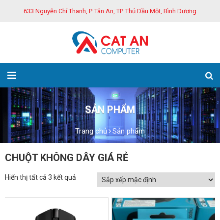
633 Nguyễn Chí Thanh, P. Tân An, TP. Thủ Dầu Một, Bình Dương
SẢN PHẨM
Trang chủ
Sản phẩm
CHUỘT KHÔNG DÂY GIÁ RẺ
Hiển thị tất cả 3 kết quả