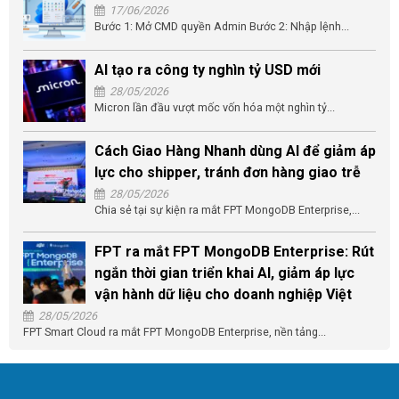
17/06/2026
Bước 1: Mở CMD quyền Admin Bước 2: Nhập lệnh...
AI tạo ra công ty nghìn tỷ USD mới
28/05/2026
Micron lần đầu vượt mốc vốn hóa một nghìn tỷ...
Cách Giao Hàng Nhanh dùng AI để giảm áp
lực cho shipper, tránh đơn hàng giao trễ
28/05/2026
Chia sẻ tại sự kiện ra mắt FPT MongoDB Enterprise,...
FPT ra mắt FPT MongoDB Enterprise: Rút
ngắn thời gian triển khai AI, giảm áp lực
vận hành dữ liệu cho doanh nghiệp Việt
28/05/2026
FPT Smart Cloud ra mắt FPT MongoDB Enterprise, nền tảng...