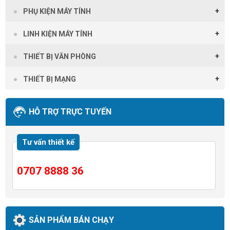
PHỤ KIỆN MÁY TÍNH
LINH KIỆN MÁY TÍNH
THIẾT BỊ VĂN PHÒNG
THIẾT BỊ MẠNG
HỖ TRỢ TRỰC TUYẾN
Tư vấn thiết kế
0707 8888 36
SẢN PHẨM BÁN CHẠY